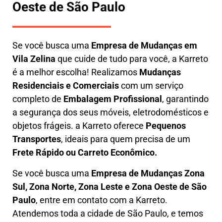
Oeste de São Paulo
Se você busca uma
E
mpresa de Mudanças em
Vila Zelina
que cuide de tudo para você, a
Karreto
é a melhor escolha! Realizamos
M
udanças
Residenciais e Comerciais
com um serviço
completo de
E
mbalagem Profissional
, garantindo
a segurança dos seus móveis, eletrodomésticos e
objetos frágeis. a
Karreto
oferece
Pequenos
Transportes
, ideais para quem precisa de um
Frete Rápido ou Carreto Econômico.
Se você busca uma
Empresa de Mudanças Zona
Sul, Zona Norte, Zona Leste e Zona Oeste de São
Paulo
, entre em contato com a Karreto.
Atendemos toda a cidade de São Paulo, e temos