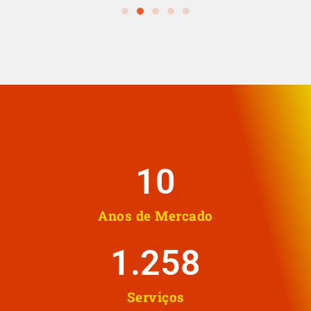
10
Anos de Mercado
1.258
Serviços