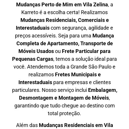
Mudanças Perto de Mim em
Vila Zelina
, a
Karreto é a escolha certa! Realizamos
Mudanças Residenciais, Comerciais e
Interestaduais
com segurança, agilidade e
preços acessíveis. Seja para uma
Mudança
Completa de Apartamento, Transporte de
Móveis Usados
ou
Frete Particular para
Pequenas Cargas
, temos a solução ideal para
você. Atendemos
toda a Grande São Paulo
e
realizamos
Fretes Municipais e
Interestaduais
para empresas e clientes
particulares. Nosso serviço inclui
Embalagem,
Desmontagem e Montagem de Móveis
,
garantindo que tudo chegue ao destino com
total proteção.
Além das
M
udanças Residenciais em Vila