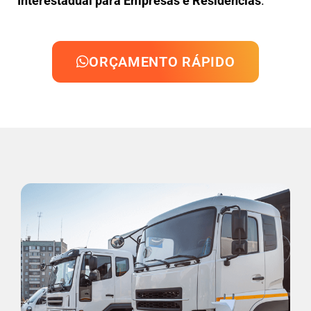
Interestadual para Empresas e Residências
.
ORÇAMENTO RÁPIDO