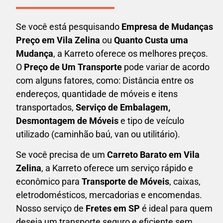
Se você está pesquisando
Empresa de Mudanças
Preço em Vila Zelina
ou
Quanto Custa uma
Mudança
, a Karreto oferece os melhores preços.
O
Preço de Um Transporte
pode variar de acordo
com alguns fatores, como: Distância entre os
endereços, quantidade de móveis e itens
transportados,
S
erviço de Embalagem,
Desmontagem de Móveis
e tipo de veículo
utilizado (caminhão baú, van ou utilitário).
Se você precisa de um
Carreto Barato em
Vila
Zelina
, a Karreto oferece um serviço rápido e
econômico para
Transporte de Móveis
, caixas,
eletrodomésticos,
mercadorias e encomendas.
Nosso serviço de
Fretes em SP
é ideal para quem
deseja um transporte seguro e eficiente sem