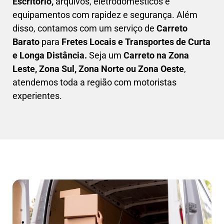
Escritório,
arquivos, eletrodomésticos e
equipamentos com rapidez e segurança. Além
disso, contamos com um serviço de
Carreto
Barato
para
Fretes Locais e Transportes de Curta
e Longa Distância.
Seja um
C
arreto na Zona
Leste, Zona Sul, Zona Norte ou Zona Oeste
,
atendemos toda a região com motoristas
experientes.