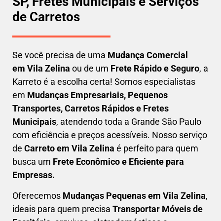
SP, Fretes Municipais e Serviços
de Carretos
Se você precisa de uma
Mudança Comercial
em
Vila Zelina
ou de um
Frete Rápido e Seguro
, a
Karreto é a escolha certa! Somos especialistas
em
Mudanças Empresariais, Pequenos
Transportes, Carretos Rápidos e Fretes
Municipais
, atendendo toda a Grande São Paulo
com eficiência e preços acessíveis. Nosso serviço
de
C
arreto em
Vila Zelina
é perfeito para quem
busca um
F
rete Econômico e Eficiente para
Empresas
.
Oferecemos
Mudanças Pequenas em
Vila Zelina
,
ideais para quem precisa
Transportar
Móveis de