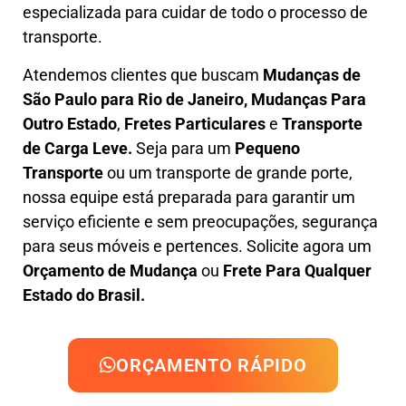
especializada
para cuidar de todo o processo de
transporte.
Atendemos clientes que buscam
M
udanças
de
São Paulo para Rio de Janeiro, M
udanças Para
Outro Estado
,
F
retes Particulares
e
T
ransporte
de Carga Leve
.
Seja para um
Pequeno
Transporte
ou um transporte de grande porte,
nossa equipe está preparada para garantir um
serviço eficiente e sem preocupações, segurança
para seus móveis e pertences. Solicite agora um
Orçamento de Mudança
ou
Frete Para Qualquer
Estado do Brasil.
ORÇAMENTO RÁPIDO