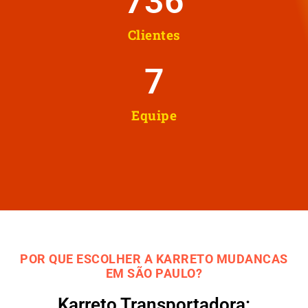
737
Clientes
8
Equipe
POR QUE ESCOLHER A KARRETO MUDANCAS
EM SÃO PAULO?
Karreto Transportadora: