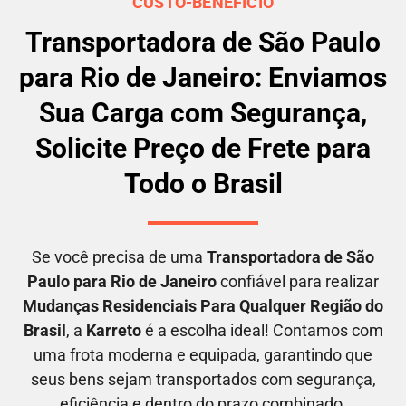
CUSTO-BENEFÍCIO
Transportadora de São Paulo
para Rio de Janeiro: Enviamos
Sua Carga com Segurança,
Solicite Preço de Frete para
Todo o Brasil
Se você precisa de uma
Transportadora
de São
Paulo para Rio de Janeiro
confiável para realizar
M
udanças Residenciais Para Qualquer Região do
Brasil
, a
Karreto
é a escolha ideal! Contamos com
uma frota moderna e equipada, garantindo que
seus bens sejam transportados com segurança,
eficiência e dentro do prazo combinado.