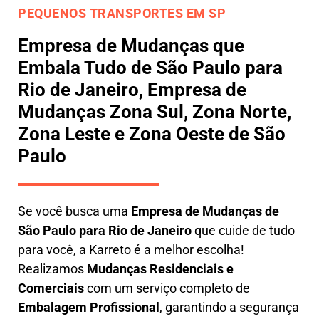
PEQUENOS TRANSPORTES EM SP
Empresa de Mudanças que
Embala Tudo de São Paulo para
Rio de Janeiro, Empresa de
Mudanças Zona Sul, Zona Norte,
Zona Leste e Zona Oeste de São
Paulo
Se você busca uma
E
mpresa de Mudanças de
São Paulo para Rio de Janeiro
que cuide de tudo
para você, a
Karreto
é a melhor escolha!
Realizamos
M
udanças Residenciais e
Comerciais
com um serviço completo de
E
mbalagem Profissional
, garantindo a segurança