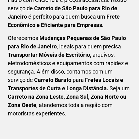
serviço de
C
arreto
de São Paulo para Rio de
Janeiro
é perfeito para quem busca um
F
rete
Econômico e Eficiente para Empresas
.
Oferecemos
Mudanças Pequenas
de São Paulo
para Rio de Janeiro
, ideais para quem precisa
Transportar
Móveis de Escritório,
arquivos,
eletrodomésticos e equipamentos com rapidez e
segurança. Além disso, contamos com um
serviço de
Carreto Barato
para
Fretes Locais e
Transportes de Curta e Longa Distância.
Seja um
C
arreto na Zona Leste, Zona Sul, Zona Norte ou
Zona Oeste
, atendemos toda a região com
motoristas experientes.