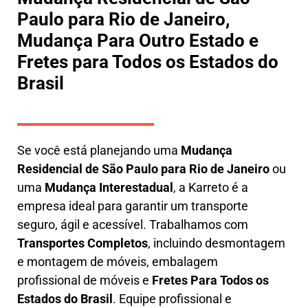
Paulo para Rio de Janeiro,
Mudança Para Outro Estado e
Fretes para Todos os Estados do
Brasil
Se você está planejando uma
M
udança
Residencial de São Paulo para Rio de Janeiro
ou
uma
M
udança Interestadual
, a
Karreto
é a
empresa ideal para garantir um transporte
seguro, ágil e acessível. Trabalhamos com
Transportes Completos
, incluindo
desmontagem
e montagem de móveis
,
embalagem
profissional
de móveis e
F
retes Para Todos os
Estados do Brasil
.
Equipe profissional e