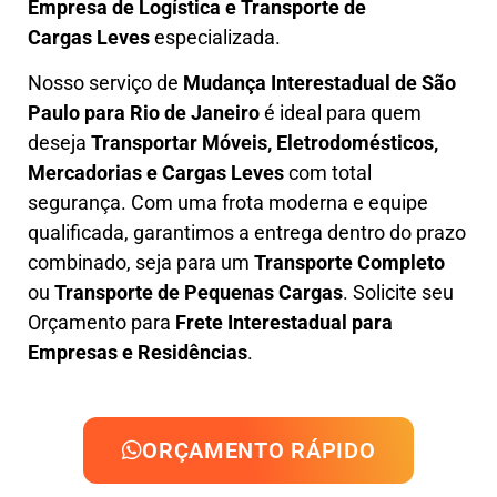
Empresa de L
ogística e Transporte de
Cargas
Leves
especializada.
Nosso serviço de
Mudança Interestadual
de São
Paulo para Rio de Janeiro
é ideal para quem
deseja
Transportar Móveis, Eletrodomésticos,
Mercadorias e Cargas Leves
com total
segurança. Com uma frota moderna e equipe
qualificada, garantimos a entrega dentro do prazo
combinado, seja para um
Transporte Completo
ou
Transporte de Pequenas Cargas
. Solicite seu
Orçamento para
Frete Interestadual para
Empresas e Residências
.
ORÇAMENTO RÁPIDO