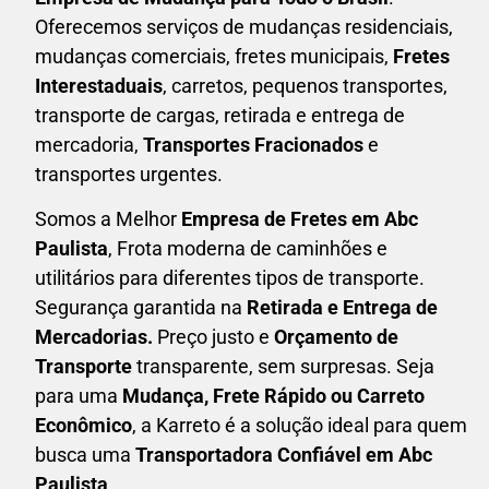
Oferecemos serviços de mudanças residenciais,
mudanças comerciais, fretes municipais,
Fretes
Interestaduais
, carretos, pequenos transportes,
transporte de cargas, retirada e entrega de
mercadoria,
Transportes Fracionados
e
transportes urgentes.
Somos a Melhor
Empresa de Fretes em
Abc
Paulista
, Frota moderna de caminhões e
utilitários para diferentes tipos de transporte.
Segurança garantida na
Retirada e Entrega de
Mercadorias.
Preço justo e
Orçamento de
Transporte
transparente, sem surpresas. Seja
para uma
M
udança, Frete Rápido ou Carreto
Econômico
, a
Karreto
é a solução ideal para quem
busca uma
T
ransportadora Confiável em Abc
Paulista
.