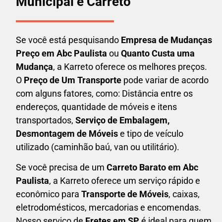
Municipal e Carreto
Se você está pesquisando
Empresa de Mudanças
Preço em Abc Paulista
ou
Quanto Custa uma
Mudança
, a Karreto oferece os melhores preços.
O
Preço de Um Transporte
pode variar de acordo
com alguns fatores, como: Distância entre os
endereços, quantidade de móveis e itens
transportados,
S
erviço de Embalagem,
Desmontagem de Móveis
e tipo de veículo
utilizado (caminhão baú, van ou utilitário).
Se você precisa de um
Carreto Barato em
Abc
Paulista
, a Karreto oferece um serviço rápido e
econômico para
Transporte de Móveis
, caixas,
eletrodomésticos,
mercadorias e encomendas.
Nosso serviço de
Fretes em SP
é ideal para quem