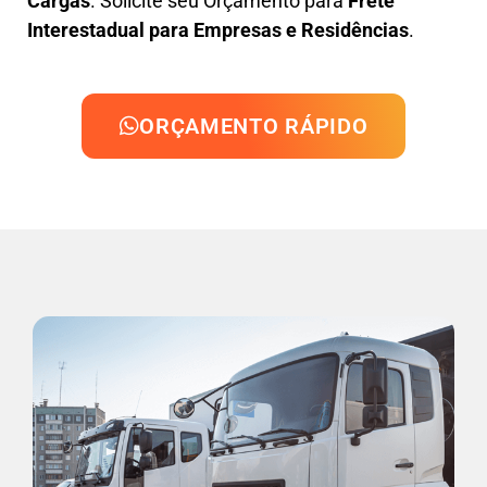
Cargas
. Solicite seu Orçamento para
Frete
Interestadual para Empresas e Residências
.
ORÇAMENTO RÁPIDO