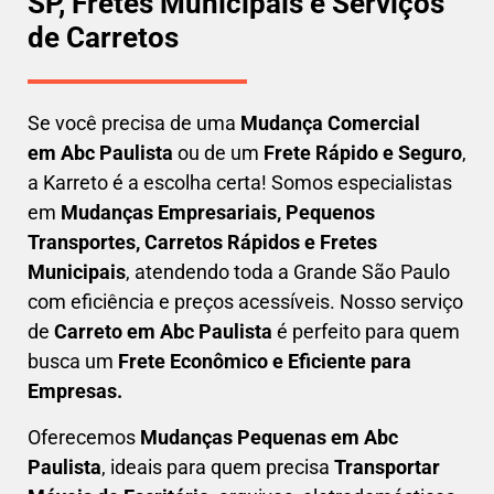
SP, Fretes Municipais e Serviços
de Carretos
Se você precisa de uma
Mudança Comercial
em
Abc Paulista
ou de um
Frete Rápido e Seguro
,
a Karreto é a escolha certa! Somos especialistas
em
Mudanças Empresariais, Pequenos
Transportes, Carretos Rápidos e Fretes
Municipais
, atendendo toda a Grande São Paulo
com eficiência e preços acessíveis. Nosso serviço
de
C
arreto em
Abc Paulista
é perfeito para quem
busca um
F
rete Econômico e Eficiente para
Empresas
.
Oferecemos
Mudanças Pequenas em
Abc
Paulista
, ideais para quem precisa
Transportar