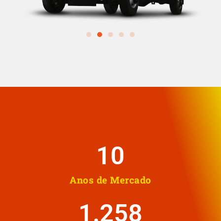
10
Anos de Mercado
1.258