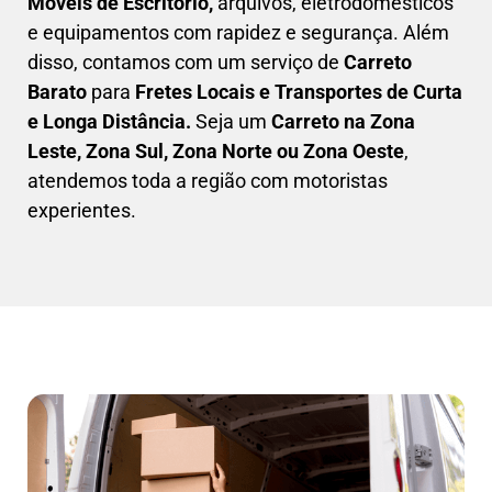
Móveis de Escritório,
arquivos, eletrodomésticos
e equipamentos com rapidez e segurança. Além
disso, contamos com um serviço de
Carreto
Barato
para
Fretes Locais e Transportes de Curta
e Longa Distância.
Seja um
C
arreto na Zona
Leste, Zona Sul, Zona Norte ou Zona Oeste
,
atendemos toda a região com motoristas
experientes.