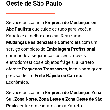
Oeste de São Paulo
Se você busca uma
E
mpresa de Mudanças em
Abc Paulista
que cuide de tudo para você, a
Karreto
é a melhor escolha! Realizamos
M
udanças Residenciais e Comerciais
com um
serviço completo de
E
mbalagem Profissional
,
garantindo a segurança dos seus móveis,
eletrodomésticos e objetos frágeis. a
Karreto
oferece
Pequenos Transportes
, ideais para quem
precisa de um
Frete Rápido ou Carreto
Econômico.
Se você busca uma
Empresa de Mudanças Zona
Sul, Zona Norte, Zona Leste e Zona Oeste de São
Paulo
, entre em contato com a Karreto.