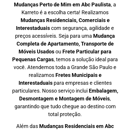
Mudanças Perto de Mim em
Abc Paulista
, a
Karreto é a escolha certa! Realizamos
Mudanças Residenciais, Comerciais e
Interestaduais
com segurança, agilidade e
preços acessíveis. Seja para uma
Mudança
Completa de Apartamento, Transporte de
Móveis Usados
ou
Frete Particular para
Pequenas Cargas
, temos a solução ideal para
você. Atendemos
toda a Grande São Paulo
e
realizamos
Fretes Municipais e
Interestaduais
para empresas e clientes
particulares. Nosso serviço inclui
Embalagem,
Desmontagem e Montagem de Móveis
,
garantindo que tudo chegue ao destino com
total proteção.
Além das
M
udanças Residenciais em Abc