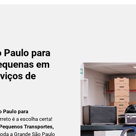
 Paulo para
equenas em
rviços de
o Paulo para
arreto é a escolha certa!
Pequenos Transportes,
toda a Grande São Paulo