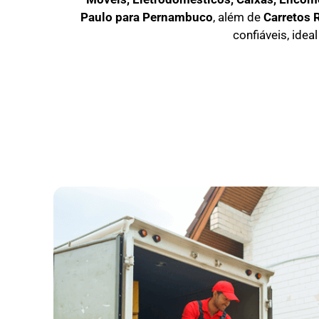
Paulo para Pernambuco
, além de
C
arretos 
confiáveis, idea