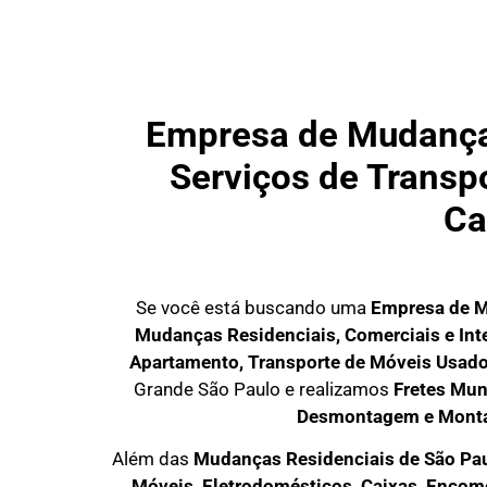
Empresa de Mudança
Serviços de Transpo
Ca
Se você está buscando uma
Empresa de M
Mudanças Residenciais, Comerciais e Int
Apartamento, Transporte de Móveis Usad
Grande São Paulo
e realizamos
Fretes Mun
Desmontagem e Mont
Além das
M
udanças Residenciais de São Pa
M
óveis, Eletrodomésticos, Caixas, Enco