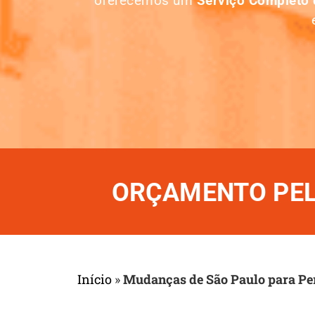
oferecemos um
Serviço Completo
ORÇAMENTO PELO
Início
»
Mudanças de São Paulo para P