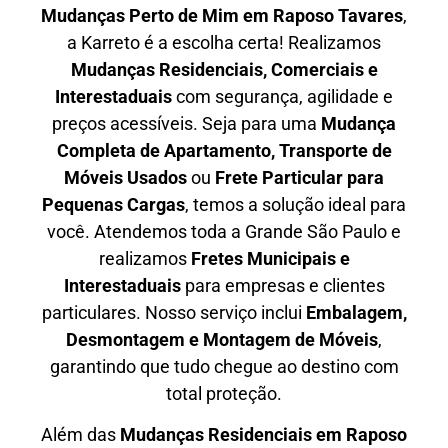
Mudanças Perto de Mim em
Raposo Tavares
,
a Karreto é a escolha certa! Realizamos
Mudanças Residenciais, Comerciais e
Interestaduais
com segurança, agilidade e
preços acessíveis. Seja para uma
Mudança
Completa de Apartamento, Transporte de
Móveis Usados
ou
Frete Particular para
Pequenas Cargas
, temos a solução ideal para
você. Atendemos
toda a Grande São Paulo
e
realizamos
Fretes Municipais e
Interestaduais
para empresas e clientes
particulares. Nosso serviço inclui
Embalagem,
Desmontagem e Montagem de Móveis
,
garantindo que tudo chegue ao destino com
total proteção.
Além das
M
udanças Residenciais em Raposo