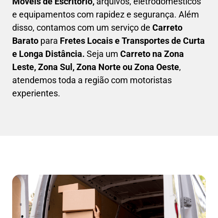
Móveis de Escritório,
arquivos, eletrodomésticos
e equipamentos com rapidez e segurança. Além
disso, contamos com um serviço de
Carreto
Barato
para
Fretes Locais e Transportes de Curta
e Longa Distância.
Seja um
C
arreto na Zona
Leste, Zona Sul, Zona Norte ou Zona Oeste
,
atendemos toda a região com motoristas
experientes.