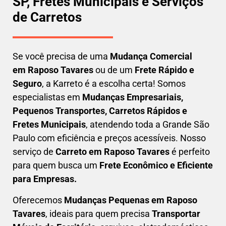
SP, Fretes Municipais e Serviços
de Carretos
Se você precisa de uma
Mudança Comercial
em
Raposo Tavares
ou de um
Frete Rápido e
Seguro
, a Karreto é a escolha certa! Somos
especialistas em
Mudanças Empresariais,
Pequenos Transportes, Carretos Rápidos e
Fretes Municipais
, atendendo toda a Grande São
Paulo com eficiência e preços acessíveis. Nosso
serviço de
C
arreto em
Raposo Tavares
é perfeito
para quem busca um
F
rete Econômico e Eficiente
para Empresas
.
Oferecemos
Mudanças Pequenas em
Raposo
Tavares
, ideais para quem precisa
Transportar