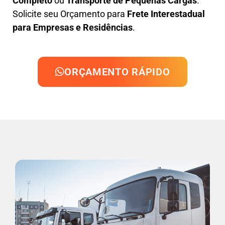
Completo
ou
Transporte de Pequenas Cargas
.
Solicite seu Orçamento para
Frete Interestadual
para Empresas e Residências
.
ORÇAMENTO RÁPIDO