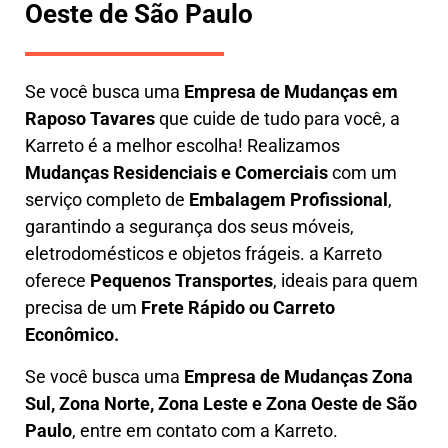
Oeste de São Paulo
Se você busca uma
E
mpresa de Mudanças em
Raposo Tavares
que cuide de tudo para você, a
Karreto
é a melhor escolha! Realizamos
M
udanças Residenciais e Comerciais
com um
serviço completo de
E
mbalagem Profissional
,
garantindo a segurança dos seus móveis,
eletrodomésticos e objetos frágeis. a
Karreto
oferece
Pequenos Transportes
, ideais para quem
precisa de um
Frete Rápido ou Carreto
Econômico.
Se você busca uma
Empresa de Mudanças Zona
Sul, Zona Norte, Zona Leste e Zona Oeste de São
Paulo
, entre em contato com a Karreto.