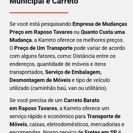
Municipal e Carreto
Se você está pesquisando
Empresa de Mudanças
Preço em Raposo Tavares
ou
Quanto Custa uma
Mudança
, a Karreto oferece os melhores preços.
O
Preço de Um Transporte
pode variar de acordo
com alguns fatores, como: Distância entre os
endereços, quantidade de móveis e itens
transportados,
S
erviço de Embalagem,
Desmontagem de Móveis
e tipo de veículo
utilizado (caminhão baú, van ou utilitário).
Se você precisa de um
Carreto Barato
em
Raposo Tavares
, a Karreto oferece um
serviço rápido e econômico para
Transporte de
Móveis
, caixas,
eletrodomésticos,
mercadorias e
encomendas. Nosso serviço de
Fretes em SP
é