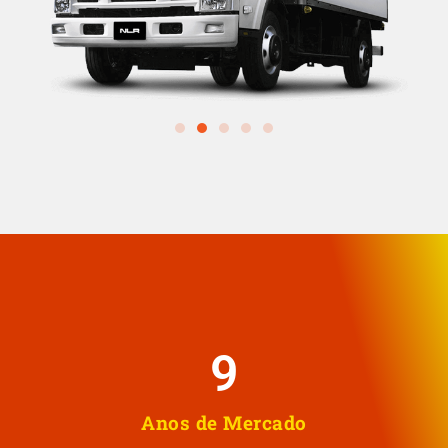
10
Anos de Mercado