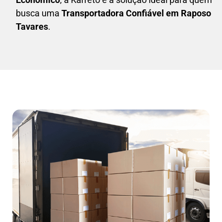
busca uma
T
ransportadora Confiável em Raposo
Tavares
.