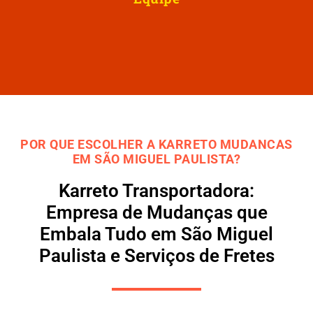
POR QUE ESCOLHER A KARRETO MUDANCAS
EM SÃO MIGUEL PAULISTA?
Karreto Transportadora:
Empresa de Mudanças que
Embala Tudo em São Miguel
Paulista e Serviços de Fretes