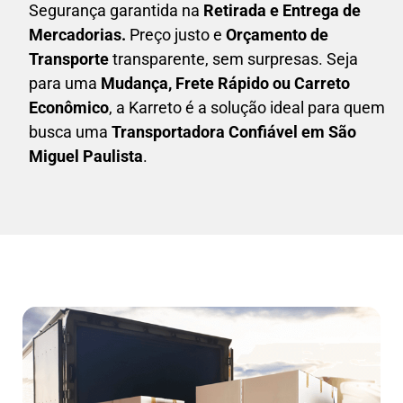
Segurança garantida na
Retirada e Entrega de
Mercadorias.
Preço justo e
Orçamento de
Transporte
transparente, sem surpresas. Seja
para uma
M
udança, Frete Rápido ou Carreto
Econômico
, a
Karreto
é a solução ideal para quem
busca uma
T
ransportadora Confiável em São
Miguel Paulista
.