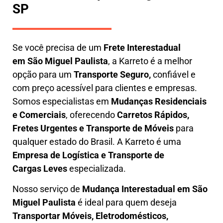
SP
Se você precisa de um
Frete Interestadual
em
São Miguel Paulista
, a Karreto é a melhor
opção para um
T
ransporte Seguro,
confiável e
com preço acessível para clientes e empresas.
Somos especialistas em
Mudanças Residenciais
e Comerciais
, oferecendo
Carretos Rápidos,
Fretes Urgentes e Transporte de Móveis
para
qualquer estado do Brasil. A
Karreto
é uma
Empresa de L
ogística e Transporte de
Cargas
Leves
especializada.
Nosso serviço de
Mudança Interestadual
em São
Miguel Paulista
é ideal para quem deseja
Transportar Móveis, Eletrodomésticos,