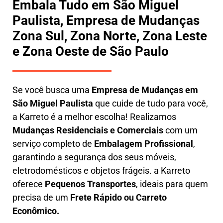
Embala Tudo em São Miguel
Paulista, Empresa de Mudanças
Zona Sul, Zona Norte, Zona Leste
e Zona Oeste de São Paulo
Se você busca uma
E
mpresa de Mudanças em
São Miguel Paulista
que cuide de tudo para você,
a
Karreto
é a melhor escolha! Realizamos
M
udanças Residenciais e Comerciais
com um
serviço completo de
E
mbalagem Profissional
,
garantindo a segurança dos seus móveis,
eletrodomésticos e objetos frágeis. a
Karreto
oferece
Pequenos Transportes
, ideais para quem
precisa de um
Frete Rápido ou Carreto
Econômico.