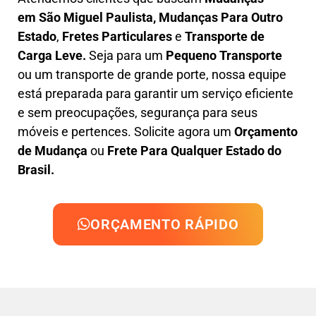
em
São Miguel Paulista, M
udanças Para Outro
Estado
,
F
retes Particulares
e
T
ransporte
de
Carga Leve
.
Seja para um
Pequeno Transporte
ou um transporte de grande porte, nossa equipe
está preparada para garantir um serviço eficiente
e sem preocupações, segurança para seus
móveis e pertences. Solicite agora um
Orçamento
de Mudança
ou
Frete Para Qualquer Estado do
Brasil.
ORÇAMENTO RÁPIDO