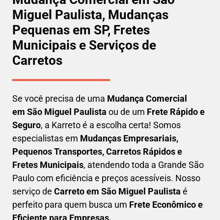
Miguel Paulista, Mudanças
Pequenas em SP, Fretes
Municipais e Serviços de
Carretos
Se você precisa de uma
Mudança Comercial
em
São Miguel Paulista
ou de um
Frete Rápido e
Seguro
, a Karreto é a escolha certa! Somos
especialistas em
Mudanças Empresariais,
Pequenos Transportes, Carretos Rápidos e
Fretes Municipais
, atendendo toda a Grande São
Paulo com eficiência e preços acessíveis. Nosso
serviço de
C
arreto em
São Miguel Paulista
é
perfeito para quem busca um
F
rete Econômico e
Eficiente para Empresas
.