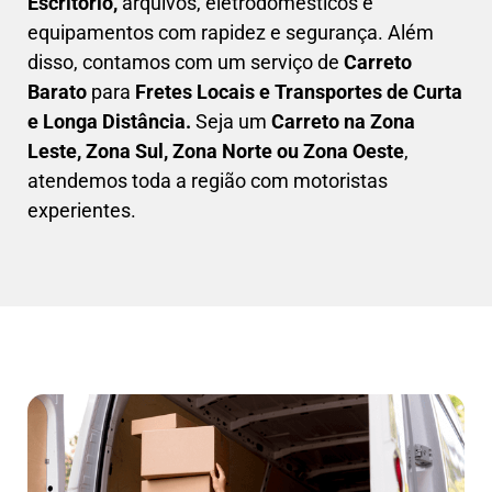
Escritório,
arquivos, eletrodomésticos e
equipamentos com rapidez e segurança. Além
disso, contamos com um serviço de
Carreto
Barato
para
Fretes Locais e Transportes de Curta
e Longa Distância.
Seja um
C
arreto na Zona
Leste, Zona Sul, Zona Norte ou Zona Oeste
,
atendemos toda a região com motoristas
experientes.