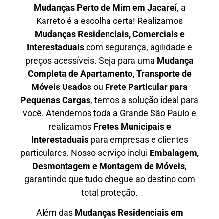
Mudanças Perto de Mim em
Jacareí
, a
Karreto é a escolha certa! Realizamos
Mudanças Residenciais, Comerciais e
Interestaduais
com segurança, agilidade e
preços acessíveis. Seja para uma
Mudança
Completa de Apartamento, Transporte de
Móveis Usados
ou
Frete Particular para
Pequenas Cargas
, temos a solução ideal para
você. Atendemos
toda a Grande São Paulo
e
realizamos
Fretes Municipais e
Interestaduais
para empresas e clientes
particulares. Nosso serviço inclui
Embalagem,
Desmontagem e Montagem de Móveis
,
garantindo que tudo chegue ao destino com
total proteção.
Além das
M
udanças Residenciais em