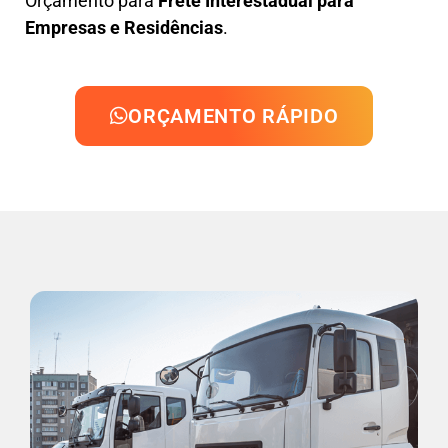
Orçamento para
Frete Interestadual para
Empresas e Residências
.
ORÇAMENTO RÁPIDO