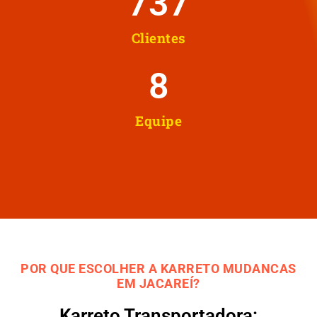
737
Clientes
8
Equipe
POR QUE ESCOLHER A KARRETO MUDANCAS
EM JACAREÍ?
Karreto Transportadora: