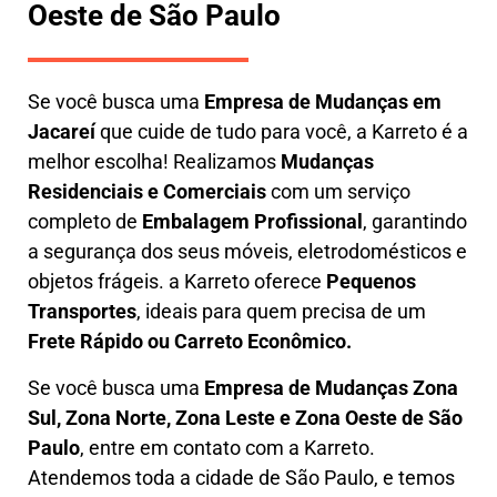
Oeste de São Paulo
Se você busca uma
E
mpresa de Mudanças em
Jacareí
que cuide de tudo para você, a
Karreto
é a
melhor escolha! Realizamos
M
udanças
Residenciais e Comerciais
com um serviço
completo de
E
mbalagem Profissional
, garantindo
a segurança dos seus móveis, eletrodomésticos e
objetos frágeis. a
Karreto
oferece
Pequenos
Transportes
, ideais para quem precisa de um
Frete Rápido ou Carreto Econômico.
Se você busca uma
Empresa de Mudanças Zona
Sul, Zona Norte, Zona Leste e Zona Oeste de São
Paulo
, entre em contato com a Karreto.
Atendemos toda a cidade de São Paulo, e temos