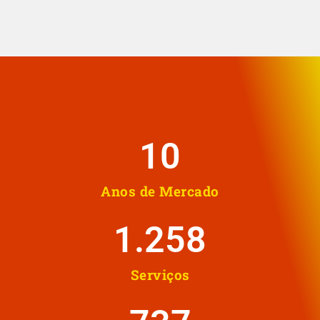
10
Anos de Mercado
1.258
Serviços