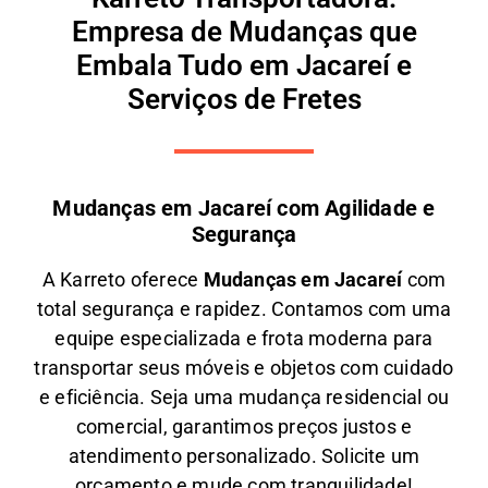
Empresa de Mudanças que
Embala Tudo em Jacareí e
Serviços de Fretes
Mudanças em Jacareí com Agilidade e
Segurança
A
Karreto
oferece
M
udanças em
Jacareí
com
total segurança e rapidez. Contamos com uma
equipe especializada e frota moderna para
transportar seus móveis e objetos com
cuidado
e eficiência
. Seja uma
mudança residencial ou
comercial
, garantimos
preços justos e
atendimento personalizado
. Solicite um
orçamento e
mude com tranquilidade!