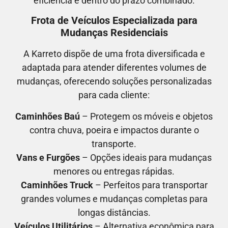
eficiência e dentro do prazo combinado.
Frota de Veículos Especializada para
Mudanças Residenciais
A Karreto dispõe de uma frota diversificada e
adaptada para atender diferentes volumes de
mudanças, oferecendo soluções personalizadas
para cada cliente:
Caminhões Baú
– Protegem os móveis e objetos
contra chuva, poeira e impactos durante o
transporte.
Vans e Furgões
– Opções ideais para mudanças
menores ou entregas rápidas.
Caminhões Truck
– Perfeitos para transportar
grandes volumes e mudanças completas para
longas distâncias.
Veículos Utilitários
– Alternativa econômica para