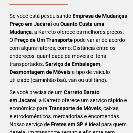
Se você está pesquisando
Empresa de Mudanças
Preço em Jacareí
ou
Quanto Custa uma
Mudança
, a Karreto oferece os melhores preços.
O
Preço de Um Transporte
pode variar de acordo
com alguns fatores, como: Distância entre os
endereços, quantidade de móveis e itens
transportados,
S
erviço de Embalagem,
Desmontagem de Móveis
e tipo de veículo
utilizado (caminhão baú, van ou utilitário).
Se você precisa de um
Carreto Barato
em
Jacareí
, a Karreto oferece um serviço rápido e
econômico para
Transporte de Móveis
, caixas,
eletrodomésticos,
mercadorias e encomendas.
Nosso serviço de
Fretes em SP
é ideal para quem
deseja um transporte seguro e eficiente sem