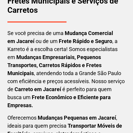
Fretes Municipais e Serviços de
Carretos
Se você precisa de uma
Mudança Comercial
em
Jacareí
ou de um
Frete Rápido e Seguro
, a
Karreto é a escolha certa! Somos especialistas
em
Mudanças Empresariais, Pequenos
Transportes, Carretos Rápidos e Fretes
Municipais
, atendendo toda a Grande São Paulo
com eficiência e preços acessíveis. Nosso serviço
de
C
arreto em
Jacareí
é perfeito para quem
busca um
F
rete Econômico e Eficiente para
Empresas
.
Oferecemos
Mudanças Pequenas em
Jacareí
,
ideais para quem precisa
Transportar
Móveis de