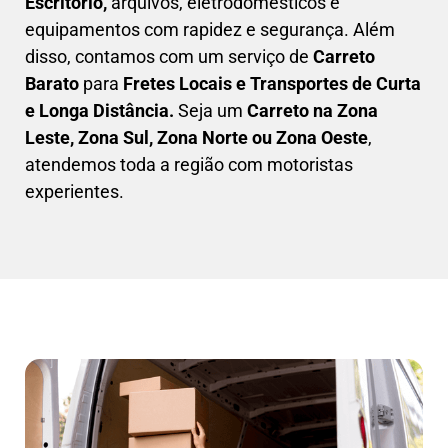
Escritório,
arquivos, eletrodomésticos e
equipamentos com rapidez e segurança. Além
disso, contamos com um serviço de
Carreto
Barato
para
Fretes Locais e Transportes de Curta
e Longa Distância.
Seja um
C
arreto na Zona
Leste, Zona Sul, Zona Norte ou Zona Oeste
,
atendemos toda a região com motoristas
experientes.