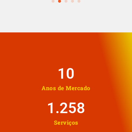
10
Anos de Mercado
1.258
Serviços