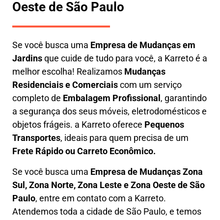
Oeste de São Paulo
Se você busca uma
E
mpresa de Mudanças em
Jardins
que cuide de tudo para você, a
Karreto
é a
melhor escolha! Realizamos
M
udanças
Residenciais e Comerciais
com um serviço
completo de
E
mbalagem Profissional
, garantindo
a segurança dos seus móveis, eletrodomésticos e
objetos frágeis. a
Karreto
oferece
Pequenos
Transportes
, ideais para quem precisa de um
Frete Rápido ou Carreto Econômico.
Se você busca uma
Empresa de Mudanças Zona
Sul, Zona Norte, Zona Leste e Zona Oeste de São
Paulo
, entre em contato com a Karreto.
Atendemos toda a cidade de São Paulo, e temos