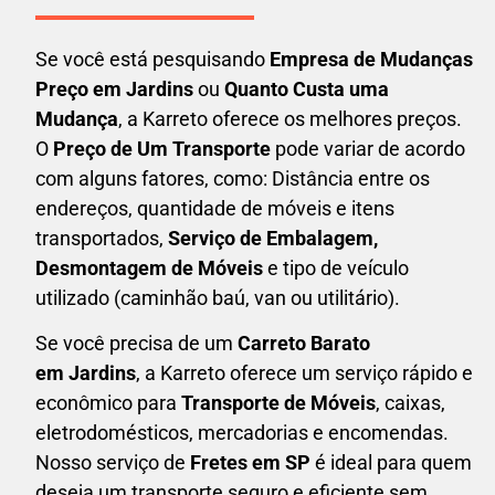
Se você está pesquisando
Empresa de Mudanças
Preço em Jardins
ou
Quanto Custa uma
Mudança
, a Karreto oferece os melhores preços.
O
Preço de Um Transporte
pode variar de acordo
com alguns fatores, como: Distância entre os
endereços, quantidade de móveis e itens
transportados,
S
erviço de Embalagem,
Desmontagem de Móveis
e tipo de veículo
utilizado (caminhão baú, van ou utilitário).
Se você precisa de um
Carreto Barato
em
Jardins
, a Karreto oferece um serviço rápido e
econômico para
Transporte de Móveis
, caixas,
eletrodomésticos,
mercadorias e encomendas.
Nosso serviço de
Fretes em SP
é ideal para quem
deseja um transporte seguro e eficiente sem