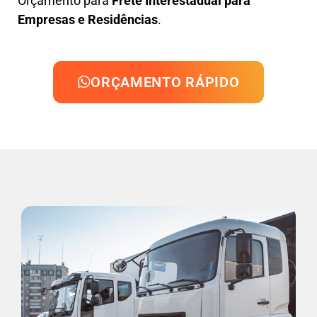
Orçamento para
Frete Interestadual para
Empresas e Residências
.
ORÇAMENTO RÁPIDO