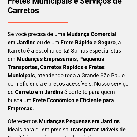
Fretes Municipais e Serviços de
Carretos
Se você precisa de uma
Mudança Comercial
em
Jardins
ou de um
Frete Rápido e Seguro
, a
Karreto é a escolha certa! Somos especialistas
em
Mudanças Empresariais, Pequenos
Transportes, Carretos Rápidos e Fretes
Municipais
, atendendo toda a Grande São Paulo
com eficiência e preços acessíveis. Nosso serviço
de
C
arreto em
Jardins
é perfeito para quem
busca um
F
rete Econômico e Eficiente para
Empresas
.
Oferecemos
Mudanças Pequenas em
Jardins
,
ideais para quem precisa
Transportar
Móveis de