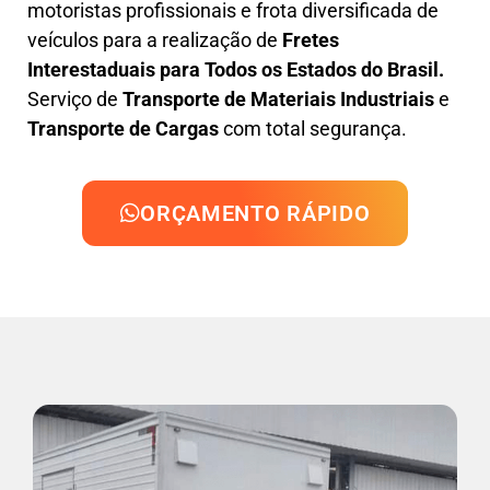
motoristas profissionais e frota diversificada de
veículos para a realização de
Fretes
Interestaduais para Todos os Estados do Brasil.
Serviço de
Transporte de Materiais Industriais
e
Transporte de Cargas
com total segurança.
ORÇAMENTO RÁPIDO