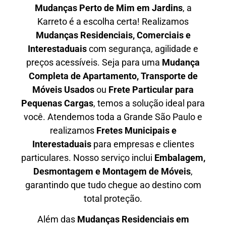
Mudanças Perto de Mim em
Jardins
, a
Karreto é a escolha certa! Realizamos
Mudanças Residenciais, Comerciais e
Interestaduais
com segurança, agilidade e
preços acessíveis. Seja para uma
Mudança
Completa de Apartamento, Transporte de
Móveis Usados
ou
Frete Particular para
Pequenas Cargas
, temos a solução ideal para
você. Atendemos
toda a Grande São Paulo
e
realizamos
Fretes Municipais e
Interestaduais
para empresas e clientes
particulares. Nosso serviço inclui
Embalagem,
Desmontagem e Montagem de Móveis
,
garantindo que tudo chegue ao destino com
total proteção.
Além das
M
udanças Residenciais em