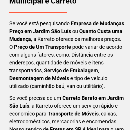
Municipal e Carreto
Se você está pesquisando
Empresa de Mudanças
Preço em Jardim São Luís
ou
Quanto Custa uma
Mudança
, a Karreto oferece os melhores preços.
O
Preço de Um Transporte
pode variar de acordo
com alguns fatores, como: Distância entre os
endereços, quantidade de móveis e itens
transportados,
S
erviço de Embalagem,
Desmontagem de Móveis
e tipo de veículo
utilizado (caminhão baú, van ou utilitário).
Se você precisa de um
Carreto Barato em
Jardim
São Luís
, a Karreto oferece um serviço rápido e
econômico para
Transporte de Móveis
, caixas,
eletrodomésticos,
mercadorias e encomendas.
Nosso serviço de
Fretes em SP
é ideal para quem