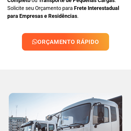
Completo
ou
Transporte de Pequenas Cargas
.
Solicite seu Orçamento para
Frete Interestadual
para Empresas e Residências
.
ORÇAMENTO RÁPIDO