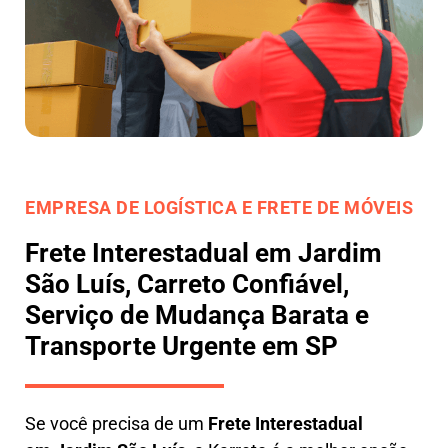
EMPRESA DE LOGÍSTICA E FRETE DE MÓVEIS
Frete Interestadual em Jardim
São Luís, Carreto Confiável,
Serviço de Mudança Barata e
Transporte Urgente em SP
Se você precisa de um
Frete Interestadual