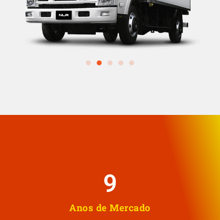
10
Anos de Mercado