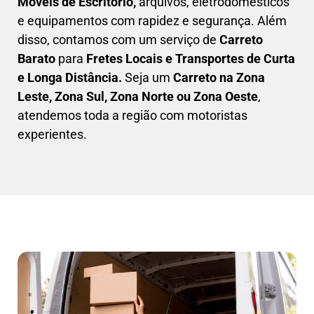
Móveis de Escritório,
arquivos, eletrodomésticos
e equipamentos com rapidez e segurança. Além
disso, contamos com um serviço de
Carreto
Barato
para
Fretes Locais e Transportes de Curta
e Longa Distância.
Seja um
C
arreto na Zona
Leste, Zona Sul, Zona Norte ou Zona Oeste
,
atendemos toda a região com motoristas
experientes.