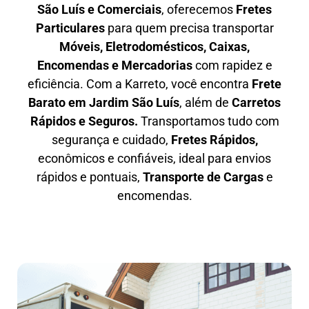
São Luís e Comerciais
, oferecemos
F
retes
Particulares
para quem precisa transportar
M
óveis, Eletrodomésticos, Caixas,
Encomendas e Mercadorias
com rapidez e
eficiência. Com a Karreto, você encontra
F
rete
Barato em
Jardim São Luís
, além de
C
arretos
Rápidos e Seguros
.
Transportamos tudo com
segurança e cuidado,
Fretes Rápidos,
econômicos e confiáveis, ideal para envios
rápidos e pontuais,
Transporte de Cargas
e
encomendas.