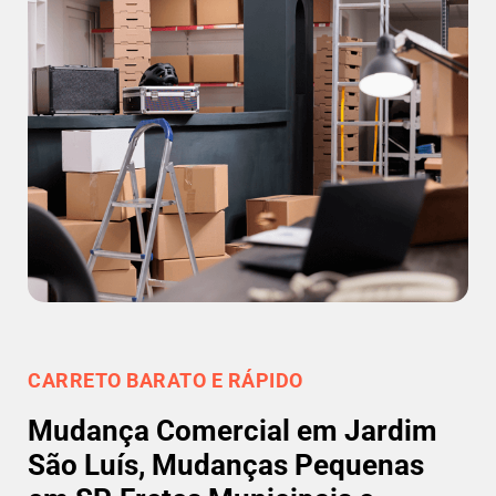
CARRETO BARATO E RÁPIDO
Mudança Comercial em Jardim
São Luís, Mudanças Pequenas