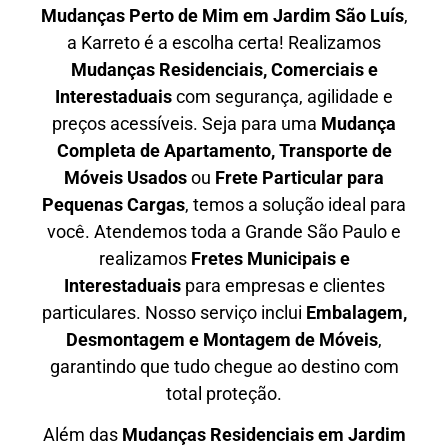
Mudanças Perto de Mim em
Jardim São Luís
,
a Karreto é a escolha certa! Realizamos
Mudanças Residenciais, Comerciais e
Interestaduais
com segurança, agilidade e
preços acessíveis. Seja para uma
Mudança
Completa de Apartamento, Transporte de
Móveis Usados
ou
Frete Particular para
Pequenas Cargas
, temos a solução ideal para
você. Atendemos
toda a Grande São Paulo
e
realizamos
Fretes Municipais e
Interestaduais
para empresas e clientes
particulares. Nosso serviço inclui
Embalagem,
Desmontagem e Montagem de Móveis
,
garantindo que tudo chegue ao destino com
total proteção.
Além das
M
udanças Residenciais em Jardim