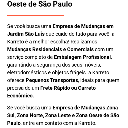
Oeste de São Paulo
Se você busca uma
E
mpresa de Mudanças em
Jardim São Luís
que cuide de tudo para você, a
Karreto
é a melhor escolha! Realizamos
M
udanças Residenciais e Comerciais
com um
serviço completo de
E
mbalagem Profissional
,
garantindo a segurança dos seus móveis,
eletrodomésticos e objetos frágeis. a
Karreto
oferece
Pequenos Transportes
, ideais para quem
precisa de um
Frete Rápido ou Carreto
Econômico.
Se você busca uma
Empresa de Mudanças Zona
Sul, Zona Norte, Zona Leste e Zona Oeste de São
Paulo
, entre em contato com a Karreto.