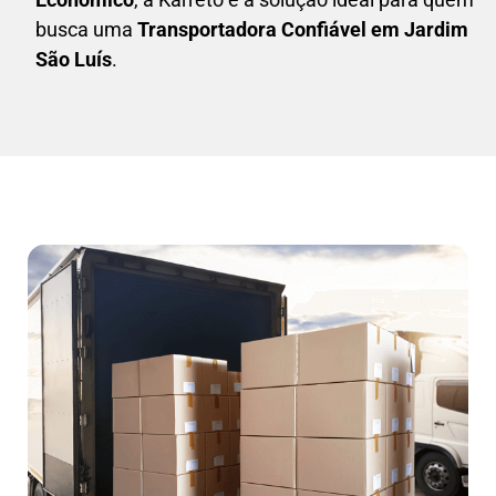
busca uma
T
ransportadora Confiável em Jardim
São Luís
.