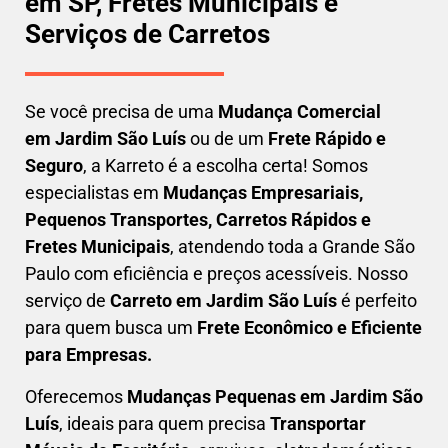
em SP, Fretes Municipais e
Serviços de Carretos
Se você precisa de uma
Mudança Comercial
em
Jardim São Luís
ou de um
Frete Rápido e
Seguro
, a Karreto é a escolha certa! Somos
especialistas em
Mudanças Empresariais,
Pequenos Transportes, Carretos Rápidos e
Fretes Municipais
, atendendo toda a Grande São
Paulo com eficiência e preços acessíveis. Nosso
serviço de
C
arreto em
Jardim São Luís
é perfeito
para quem busca um
F
rete Econômico e Eficiente
para Empresas
.
Oferecemos
Mudanças Pequenas em
Jardim São
Luís
, ideais para quem precisa
Transportar