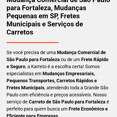
para Fortaleza, Mudanças
Pequenas em SP, Fretes
Municipais e Serviços de
Carretos
Se você precisa de uma
Mudança Comercial
de
São Paulo para Fortaleza
ou de um
Frete Rápido
e Seguro
, a Karreto é a escolha certa! Somos
especialistas em
Mudanças Empresariais,
Pequenos Transportes, Carretos Rápidos e
Fretes Municipais
, atendendo toda a Grande São
Paulo com eficiência e preços acessíveis. Nosso
serviço de
C
arreto
de São Paulo para Fortaleza
é
perfeito para quem busca um
F
rete Econômico e
Eficiente para Empresas
.