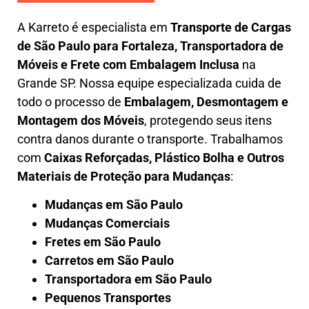
A
Karreto
é especialista em
Transporte de Cargas
de São Paulo para Fortaleza
,
Transportadora de
Móveis e Frete com Embalagem Inclusa
na
Grande SP. Nossa equipe especializada cuida de
todo o processo de
Embalagem, Desmontagem e
Montagem dos Móveis
, protegendo seus itens
contra danos durante o transporte. Trabalhamos
com
Caixas Reforçadas, Plástico Bolha e Outros
Materiais de Proteção para Mudanças
:
Mudanças em São Paulo
Mudanças Comerciais
Fretes em São Paulo
Carretos em São Paulo
Transportadora em São Paulo
Pequenos Transportes