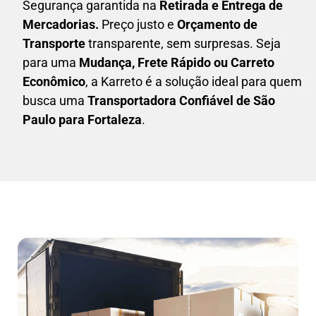
Segurança garantida na
Retirada e Entrega de
Mercadorias.
Preço justo e
Orçamento de
Transporte
transparente, sem surpresas. Seja
para uma
M
udança, Frete Rápido ou Carreto
Econômico
, a
Karreto
é a solução ideal para quem
busca uma
T
ransportadora Confiável de São
Paulo para Fortaleza
.