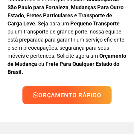
São Paulo para Fortaleza, M
udanças Para Outro
Estado
,
F
retes Particulares
e
T
ransporte
de
Carga Leve
.
Seja para um
Pequeno Transporte
ou um transporte de grande porte, nossa equipe
está preparada para garantir um serviço eficiente
e sem preocupações, segurança para seus
móveis e pertences. Solicite agora um
Orçamento
de Mudança
ou
Frete Para Qualquer Estado do
Brasil.
ORÇAMENTO RÁPIDO