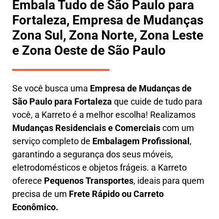
Embala Tudo de São Paulo para
Fortaleza, Empresa de Mudanças
Zona Sul, Zona Norte, Zona Leste
e Zona Oeste de São Paulo
Se você busca uma
E
mpresa de Mudanças de
São Paulo para Fortaleza
que cuide de tudo para
você, a
Karreto
é a melhor escolha! Realizamos
M
udanças Residenciais e Comerciais
com um
serviço completo de
E
mbalagem Profissional
,
garantindo a segurança dos seus móveis,
eletrodomésticos e objetos frágeis. a
Karreto
oferece
Pequenos Transportes
, ideais para quem
precisa de um
Frete Rápido ou Carreto
Econômico.