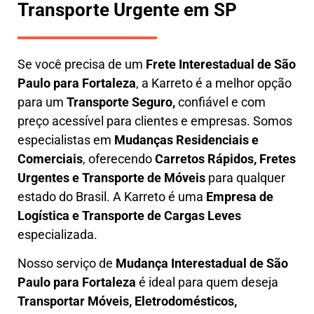
Transporte Urgente em SP
Se você precisa de um
Frete Interestadual
de São
Paulo para Fortaleza
, a Karreto é a melhor opção
para um
T
ransporte Seguro,
confiável e com
preço acessível para clientes e empresas. Somos
especialistas em
Mudanças Residenciais e
Comerciais
, oferecendo
Carretos Rápidos, Fretes
Urgentes e Transporte de Móveis
para qualquer
estado do Brasil. A
Karreto
é uma
Empresa de
L
ogística e Transporte de Cargas
Leves
especializada.
Nosso serviço de
Mudança Interestadual
de São
Paulo para Fortaleza
é ideal para quem deseja
Transportar Móveis, Eletrodomésticos,