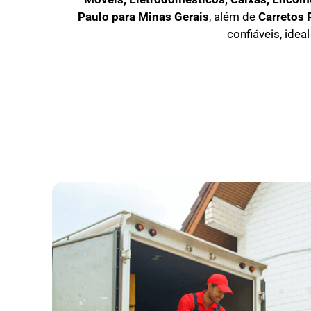
Paulo para Minas Gerais
, além de
C
arretos 
confiáveis, idea