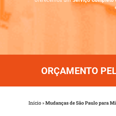
oferecemos um
Serviço Completo
ORÇAMENTO PELO
Início
»
Mudanças de São Paulo para Mi