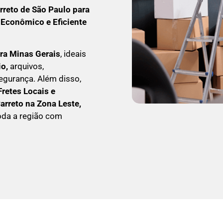
rreto
de São Paulo para
 Econômico e Eficiente
ra Minas Gerais
, ideais
io,
arquivos,
egurança. Além disso,
Fretes Locais e
C
arreto na Zona Leste,
oda a região com