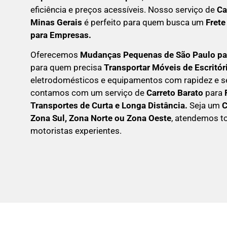
eficiência e preços acessíveis. Nosso serviço de
C
a
Minas Gerais
é perfeito para quem busca um
F
rete
para Empresas
.
Oferecemos
Mudanças Pequenas
de São Paulo pa
para quem precisa
Transportar
Móveis de Escritór
eletrodomésticos e equipamentos com rapidez e s
contamos com um serviço de
Carreto Barato
para
Transportes de Curta e Longa Distância.
Seja um
Zona Sul, Zona Norte ou Zona Oeste
, atendemos t
motoristas experientes.