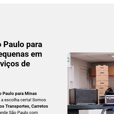
 Paulo para
Pequenas em
rviços de
o Paulo para Minas
 é a escolha certa! Somos
s Transportes, Carretos
rande São Paulo com