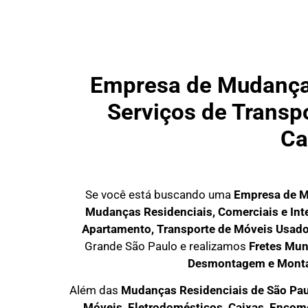
Empresa de Mudanças
Serviços de Transpo
Ca
Se você está buscando uma
Empresa de M
Mudanças Residenciais, Comerciais e Int
Apartamento, Transporte de Móveis Usad
Grande São Paulo
e realizamos
Fretes Mun
Desmontagem e Mont
Além das
M
udanças Residenciais de São Pau
M
óveis, Eletrodomésticos, Caixas, Enco