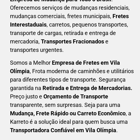
Oferecemos serviços de mudanças residenciais,
mudanças comerciais, fretes municipais,
Fretes
Interestaduais
, carretos, pequenos transportes,
transporte de cargas, retirada e entrega de
mercadoria,
Transportes Fracionados
e
transportes urgentes.
Somos a Melhor
Empresa de Fretes em
Vila
Olímpia
, Frota moderna de caminhões e utilitários
para diferentes tipos de transporte. Segurança
garantida na
Retirada e Entrega de Mercadorias.
Preço justo e
Orçamento de Transporte
transparente, sem surpresas. Seja para uma
M
udança, Frete Rápido ou Carreto Econômico
, a
Karreto
é a solução ideal para quem busca uma
T
ransportadora Confiável em Vila Olímpia
.