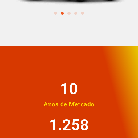
10
Anos de Mercado
1.258