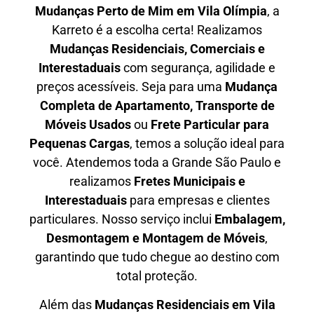
Mudanças Perto de Mim em
Vila Olímpia
, a
Karreto é a escolha certa! Realizamos
Mudanças Residenciais, Comerciais e
Interestaduais
com segurança, agilidade e
preços acessíveis. Seja para uma
Mudança
Completa de Apartamento, Transporte de
Móveis Usados
ou
Frete Particular para
Pequenas Cargas
, temos a solução ideal para
você. Atendemos
toda a Grande São Paulo
e
realizamos
Fretes Municipais e
Interestaduais
para empresas e clientes
particulares. Nosso serviço inclui
Embalagem,
Desmontagem e Montagem de Móveis
,
garantindo que tudo chegue ao destino com
total proteção.
Além das
M
udanças Residenciais em Vila