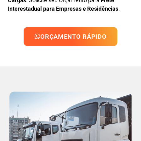
Cargas
. Solicite seu Orçamento para
Frete
Interestadual para Empresas e Residências
.
ORÇAMENTO RÁPIDO