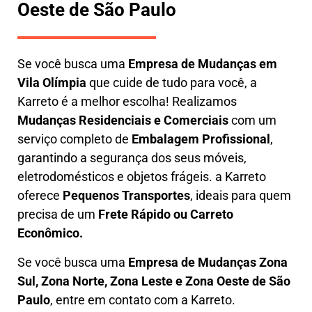
Oeste de São Paulo
Se você busca uma
E
mpresa de Mudanças em
Vila Olímpia
que cuide de tudo para você, a
Karreto
é a melhor escolha! Realizamos
M
udanças Residenciais e Comerciais
com um
serviço completo de
E
mbalagem Profissional
,
garantindo a segurança dos seus móveis,
eletrodomésticos e objetos frágeis. a
Karreto
oferece
Pequenos Transportes
, ideais para quem
precisa de um
Frete Rápido ou Carreto
Econômico.
Se você busca uma
Empresa de Mudanças Zona
Sul, Zona Norte, Zona Leste e Zona Oeste de São
Paulo
, entre em contato com a Karreto.