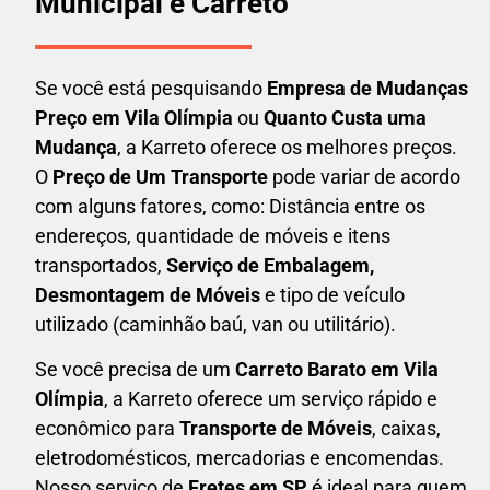
Municipal e Carreto
Se você está pesquisando
Empresa de Mudanças
Preço em Vila Olímpia
ou
Quanto Custa uma
Mudança
, a Karreto oferece os melhores preços.
O
Preço de Um Transporte
pode variar de acordo
com alguns fatores, como: Distância entre os
endereços, quantidade de móveis e itens
transportados,
S
erviço de Embalagem,
Desmontagem de Móveis
e tipo de veículo
utilizado (caminhão baú, van ou utilitário).
Se você precisa de um
Carreto Barato em
Vila
Olímpia
, a Karreto oferece um serviço rápido e
econômico para
Transporte de Móveis
, caixas,
eletrodomésticos,
mercadorias e encomendas.
Nosso serviço de
Fretes em SP
é ideal para quem