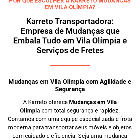
POR QUE ESCOLHER A KARRETO MUDANCAS
EM VILA OLÍMPIA?
Karreto Transportadora:
Empresa de Mudanças que
Embala Tudo em Vila Olímpia e
Serviços de Fretes
Mudanças em Vila Olímpia com Agilidade e
Segurança
A
Karreto
oferece
M
udanças em
Vila
Olímpia
com total segurança e rapidez.
Contamos com uma equipe especializada e frota
moderna para transportar seus móveis e objetos
com
cuidado e eficiência
. Seja uma
mudança