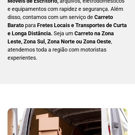
Móveis de Escritório,
arquivos, eletrodomésticos
e equipamentos com rapidez e segurança. Além
disso, contamos com um serviço de
Carreto
Barato
para
Fretes Locais e Transportes de Curta
e Longa Distância.
Seja um
C
arreto na Zona
Leste, Zona Sul, Zona Norte ou Zona Oeste
,
atendemos toda a região com motoristas
experientes.