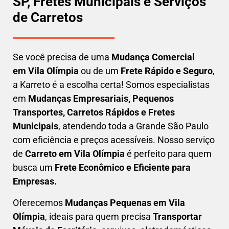
SP, Fretes Municipais e Serviços
de Carretos
Se você precisa de uma
Mudança Comercial
em
Vila Olímpia
ou de um
Frete Rápido e Seguro
,
a Karreto é a escolha certa! Somos especialistas
em
Mudanças Empresariais, Pequenos
Transportes, Carretos Rápidos e Fretes
Municipais
, atendendo toda a Grande São Paulo
com eficiência e preços acessíveis. Nosso serviço
de
C
arreto em
Vila Olímpia
é perfeito para quem
busca um
F
rete Econômico e Eficiente para
Empresas
.
Oferecemos
Mudanças Pequenas em
Vila
Olímpia
, ideais para quem precisa
Transportar