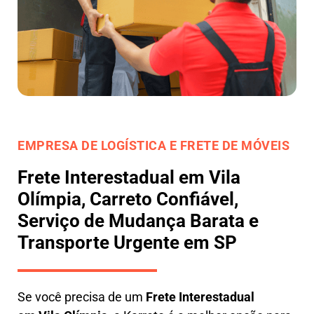
EMPRESA DE LOGÍSTICA E FRETE DE MÓVEIS
Frete Interestadual em Vila
Olímpia, Carreto Confiável,
Serviço de Mudança Barata e
Transporte Urgente em SP
Se você precisa de um
Frete Interestadual