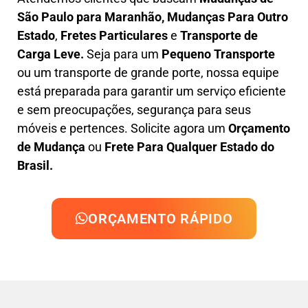
São Paulo para Maranhão, M
udanças Para Outro
Estado
,
F
retes Particulares
e
T
ransporte
de
Carga Leve
.
Seja para um
Pequeno Transporte
ou um transporte de grande porte, nossa equipe
está preparada para garantir um serviço eficiente
e sem preocupações, segurança para seus
móveis e pertences. Solicite agora um
Orçamento
de Mudança
ou
Frete Para Qualquer Estado do
Brasil.
ORÇAMENTO RÁPIDO