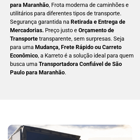
para Maranhão
, Frota moderna de caminhões e
utilitários para diferentes tipos de transporte.
Segurança garantida na
Retirada e Entrega de
Mercadorias.
Preço justo e
Orçamento de
Transporte
transparente, sem surpresas. Seja
para uma
M
udança, Frete Rápido ou Carreto
Econômico
, a
Karreto
é a solução ideal para quem
busca uma
T
ransportadora Confiável de São
Paulo para Maranhão
.