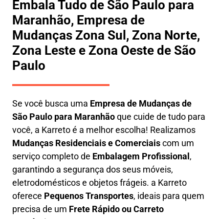
Embala Tudo de São Paulo para
Maranhão, Empresa de
Mudanças Zona Sul, Zona Norte,
Zona Leste e Zona Oeste de São
Paulo
Se você busca uma
E
mpresa de Mudanças de
São Paulo para Maranhão
que cuide de tudo para
você, a
Karreto
é a melhor escolha! Realizamos
M
udanças Residenciais e Comerciais
com um
serviço completo de
E
mbalagem Profissional
,
garantindo a segurança dos seus móveis,
eletrodomésticos e objetos frágeis. a
Karreto
oferece
Pequenos Transportes
, ideais para quem
precisa de um
Frete Rápido ou Carreto