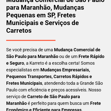
para Maranhão, Mudanças
Pequenas em SP, Fretes
Municipais e Serviços de
Carretos
Se você precisa de uma
Mudança Comercial
de
São Paulo para Maranhão
ou de um
Frete Rápido
e Seguro
, a Karreto é a escolha certa! Somos
especialistas em
Mudanças Empresariais,
Pequenos Transportes, Carretos Rápidos e
Fretes Municipais
, atendendo toda a Grande São
Paulo com eficiência e preços acessíveis. Nosso
serviço de
C
arreto
de São Paulo para
Maranhão
é perfeito para quem busca um
F
rete
Econômico e Eficiente para Empresas
.