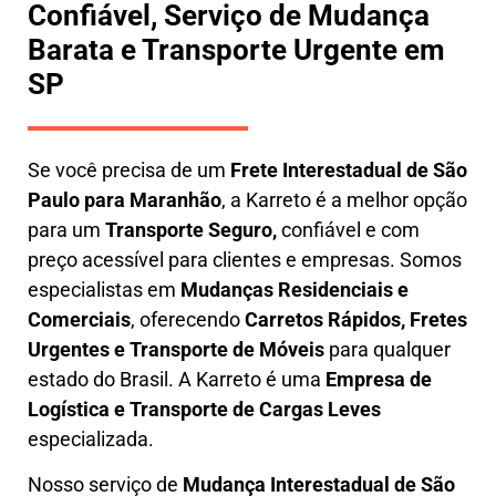
Confiável, Serviço de Mudança
Barata e Transporte Urgente em
SP
Se você precisa de um
Frete Interestadual
de São
Paulo para Maranhão
, a Karreto é a melhor opção
para um
T
ransporte Seguro,
confiável e com
preço acessível para clientes e empresas. Somos
especialistas em
Mudanças Residenciais e
Comerciais
, oferecendo
Carretos Rápidos, Fretes
Urgentes e Transporte de Móveis
para qualquer
estado do Brasil. A
Karreto
é uma
Empresa de
L
ogística e Transporte de Cargas
Leves
especializada.
Nosso serviço de
Mudança Interestadual
de São