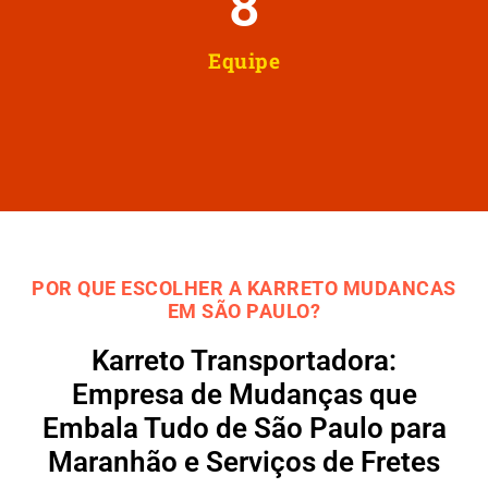
8
Equipe
POR QUE ESCOLHER A KARRETO MUDANCAS
EM SÃO PAULO?
Karreto Transportadora:
Empresa de Mudanças que
Embala Tudo de São Paulo para
Maranhão e Serviços de Fretes