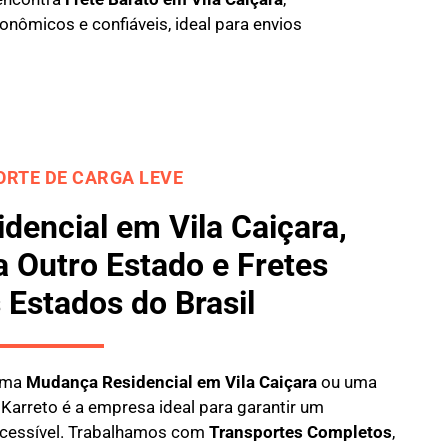
nômicos e confiáveis, ideal para envios
RTE DE CARGA LEVE
encial em Vila Caiçara,
 Outro Estado e Fretes
 Estados do Brasil
 uma
M
udança Residencial em Vila Caiçara
ou uma
a
Karreto
é a empresa ideal para garantir um
 acessível. Trabalhamos com
Transportes Completos
,