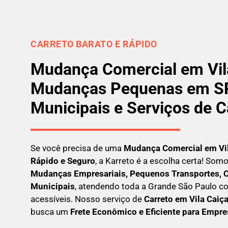
CARRETO BARATO E RÁPIDO
Mudança Comercial em Vila
Mudanças Pequenas em SP
Municipais e Serviços de C
Se você precisa de uma
Mudança Comercial em
Vi
Rápido e Seguro
, a Karreto é a escolha certa! Som
Mudanças Empresariais, Pequenos Transportes, C
Municipais
, atendendo toda a Grande São Paulo co
acessíveis. Nosso serviço de
C
arreto em
Vila Caiç
busca um
F
rete Econômico e Eficiente para Empr