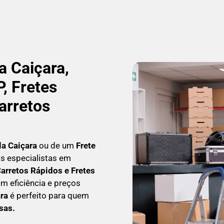
 Caiçara,
, Fretes
arretos
la Caiçara
ou de um
Frete
os especialistas em
arretos Rápidos e Fretes
m eficiência e preços
ara
é perfeito para quem
esas
.