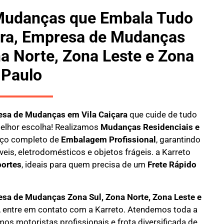
Mudanças que Embala Tudo
ara, Empresa de Mudanças
a Norte, Zona Leste e Zona
 Paulo
sa de Mudanças em Vila Caiçara
que cuide de tudo
elhor escolha! Realizamos
M
udanças Residenciais e
ço completo de
E
mbalagem Profissional
, garantindo
eis, eletrodomésticos e objetos frágeis. a
Karreto
ortes
, ideais para quem precisa de um
Frete Rápido
sa de Mudanças Zona Sul, Zona Norte, Zona Leste e
, entre em contato com a Karreto. Atendemos toda a
mos motoristas profissionais e frota diversificada de