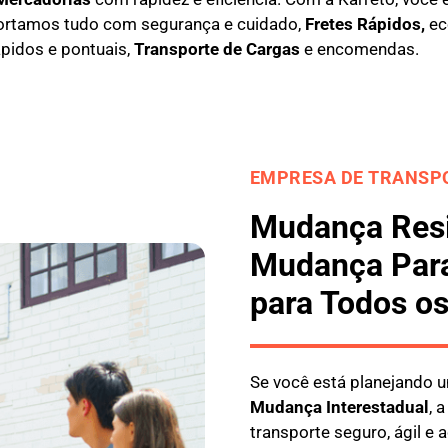
ortamos tudo com segurança e cuidado,
Fretes Rápidos,
eco
ápidos e pontuais,
Transporte de Cargas
e encomendas.
EMPRESA DE TRANSPO
Mudança Resid
Mudança Para
para Todos os
Se você está planejando
M
udança Interestadual
, 
transporte seguro, ágil e