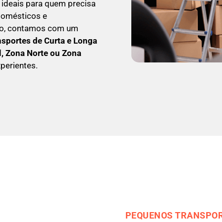
, ideais para quem precisa
odomésticos e
so, contamos com um
nsportes de Curta e Longa
l, Zona Norte ou Zona
perientes.
PEQUENOS TRANSPOR