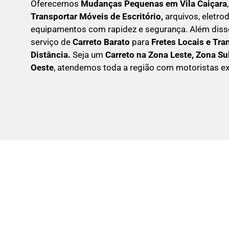
Oferecemos
Mudanças Pequenas em
Vila Caiçara
Transportar
Móveis de Escritório,
arquivos, eletr
equipamentos com rapidez e segurança. Além dis
serviço de
Carreto Barato
para
Fretes Locais e Tra
Distância.
Seja um
C
arreto na Zona Leste, Zona Su
Oeste
, atendemos toda a região com motoristas ex