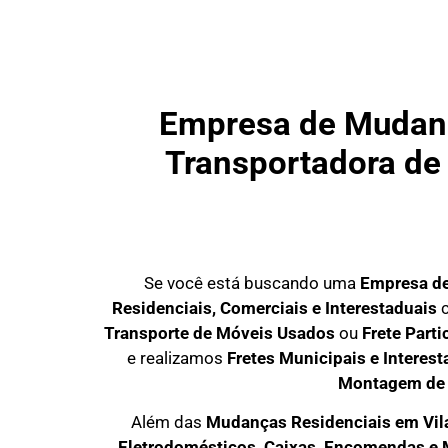
Empresa de Mudanç
Transportadora de 
Se você está buscando uma
Empresa d
Residenciais, Comerciais e Interestaduais
c
Transporte de Móveis Usados
ou
Frete Part
e realizamos
Fretes Municipais e Interest
Montagem de
Além das
M
udanças Residenciais em Vil
Eletrodomésticos, Caixas, Encomendas e 