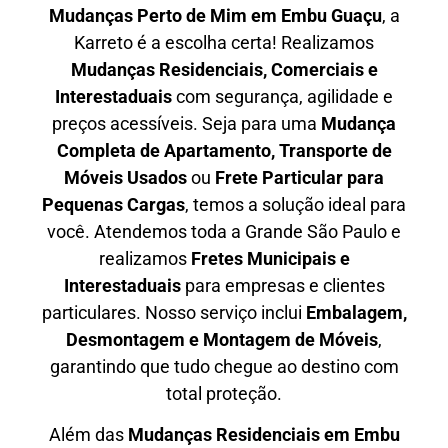
Mudanças Perto de Mim em
Embu Guaçu
, a
Karreto é a escolha certa! Realizamos
Mudanças Residenciais, Comerciais e
Interestaduais
com segurança, agilidade e
preços acessíveis. Seja para uma
Mudança
Completa de Apartamento, Transporte de
Móveis Usados
ou
Frete Particular para
Pequenas Cargas
, temos a solução ideal para
você. Atendemos
toda a Grande São Paulo
e
realizamos
Fretes Municipais e
Interestaduais
para empresas e clientes
particulares. Nosso serviço inclui
Embalagem,
Desmontagem e Montagem de Móveis
,
garantindo que tudo chegue ao destino com
total proteção.
Além das
M
udanças Residenciais em Embu