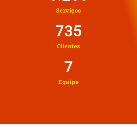
Serviços
737
Clientes
8
Equipe