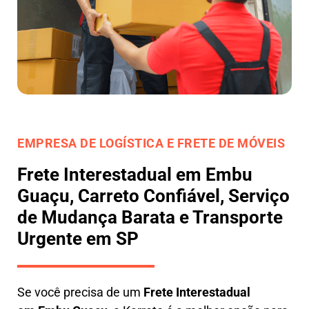
EMPRESA DE LOGÍSTICA E FRETE DE MÓVEIS
Frete Interestadual em Embu
Guaçu, Carreto Confiável, Serviço
de Mudança Barata e Transporte
Urgente em SP
Se você precisa de um
Frete Interestadual