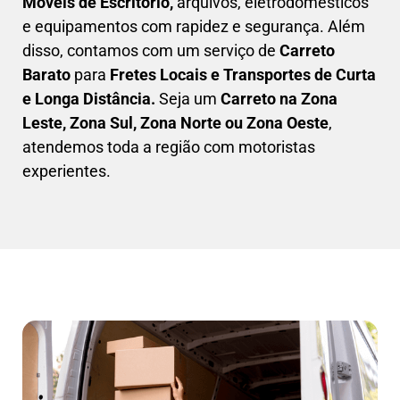
Móveis de Escritório,
arquivos, eletrodomésticos
e equipamentos com rapidez e segurança. Além
disso, contamos com um serviço de
Carreto
Barato
para
Fretes Locais e Transportes de Curta
e Longa Distância.
Seja um
C
arreto na Zona
Leste, Zona Sul, Zona Norte ou Zona Oeste
,
atendemos toda a região com motoristas
experientes.