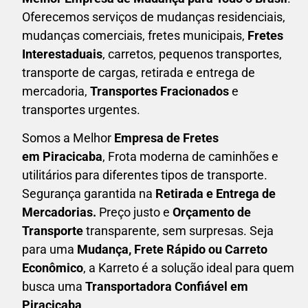
Oferecemos serviços de mudanças residenciais,
mudanças comerciais, fretes municipais,
Fretes
Interestaduais
, carretos, pequenos transportes,
transporte de cargas, retirada e entrega de
mercadoria,
Transportes Fracionados
e
transportes urgentes.
Somos a Melhor
Empresa de Fretes
em
Piracicaba
, Frota moderna de caminhões e
utilitários para diferentes tipos de transporte.
Segurança garantida na
Retirada e Entrega de
Mercadorias.
Preço justo e
Orçamento de
Transporte
transparente, sem surpresas. Seja
para uma
M
udança, Frete Rápido ou Carreto
Econômico
, a
Karreto
é a solução ideal para quem
busca uma
T
ransportadora Confiável em
Piracicaba
.