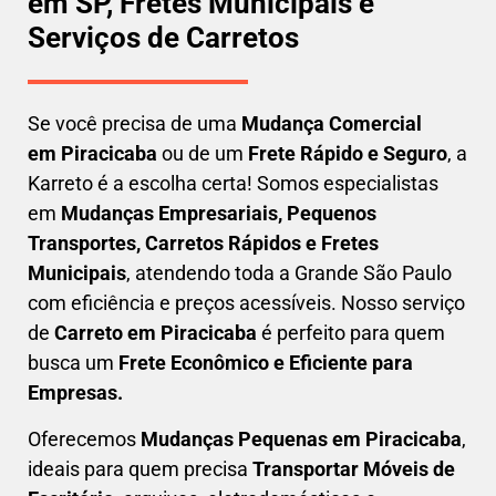
em SP, Fretes Municipais e
Serviços de Carretos
Se você precisa de uma
Mudança Comercial
em
Piracicaba
ou de um
Frete Rápido e Seguro
, a
Karreto é a escolha certa! Somos especialistas
em
Mudanças Empresariais, Pequenos
Transportes, Carretos Rápidos e Fretes
Municipais
, atendendo toda a Grande São Paulo
com eficiência e preços acessíveis. Nosso serviço
de
C
arreto em
Piracicaba
é perfeito para quem
busca um
F
rete Econômico e Eficiente para
Empresas
.
Oferecemos
Mudanças Pequenas em
Piracicaba
,
ideais para quem precisa
Transportar
Móveis de