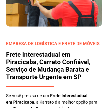
EMPRESA DE LOGÍSTICA E FRETE DE MÓVEIS
Frete Interestadual em
Piracicaba, Carreto Confiável,
Serviço de Mudança Barata e
Transporte Urgente em SP
Se você precisa de um
Frete Interestadual
em
Piracicaba
, a Karreto é a melhor opção para