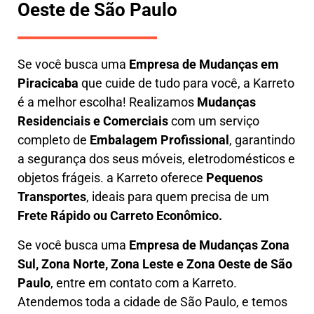
Oeste de São Paulo
Se você busca uma
E
mpresa de Mudanças em
Piracicaba
que cuide de tudo para você, a
Karreto
é a melhor escolha! Realizamos
M
udanças
Residenciais e Comerciais
com um serviço
completo de
E
mbalagem Profissional
, garantindo
a segurança dos seus móveis, eletrodomésticos e
objetos frágeis. a
Karreto
oferece
Pequenos
Transportes
, ideais para quem precisa de um
Frete Rápido ou Carreto Econômico.
Se você busca uma
Empresa de Mudanças Zona
Sul, Zona Norte, Zona Leste e Zona Oeste de São
Paulo
, entre em contato com a Karreto.
Atendemos toda a cidade de São Paulo, e temos