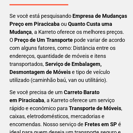
Se você está pesquisando
Empresa de Mudanças
Preço em Piracicaba
ou
Quanto Custa uma
Mudança
, a Karreto oferece os melhores preços.
O
Preço de Um Transporte
pode variar de acordo
com alguns fatores, como: Distância entre os
endereços, quantidade de móveis e itens
transportados,
S
erviço de Embalagem,
Desmontagem de Móveis
e tipo de veículo
utilizado (caminhão baú, van ou utilitário).
Se você precisa de um
Carreto Barato
em
Piracicaba
, a Karreto oferece um serviço
rápido e econômico para
Transporte de Móveis
,
caixas,
eletrodomésticos,
mercadorias e
encomendas. Nosso serviço de
Fretes em SP
é
ideal para quem deseja um transporte seguro e