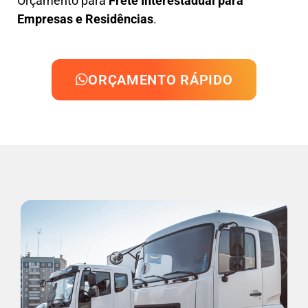
Orçamento para
Frete Interestadual para
Empresas e Residências
.
ORÇAMENTO RÁPIDO