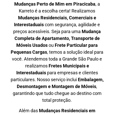
Mudanças Perto de Mim em
Piracicaba
, a
Karreto é a escolha certa! Realizamos
Mudanças Residenciais, Comerciais e
Interestaduais
com segurança, agilidade e
preços acessíveis. Seja para uma
Mudança
Completa de Apartamento, Transporte de
Móveis Usados
ou
Frete Particular para
Pequenas Cargas
, temos a solução ideal para
você. Atendemos
toda a Grande São Paulo
e
realizamos
Fretes Municipais e
Interestaduais
para empresas e clientes
particulares. Nosso serviço inclui
Embalagem,
Desmontagem e Montagem de Móveis
,
garantindo que tudo chegue ao destino com
total proteção.
Além das
M
udanças Residenciais em