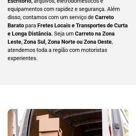
Escritório,
arquivos, eletrodomésticos e
equipamentos com rapidez e segurança. Além
disso, contamos com um serviço de
Carreto
Barato
para
Fretes Locais e Transportes de Curta
e Longa Distância.
Seja um
C
arreto na Zona
Leste, Zona Sul, Zona Norte ou Zona Oeste
,
atendemos toda a região com motoristas
experientes.