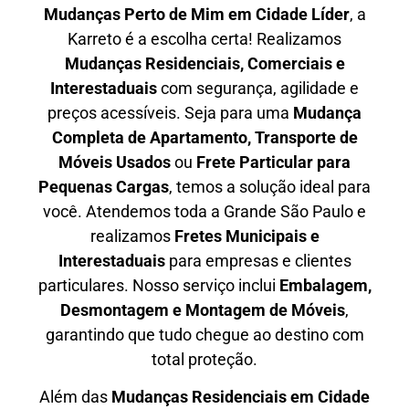
Mudanças Perto de Mim em
Cidade Líder
, a
Karreto é a escolha certa! Realizamos
Mudanças Residenciais, Comerciais e
Interestaduais
com segurança, agilidade e
preços acessíveis. Seja para uma
Mudança
Completa de Apartamento, Transporte de
Móveis Usados
ou
Frete Particular para
Pequenas Cargas
, temos a solução ideal para
você. Atendemos
toda a Grande São Paulo
e
realizamos
Fretes Municipais e
Interestaduais
para empresas e clientes
particulares. Nosso serviço inclui
Embalagem,
Desmontagem e Montagem de Móveis
,
garantindo que tudo chegue ao destino com
total proteção.
Além das
M
udanças Residenciais em Cidade