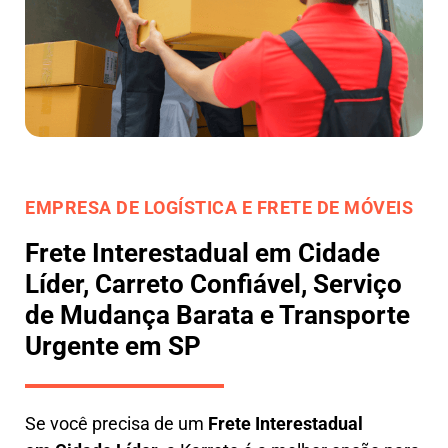
EMPRESA DE LOGÍSTICA E FRETE DE MÓVEIS
Frete Interestadual em Cidade
Líder, Carreto Confiável, Serviço
de Mudança Barata e Transporte
Urgente em SP
Se você precisa de um
Frete Interestadual