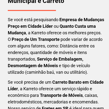
Municipal e Carreto
Se você está pesquisando
Empresa de Mudanças
Preço em Cidade Líder
ou
Quanto Custa uma
Mudança
, a Karreto oferece os melhores preços.
O
Preço de Um Transporte
pode variar de acordo
com alguns fatores, como: Distância entre os
endereços, quantidade de móveis e itens
transportados,
S
erviço de Embalagem,
Desmontagem de Móveis
e tipo de veículo
utilizado (caminhão baú, van ou utilitário).
Se você precisa de um
Carreto Barato em
Cidade
Líder
, a Karreto oferece um serviço rápido e
econômico para
Transporte de Móveis
, caixas,
eletrodomésticos,
mercadorias e encomendas.
Nosso serviço de
Fretes em SP
é ideal para quem