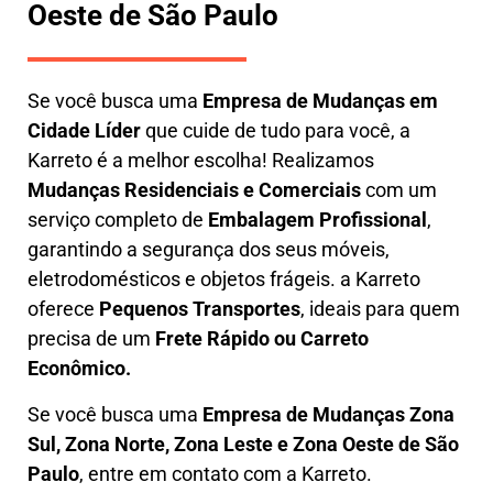
Oeste de São Paulo
Se você busca uma
E
mpresa de Mudanças em
Cidade Líder
que cuide de tudo para você, a
Karreto
é a melhor escolha! Realizamos
M
udanças Residenciais e Comerciais
com um
serviço completo de
E
mbalagem Profissional
,
garantindo a segurança dos seus móveis,
eletrodomésticos e objetos frágeis. a
Karreto
oferece
Pequenos Transportes
, ideais para quem
precisa de um
Frete Rápido ou Carreto
Econômico.
Se você busca uma
Empresa de Mudanças Zona
Sul, Zona Norte, Zona Leste e Zona Oeste de São
Paulo
, entre em contato com a Karreto.