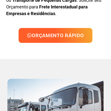
ou
Transporte de Pequenas Cargas
. Solicite seu
Orçamento para
Frete Interestadual para
Empresas e Residências
.
ORÇAMENTO RÁPIDO