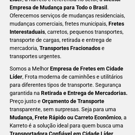
Empresa de Mudança para Todo o Brasil
.
Oferecemos serviços de mudanças residenciais,
mudanças comerciais, fretes municipais,
Fretes
Interestaduais
, carretos, pequenos transportes,
transporte de cargas, retirada e entrega de
mercadoria,
Transportes Fracionados
e
transportes urgentes.
Somos a Melhor
Empresa de Fretes em
Cidade
Líder
, Frota moderna de caminhões e utilitários
para diferentes tipos de transporte. Segurança
garantida na
Retirada e Entrega de Mercadorias.
Preço justo e
Orçamento de Transporte
transparente, sem surpresas. Seja para uma
M
udança, Frete Rápido ou Carreto Econômico
, a
Karreto
é a solução ideal para quem busca uma
T
ransportadora Confiável em Cidade Líder
.