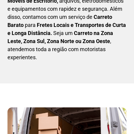
Móveis de Escritório,
arquivos, eletrodomésticos
e equipamentos com rapidez e segurança. Além
disso, contamos com um serviço de
Carreto
Barato
para
Fretes Locais e Transportes de Curta
e Longa Distância.
Seja um
C
arreto na Zona
Leste, Zona Sul, Zona Norte ou Zona Oeste
,
atendemos toda a região com motoristas
experientes.