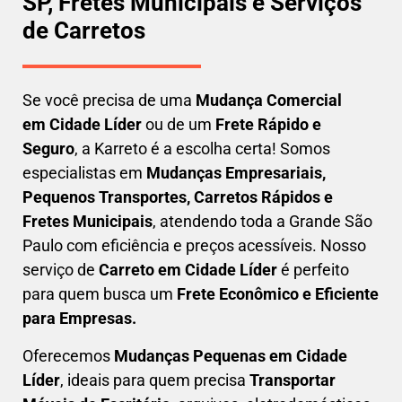
SP, Fretes Municipais e Serviços
de Carretos
Se você precisa de uma
Mudança Comercial
em
Cidade Líder
ou de um
Frete Rápido e
Seguro
, a Karreto é a escolha certa! Somos
especialistas em
Mudanças Empresariais,
Pequenos Transportes, Carretos Rápidos e
Fretes Municipais
, atendendo toda a Grande São
Paulo com eficiência e preços acessíveis. Nosso
serviço de
C
arreto em
Cidade Líder
é perfeito
para quem busca um
F
rete Econômico e Eficiente
para Empresas
.
Oferecemos
Mudanças Pequenas em
Cidade
Líder
, ideais para quem precisa
Transportar