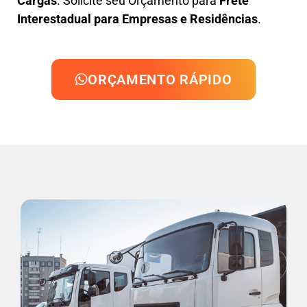
Cargas
. Solicite seu Orçamento para
Frete
Interestadual para Empresas e Residências
.
ORÇAMENTO RÁPIDO