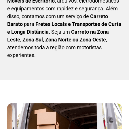
Móveis de Escritório,
arquivos, eletrodomésticos
e equipamentos com rapidez e segurança. Além
disso, contamos com um serviço de
Carreto
Barato
para
Fretes Locais e Transportes de Curta
e Longa Distância.
Seja um
C
arreto na Zona
Leste, Zona Sul, Zona Norte ou Zona Oeste
,
atendemos toda a região com motoristas
experientes.