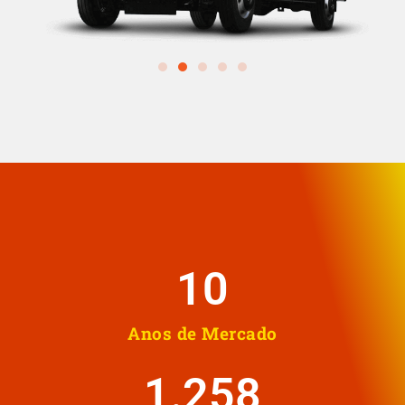
10
Anos de Mercado
1.258