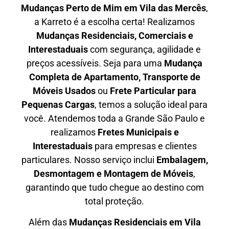
Mudanças Perto de Mim em
Vila das Mercês
,
a Karreto é a escolha certa! Realizamos
Mudanças Residenciais, Comerciais e
Interestaduais
com segurança, agilidade e
preços acessíveis. Seja para uma
Mudança
Completa de Apartamento, Transporte de
Móveis Usados
ou
Frete Particular para
Pequenas Cargas
, temos a solução ideal para
você. Atendemos
toda a Grande São Paulo
e
realizamos
Fretes Municipais e
Interestaduais
para empresas e clientes
particulares. Nosso serviço inclui
Embalagem,
Desmontagem e Montagem de Móveis
,
garantindo que tudo chegue ao destino com
total proteção.
Além das
M
udanças Residenciais em Vila