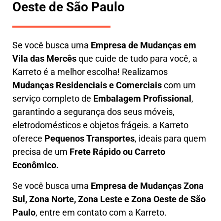
Oeste de São Paulo
Se você busca uma
E
mpresa de Mudanças em
Vila das Mercês
que cuide de tudo para você, a
Karreto
é a melhor escolha! Realizamos
M
udanças Residenciais e Comerciais
com um
serviço completo de
E
mbalagem Profissional
,
garantindo a segurança dos seus móveis,
eletrodomésticos e objetos frágeis. a
Karreto
oferece
Pequenos Transportes
, ideais para quem
precisa de um
Frete Rápido ou Carreto
Econômico.
Se você busca uma
Empresa de Mudanças Zona
Sul, Zona Norte, Zona Leste e Zona Oeste de São
Paulo
, entre em contato com a Karreto.