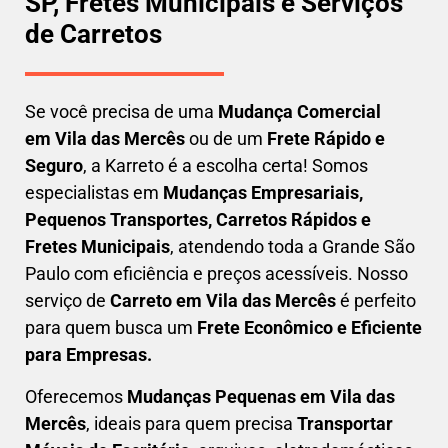
SP, Fretes Municipais e Serviços
de Carretos
Se você precisa de uma
Mudança Comercial
em
Vila das Mercês
ou de um
Frete Rápido e
Seguro
, a Karreto é a escolha certa! Somos
especialistas em
Mudanças Empresariais,
Pequenos Transportes, Carretos Rápidos e
Fretes Municipais
, atendendo toda a Grande São
Paulo com eficiência e preços acessíveis. Nosso
serviço de
C
arreto em
Vila das Mercês
é perfeito
para quem busca um
F
rete Econômico e Eficiente
para Empresas
.
Oferecemos
Mudanças Pequenas em
Vila das
Mercês
, ideais para quem precisa
Transportar