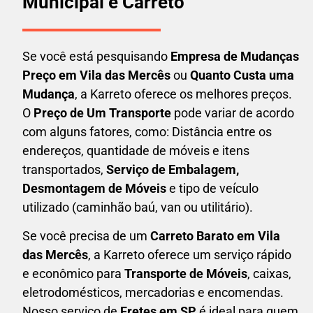
Municipal e Carreto
Se você está pesquisando
Empresa de Mudanças
Preço em Vila das Mercês
ou
Quanto Custa uma
Mudança
, a Karreto oferece os melhores preços.
O
Preço de Um Transporte
pode variar de acordo
com alguns fatores, como: Distância entre os
endereços, quantidade de móveis e itens
transportados,
S
erviço de Embalagem,
Desmontagem de Móveis
e tipo de veículo
utilizado (caminhão baú, van ou utilitário).
Se você precisa de um
Carreto Barato em
Vila
das Mercês
, a Karreto oferece um serviço rápido
e econômico para
Transporte de Móveis
, caixas,
eletrodomésticos,
mercadorias e encomendas.
Nosso serviço de
Fretes em SP
é ideal para quem