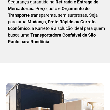
Segurança garantida na
Retirada e Entrega de
Mercadorias.
Preço justo e
Orçamento de
Transporte
transparente, sem surpresas. Seja
para uma
M
udança, Frete Rápido ou Carreto
Econômico
, a
Karreto
é a solução ideal para quem
busca uma
T
ransportadora Confiável de São
Paulo para Rondônia
.