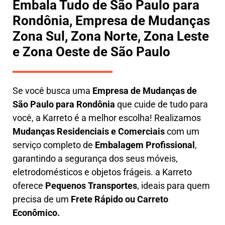
Embala Tudo de São Paulo para
Rondônia, Empresa de Mudanças
Zona Sul, Zona Norte, Zona Leste
e Zona Oeste de São Paulo
Se você busca uma
E
mpresa de Mudanças de
São Paulo para Rondônia
que cuide de tudo para
você, a
Karreto
é a melhor escolha! Realizamos
M
udanças Residenciais e Comerciais
com um
serviço completo de
E
mbalagem Profissional
,
garantindo a segurança dos seus móveis,
eletrodomésticos e objetos frágeis. a
Karreto
oferece
Pequenos Transportes
, ideais para quem
precisa de um
Frete Rápido ou Carreto
Econômico.