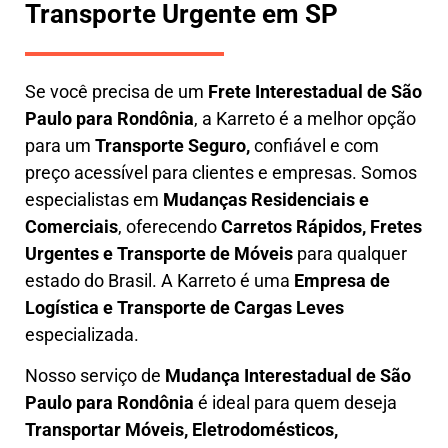
Transporte Urgente em SP
Se você precisa de um
Frete Interestadual
de São
Paulo para Rondônia
, a Karreto é a melhor opção
para um
T
ransporte Seguro,
confiável e com
preço acessível para clientes e empresas. Somos
especialistas em
Mudanças Residenciais e
Comerciais
, oferecendo
Carretos Rápidos, Fretes
Urgentes e Transporte de Móveis
para qualquer
estado do Brasil. A
Karreto
é uma
Empresa de
L
ogística e Transporte de Cargas
Leves
especializada.
Nosso serviço de
Mudança Interestadual
de São
Paulo para Rondônia
é ideal para quem deseja
Transportar Móveis, Eletrodomésticos,