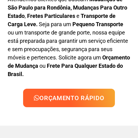
São Paulo para Rondônia, M
udanças Para Outro
Estado
,
F
retes Particulares
e
T
ransporte
de
Carga Leve
.
Seja para um
Pequeno Transporte
ou um transporte de grande porte, nossa equipe
está preparada para garantir um serviço eficiente
e sem preocupações, segurança para seus
móveis e pertences. Solicite agora um
Orçamento
de Mudança
ou
Frete Para Qualquer Estado do
Brasil.
ORÇAMENTO RÁPIDO