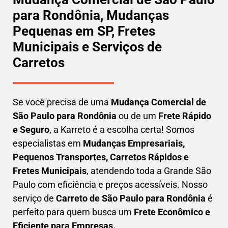
para Rondônia, Mudanças
Pequenas em SP, Fretes
Municipais e Serviços de
Carretos
Se você precisa de uma
Mudança Comercial
de
São Paulo para Rondônia
ou de um
Frete Rápido
e Seguro
, a Karreto é a escolha certa! Somos
especialistas em
Mudanças Empresariais,
Pequenos Transportes, Carretos Rápidos e
Fretes Municipais
, atendendo toda a Grande São
Paulo com eficiência e preços acessíveis. Nosso
serviço de
C
arreto
de São Paulo para Rondônia
é
perfeito para quem busca um
F
rete Econômico e
Eficiente para Empresas
.