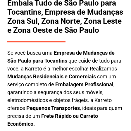
Embala Tudo de São Paulo para
Tocantins, Empresa de Mudanças
Zona Sul, Zona Norte, Zona Leste
e Zona Oeste de São Paulo
Se você busca uma
E
mpresa de Mudanças de
São Paulo para Tocantins
que cuide de tudo para
você, a
Karreto
é a melhor escolha! Realizamos
M
udanças Residenciais e Comerciais
com um
serviço completo de
E
mbalagem Profissional
,
garantindo a segurança dos seus móveis,
eletrodomésticos e objetos frágeis. a
Karreto
oferece
Pequenos Transportes
, ideais para quem
precisa de um
Frete Rápido ou Carreto
Econômico.