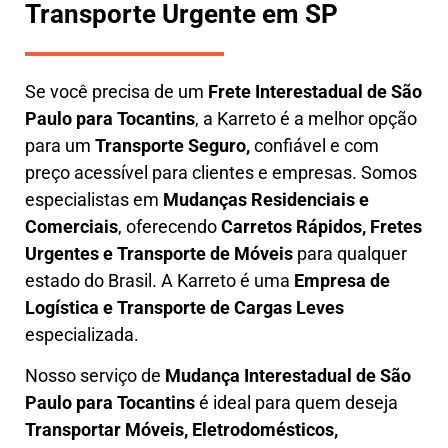
Transporte Urgente em SP
Se você precisa de um
Frete Interestadual
de São
Paulo para Tocantins
, a Karreto é a melhor opção
para um
T
ransporte Seguro,
confiável e com
preço acessível para clientes e empresas. Somos
especialistas em
Mudanças Residenciais e
Comerciais
, oferecendo
Carretos Rápidos, Fretes
Urgentes e Transporte de Móveis
para qualquer
estado do Brasil. A
Karreto
é uma
Empresa de
L
ogística e Transporte de Cargas
Leves
especializada.
Nosso serviço de
Mudança Interestadual
de São
Paulo para Tocantins
é ideal para quem deseja
Transportar Móveis, Eletrodomésticos,