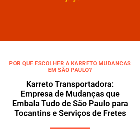
POR QUE ESCOLHER A KARRETO MUDANCAS
EM SÃO PAULO?
Karreto Transportadora:
Empresa de Mudanças que
Embala Tudo de São Paulo para
Tocantins e Serviços de Fretes