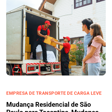
EMPRESA DE TRANSPORTE DE CARGA LEVE
Mudança Residencial de São