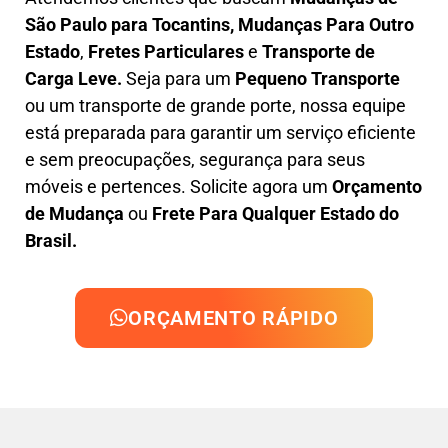
São Paulo para Tocantins, M
udanças Para Outro
Estado
,
F
retes Particulares
e
T
ransporte
de
Carga Leve
.
Seja para um
Pequeno Transporte
ou um transporte de grande porte, nossa equipe
está preparada para garantir um serviço eficiente
e sem preocupações, segurança para seus
móveis e pertences. Solicite agora um
Orçamento
de Mudança
ou
Frete Para Qualquer Estado do
Brasil.
ORÇAMENTO RÁPIDO