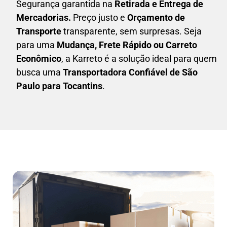
Segurança garantida na
Retirada e Entrega de
Mercadorias.
Preço justo e
Orçamento de
Transporte
transparente, sem surpresas. Seja
para uma
M
udança, Frete Rápido ou Carreto
Econômico
, a
Karreto
é a solução ideal para quem
busca uma
T
ransportadora Confiável de São
Paulo para Tocantins
.