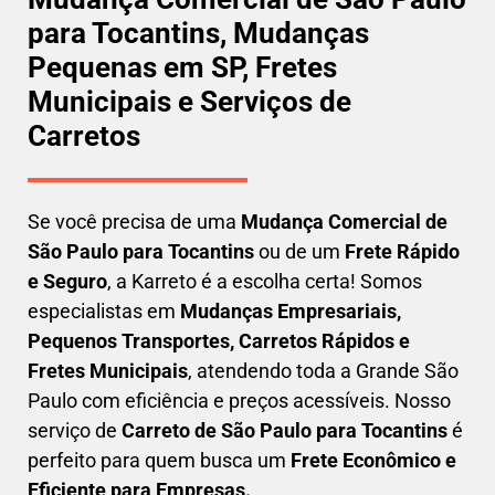
para Tocantins, Mudanças
Pequenas em SP, Fretes
Municipais e Serviços de
Carretos
Se você precisa de uma
Mudança Comercial
de
São Paulo para Tocantins
ou de um
Frete Rápido
e Seguro
, a Karreto é a escolha certa! Somos
especialistas em
Mudanças Empresariais,
Pequenos Transportes, Carretos Rápidos e
Fretes Municipais
, atendendo toda a Grande São
Paulo com eficiência e preços acessíveis. Nosso
serviço de
C
arreto
de São Paulo para Tocantins
é
perfeito para quem busca um
F
rete Econômico e
Eficiente para Empresas
.