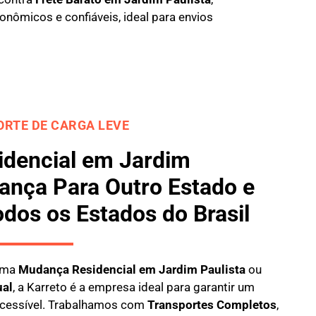
nômicos e confiáveis, ideal para envios
RTE DE CARGA LEVE
dencial em Jardim
ança Para Outro Estado e
odos os Estados do Brasil
 uma
M
udança Residencial em Jardim Paulista
ou
ual
, a
Karreto
é a empresa ideal para garantir um
 acessível. Trabalhamos com
Transportes Completos
,