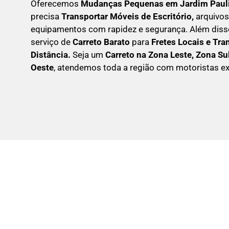
Oferecemos
Mudanças Pequenas em
Jardim Paul
precisa
Transportar
Móveis de Escritório,
arquivos
equipamentos com rapidez e segurança. Além dis
serviço de
Carreto Barato
para
Fretes Locais e Tra
Distância.
Seja um
C
arreto na Zona Leste, Zona Su
Oeste
, atendemos toda a região com motoristas ex