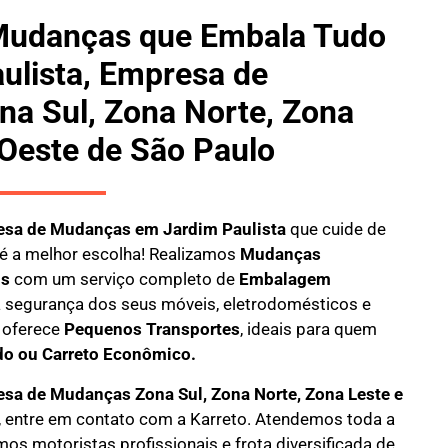
Mudanças que Embala Tudo
ulista, Empresa de
a Sul, Zona Norte, Zona
 Oeste de São Paulo
sa de Mudanças em Jardim Paulista
que cuide de
é a melhor escolha! Realizamos
M
udanças
is
com um serviço completo de
E
mbalagem
 a segurança dos seus móveis, eletrodomésticos e
oferece
Pequenos Transportes
, ideais para quem
do ou Carreto Econômico.
sa de Mudanças Zona Sul, Zona Norte, Zona Leste e
, entre em contato com a Karreto. Atendemos toda a
mos motoristas profissionais e frota diversificada de