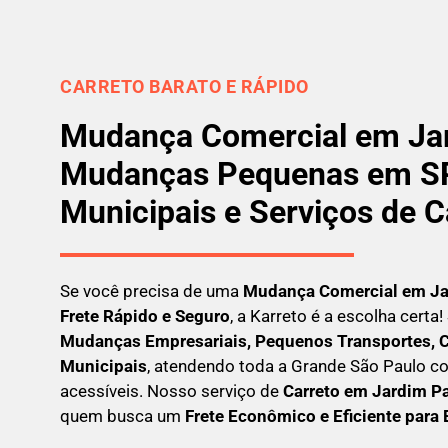
CARRETO BARATO E RÁPIDO
Mudança Comercial em Jar
Mudanças Pequenas em SP
Municipais e Serviços de C
Se você precisa de uma
Mudança Comercial em
Ja
Frete Rápido e Seguro
, a Karreto é a escolha cert
Mudanças Empresariais, Pequenos Transportes, C
Municipais
, atendendo toda a Grande São Paulo co
acessíveis. Nosso serviço de
C
arreto em
Jardim Pa
quem busca um
F
rete Econômico e Eficiente para