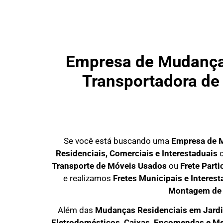
Empresa de Mudanças
Transportadora de 
Se você está buscando uma
Empresa de 
Residenciais, Comerciais e Interestaduais
c
Transporte de Móveis Usados
ou
Frete Part
e realizamos
Fretes Municipais e Interest
Montagem de
Além das
M
udanças Residenciais em Jardi
Eletrodomésticos, Caixas, Encomendas e Me