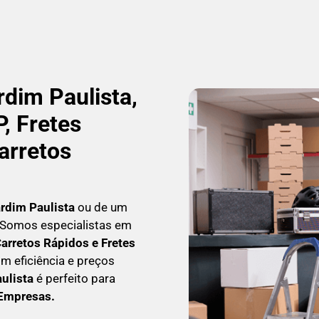
dim Paulista,
, Fretes
arretos
rdim Paulista
ou de um
a! Somos especialistas em
arretos Rápidos e Fretes
m eficiência e preços
ulista
é perfeito para
 Empresas
.