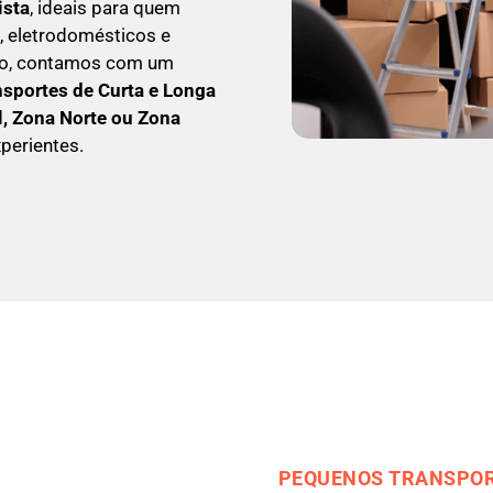
ista
, ideais para quem
, eletrodomésticos e
so, contamos com um
nsportes de Curta e Longa
l, Zona Norte ou Zona
perientes.
PEQUENOS TRANSPOR