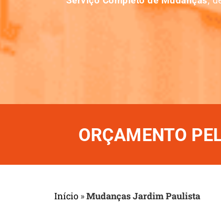
Serviço Completo de Mudanças
, 
ORÇAMENTO PELO
Início
»
Mudanças Jardim Paulista