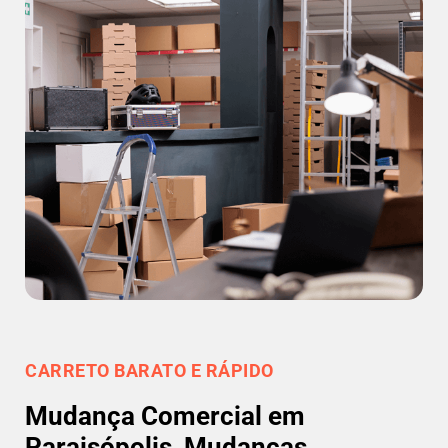
CARRETO BARATO E RÁPIDO
Mudança Comercial em
Paraisópolis, Mudanças