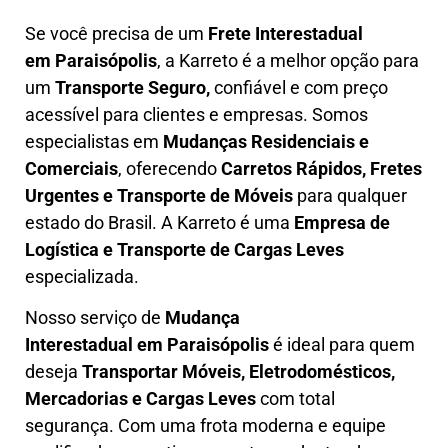
Se você precisa de um
Frete Interestadual
em
Paraisópolis
, a Karreto é a melhor opção para
um
T
ransporte Seguro,
confiável e com preço
acessível para clientes e empresas. Somos
especialistas em
Mudanças Residenciais e
Comerciais
, oferecendo
Carretos Rápidos, Fretes
Urgentes e Transporte de Móveis
para qualquer
estado do Brasil. A
Karreto
é uma
Empresa de
L
ogística e Transporte de Cargas
Leves
especializada.
Nosso serviço de
Mudança
Interestadual
em Paraisópolis
é ideal para quem
deseja
Transportar Móveis, Eletrodomésticos,
Mercadorias e Cargas Leves
com total
segurança. Com uma frota moderna e equipe