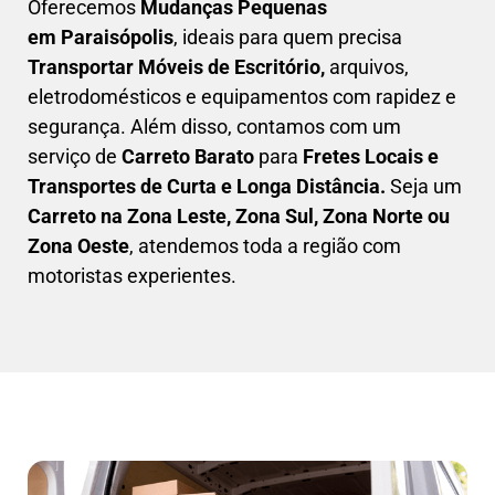
Oferecemos
Mudanças Pequenas
em
Paraisópolis
, ideais para quem precisa
Transportar
Móveis de Escritório,
arquivos,
eletrodomésticos e equipamentos com rapidez e
segurança. Além disso, contamos com um
serviço de
Carreto Barato
para
Fretes Locais e
Transportes de Curta e Longa Distância.
Seja um
C
arreto na Zona Leste, Zona Sul, Zona Norte ou
Zona Oeste
, atendemos toda a região com
motoristas experientes.