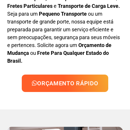
F
retes Particulares
e
T
ransporte
de Carga Leve
.
Seja para um
Pequeno Transporte
ou um
transporte de grande porte, nossa equipe está
preparada para garantir um serviço eficiente e
sem preocupações, segurança para seus móveis
e pertences. Solicite agora um
Orçamento de
Mudança
ou
Frete Para Qualquer Estado do
Brasil.
ORÇAMENTO RÁPIDO