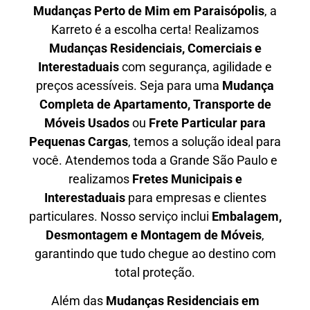
Mudanças Perto de Mim em
Paraisópolis
, a
Karreto é a escolha certa! Realizamos
Mudanças Residenciais, Comerciais e
Interestaduais
com segurança, agilidade e
preços acessíveis. Seja para uma
Mudança
Completa de Apartamento, Transporte de
Móveis Usados
ou
Frete Particular para
Pequenas Cargas
, temos a solução ideal para
você. Atendemos
toda a Grande São Paulo
e
realizamos
Fretes Municipais e
Interestaduais
para empresas e clientes
particulares. Nosso serviço inclui
Embalagem,
Desmontagem e Montagem de Móveis
,
garantindo que tudo chegue ao destino com
total proteção.
Além das
M
udanças Residenciais em