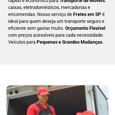
rápido e econômico para
Transporte de Móveis
,
caixas,
eletrodomésticos,
mercadorias e
encomendas. Nosso serviço de
Fretes em SP
é
ideal para quem deseja um transporte seguro e
eficiente sem gastar muito.
Orçamento Flexível
com preços acessíveis para cada necessidade.
Veículos para
Pequenas e Grandes Mudanças.