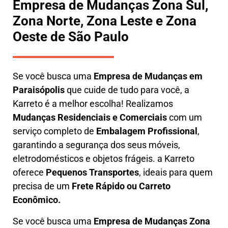
Empresa de Mudanças Zona Sul,
Zona Norte, Zona Leste e Zona
Oeste de São Paulo
Se você busca uma
E
mpresa de Mudanças em
Paraisópolis
que cuide de tudo para você, a
Karreto
é a melhor escolha! Realizamos
M
udanças Residenciais e Comerciais
com um
serviço completo de
E
mbalagem Profissional
,
garantindo a segurança dos seus móveis,
eletrodomésticos e objetos frágeis. a
Karreto
oferece
Pequenos Transportes
, ideais para quem
precisa de um
Frete Rápido ou Carreto
Econômico.
Se você busca uma
Empresa de Mudanças Zona