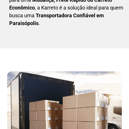
Econômico
, a
Karreto
é a solução ideal para quem
busca uma
T
ransportadora Confiável em
Paraisópolis
.