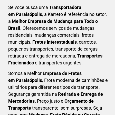
Se você busca uma
Transportadora
em
Paraisópolis
, a Karreto é referência no setor,
a
Melhor Empresa de Mudança para Todo o
Brasil
. Oferecemos serviços de mudanças
residenciais, mudanças comerciais, fretes
municipais,
Fretes Interestaduais
, carretos,
pequenos transportes, transporte de cargas,
retirada e entrega de mercadoria,
Transportes
Fracionados
e transportes urgentes.
Somos a Melhor
Empresa de Fretes
em
Paraisópolis
, Frota moderna de caminhões e
utilitários para diferentes tipos de transporte.
Segurança garantida na
Retirada e Entrega de
Mercadorias.
Preço justo e
Orçamento de
Transporte
transparente, sem surpresas. Seja
para uma
M
udança, Frete Rápido ou Carreto