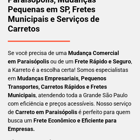
Pequenas em SP, Fretes
Municipais e Serviços de
Carretos
Se você precisa de uma
Mudança Comercial
em
Paraisópolis
ou de um
Frete Rápido e Seguro
,
a Karreto é a escolha certa! Somos especialistas
em
Mudanças Empresariais, Pequenos
Transportes, Carretos Rápidos e Fretes
Municipais
, atendendo toda a Grande São Paulo
com eficiência e preços acessíveis. Nosso serviço
de
C
arreto em
Paraisópolis
é perfeito para quem
busca um
F
rete Econômico e Eficiente para
Empresas
.