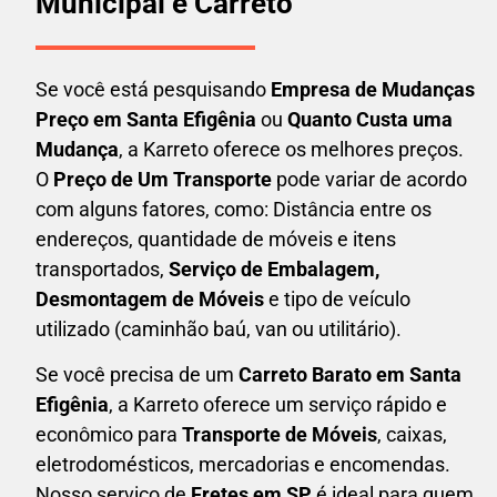
Municipal e Carreto
Se você está pesquisando
Empresa de Mudanças
Preço em Santa Efigênia
ou
Quanto Custa uma
Mudança
, a Karreto oferece os melhores preços.
O
Preço de Um Transporte
pode variar de acordo
com alguns fatores, como: Distância entre os
endereços, quantidade de móveis e itens
transportados,
S
erviço de Embalagem,
Desmontagem de Móveis
e tipo de veículo
utilizado (caminhão baú, van ou utilitário).
Se você precisa de um
Carreto Barato em
Santa
Efigênia
, a Karreto oferece um serviço rápido e
econômico para
Transporte de Móveis
, caixas,
eletrodomésticos,
mercadorias e encomendas.
Nosso serviço de
Fretes em SP
é ideal para quem