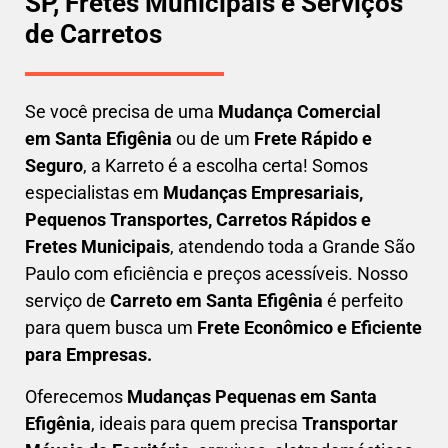
SP, Fretes Municipais e Serviços
de Carretos
Se você precisa de uma
Mudança Comercial
em
Santa Efigênia
ou de um
Frete Rápido e
Seguro
, a Karreto é a escolha certa! Somos
especialistas em
Mudanças Empresariais,
Pequenos Transportes, Carretos Rápidos e
Fretes Municipais
, atendendo toda a Grande São
Paulo com eficiência e preços acessíveis. Nosso
serviço de
C
arreto em
Santa Efigênia
é perfeito
para quem busca um
F
rete Econômico e Eficiente
para Empresas
.
Oferecemos
Mudanças Pequenas em
Santa
Efigênia
, ideais para quem precisa
Transportar