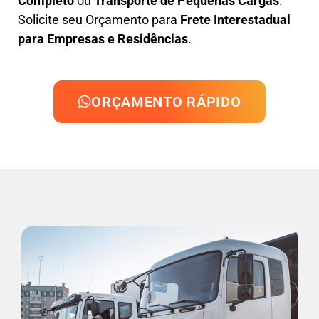
Completo
ou
Transporte de Pequenas Cargas
.
Solicite seu Orçamento para
Frete Interestadual
para Empresas e Residências
.
ORÇAMENTO RÁPIDO