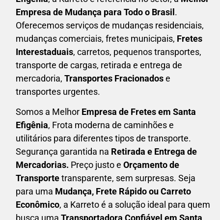
Empresa de Mudança para Todo o Brasil
.
Oferecemos serviços de mudanças residenciais,
mudanças comerciais, fretes municipais,
Fretes
Interestaduais
, carretos, pequenos transportes,
transporte de cargas, retirada e entrega de
mercadoria,
Transportes Fracionados
e
transportes urgentes.
Somos a Melhor
Empresa de Fretes em
Santa
Efigênia
, Frota moderna de caminhões e
utilitários para diferentes tipos de transporte.
Segurança garantida na
Retirada e Entrega de
Mercadorias.
Preço justo e
Orçamento de
Transporte
transparente, sem surpresas. Seja
para uma
M
udança, Frete Rápido ou Carreto
Econômico
, a
Karreto
é a solução ideal para quem
busca uma
T
ransportadora Confiável em Santa