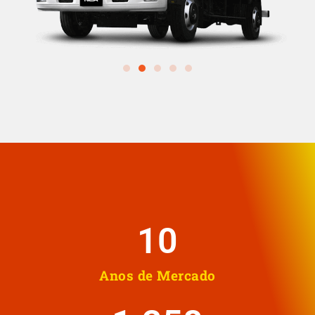
10
Anos de Mercado