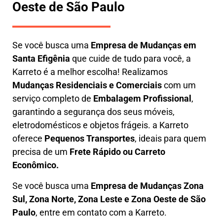
Oeste de São Paulo
Se você busca uma
E
mpresa de Mudanças em
Santa Efigênia
que cuide de tudo para você, a
Karreto
é a melhor escolha! Realizamos
M
udanças Residenciais e Comerciais
com um
serviço completo de
E
mbalagem Profissional
,
garantindo a segurança dos seus móveis,
eletrodomésticos e objetos frágeis. a
Karreto
oferece
Pequenos Transportes
, ideais para quem
precisa de um
Frete Rápido ou Carreto
Econômico.
Se você busca uma
Empresa de Mudanças Zona
Sul, Zona Norte, Zona Leste e Zona Oeste de São
Paulo
, entre em contato com a Karreto.