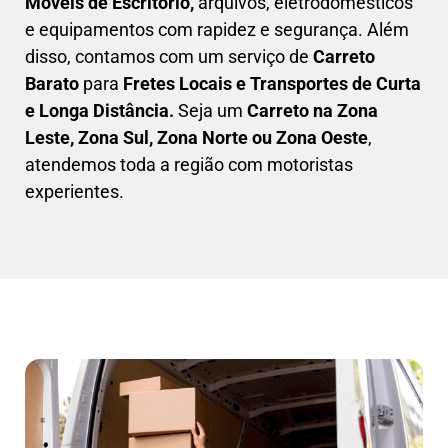
Móveis de Escritório,
arquivos, eletrodomésticos
e equipamentos com rapidez e segurança. Além
disso, contamos com um serviço de
Carreto
Barato
para
Fretes Locais e Transportes de Curta
e Longa Distância.
Seja um
C
arreto na Zona
Leste, Zona Sul, Zona Norte ou Zona Oeste
,
atendemos toda a região com motoristas
experientes.