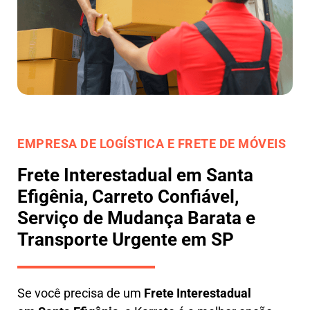
EMPRESA DE LOGÍSTICA E FRETE DE MÓVEIS
Frete Interestadual em Santa
Efigênia, Carreto Confiável,
Serviço de Mudança Barata e
Transporte Urgente em SP
Se você precisa de um
Frete Interestadual