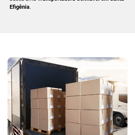
Efigênia
.