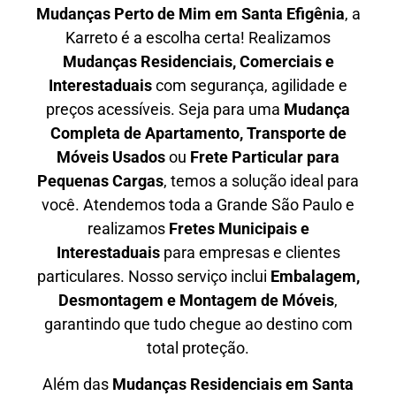
Mudanças Perto de Mim em
Santa Efigênia
, a
Karreto é a escolha certa! Realizamos
Mudanças Residenciais, Comerciais e
Interestaduais
com segurança, agilidade e
preços acessíveis. Seja para uma
Mudança
Completa de Apartamento, Transporte de
Móveis Usados
ou
Frete Particular para
Pequenas Cargas
, temos a solução ideal para
você. Atendemos
toda a Grande São Paulo
e
realizamos
Fretes Municipais e
Interestaduais
para empresas e clientes
particulares. Nosso serviço inclui
Embalagem,
Desmontagem e Montagem de Móveis
,
garantindo que tudo chegue ao destino com
total proteção.
Além das
M
udanças Residenciais em Santa