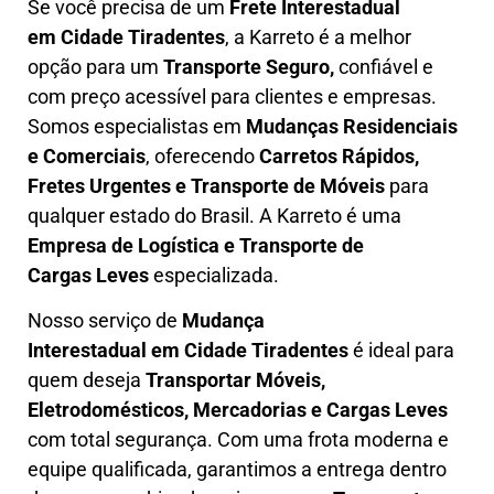
Se você precisa de um
Frete Interestadual
em
Cidade Tiradentes
, a Karreto é a melhor
opção para um
T
ransporte Seguro,
confiável e
com preço acessível para clientes e empresas.
Somos especialistas em
Mudanças Residenciais
e Comerciais
, oferecendo
Carretos Rápidos,
Fretes Urgentes e Transporte de Móveis
para
qualquer estado do Brasil. A
Karreto
é uma
Empresa de L
ogística e Transporte de
Cargas
Leves
especializada.
Nosso serviço de
Mudança
Interestadual
em Cidade Tiradentes
é ideal para
quem deseja
Transportar Móveis,
Eletrodomésticos, Mercadorias e Cargas Leves
com total segurança. Com uma frota moderna e
equipe qualificada, garantimos a entrega dentro