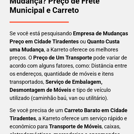
Mudança? Preço de Frete
Municipal e Carreto
Se você está pesquisando
Empresa de Mudanças
Preço em Cidade Tiradentes
ou
Quanto Custa
uma Mudança
, a Karreto oferece os melhores
preços. O
Preço de Um Transporte
pode variar de
acordo com alguns fatores, como: Distância entre
os endereços, quantidade de móveis e itens
transportados,
S
erviço de Embalagem,
Desmontagem de Móveis
e tipo de veículo
utilizado (caminhão baú, van ou utilitário).
Se você precisa de um
Carreto Barato em
Cidade
Tiradentes
, a Karreto oferece um serviço rápido e
econômico para
Transporte de Móveis
, caixas,