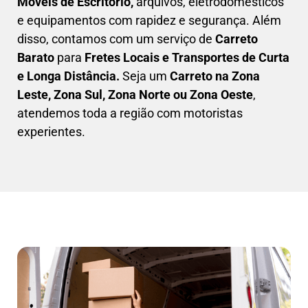
Móveis de Escritório,
arquivos, eletrodomésticos
e equipamentos com rapidez e segurança. Além
disso, contamos com um serviço de
Carreto
Barato
para
Fretes Locais e Transportes de Curta
e Longa Distância.
Seja um
C
arreto na Zona
Leste, Zona Sul, Zona Norte ou Zona Oeste
,
atendemos toda a região com motoristas
experientes.