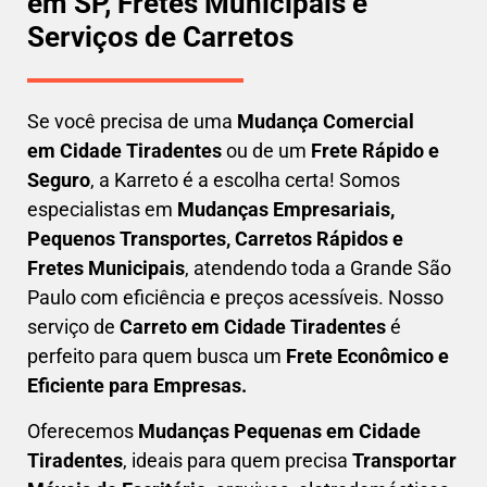
em SP, Fretes Municipais e
Serviços de Carretos
Se você precisa de uma
Mudança Comercial
em
Cidade Tiradentes
ou de um
Frete Rápido e
Seguro
, a Karreto é a escolha certa! Somos
especialistas em
Mudanças Empresariais,
Pequenos Transportes, Carretos Rápidos e
Fretes Municipais
, atendendo toda a Grande São
Paulo com eficiência e preços acessíveis. Nosso
serviço de
C
arreto em
Cidade Tiradentes
é
perfeito para quem busca um
F
rete Econômico e
Eficiente para Empresas
.
Oferecemos
Mudanças Pequenas em
Cidade
Tiradentes
, ideais para quem precisa
Transportar