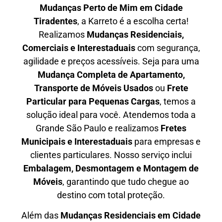
Mudanças Perto de Mim em
Cidade
Tiradentes
, a Karreto é a escolha certa!
Realizamos
Mudanças Residenciais,
Comerciais e Interestaduais
com segurança,
agilidade e preços acessíveis. Seja para uma
Mudança Completa de Apartamento,
Transporte de Móveis Usados
ou
Frete
Particular para Pequenas Cargas
, temos a
solução ideal para você. Atendemos
toda a
Grande São Paulo
e realizamos
Fretes
Municipais e Interestaduais
para empresas e
clientes particulares. Nosso serviço inclui
Embalagem, Desmontagem e Montagem de
Móveis
, garantindo que tudo chegue ao
destino com total proteção.
Além das
M
udanças Residenciais em Cidade