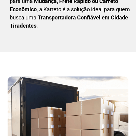
para uma
M
udança, Frete Rápido ou Carreto
Econômico
, a
Karreto
é a solução ideal para quem
busca uma
T
ransportadora Confiável em Cidade
Tiradentes
.