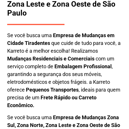
Zona Leste e Zona Oeste de São
Paulo
Se você busca uma
E
mpresa de Mudanças em
Cidade Tiradentes
que cuide de tudo para você, a
Karreto
é a melhor escolha! Realizamos
M
udanças Residenciais e Comerciais
com um
serviço completo de
E
mbalagem Profissional
,
garantindo a segurança dos seus móveis,
eletrodomésticos e objetos frágeis. a
Karreto
oferece
Pequenos Transportes
, ideais para quem
precisa de um
Frete Rápido ou Carreto
Econômico.
Se você busca uma
Empresa de Mudanças Zona
Sul, Zona Norte, Zona Leste e Zona Oeste de São