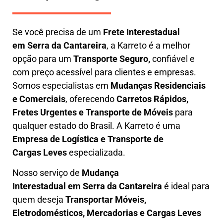
Se você precisa de um
Frete Interestadual
em
Serra da Cantareira
, a Karreto é a melhor
opção para um
T
ransporte Seguro,
confiável e
com preço acessível para clientes e empresas.
Somos especialistas em
Mudanças Residenciais
e Comerciais
, oferecendo
Carretos Rápidos,
Fretes Urgentes e Transporte de Móveis
para
qualquer estado do Brasil. A
Karreto
é uma
Empresa de L
ogística e Transporte de
Cargas
Leves
especializada.
Nosso serviço de
Mudança
Interestadual
em Serra da Cantareira
é ideal para
quem deseja
Transportar Móveis,
Eletrodomésticos, Mercadorias e Cargas Leves