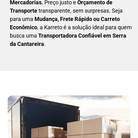
Mercadorias.
Preço justo e
Orçamento de
Transporte
transparente, sem surpresas. Seja
para uma
M
udança, Frete Rápido ou Carreto
Econômico
, a
Karreto
é a solução ideal para quem
busca uma
T
ransportadora Confiável em Serra
da Cantareira
.