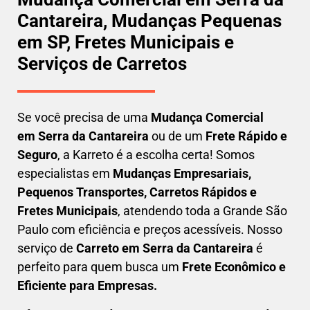
Cantareira, Mudanças Pequenas
em SP, Fretes Municipais e
Serviços de Carretos
Se você precisa de uma
Mudança Comercial
em
Serra da Cantareira
ou de um
Frete Rápido e
Seguro
, a Karreto é a escolha certa! Somos
especialistas em
Mudanças Empresariais,
Pequenos Transportes, Carretos Rápidos e
Fretes Municipais
, atendendo toda a Grande São
Paulo com eficiência e preços acessíveis. Nosso
serviço de
C
arreto em
Serra da Cantareira
é
perfeito para quem busca um
F
rete Econômico e
Eficiente para Empresas
.