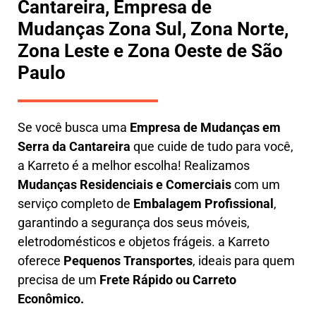
Cantareira, Empresa de
Mudanças Zona Sul, Zona Norte,
Zona Leste e Zona Oeste de São
Paulo
Se você busca uma
E
mpresa de Mudanças em
Serra da Cantareira
que cuide de tudo para você,
a
Karreto
é a melhor escolha! Realizamos
M
udanças Residenciais e Comerciais
com um
serviço completo de
E
mbalagem Profissional
,
garantindo a segurança dos seus móveis,
eletrodomésticos e objetos frágeis. a
Karreto
oferece
Pequenos Transportes
, ideais para quem
precisa de um
Frete Rápido ou Carreto
Econômico.