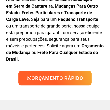
em
Serra da Cantareira, M
udanças Para Outro
Estado
,
F
retes Particulares
e
T
ransporte
de
Carga Leve
.
Seja para um
Pequeno Transporte
ou um transporte de grande porte, nossa equipe
está preparada para garantir um serviço eficiente
e sem preocupações, segurança para seus
móveis e pertences. Solicite agora um
Orçamento
de Mudança
ou
Frete Para Qualquer Estado do
Brasil.
ORÇAMENTO RÁPIDO