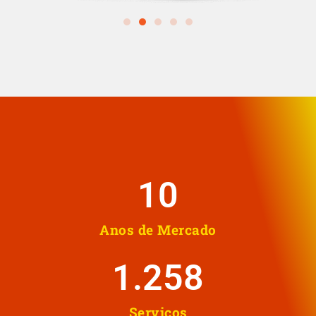
10
Anos de Mercado
1.258
Serviços