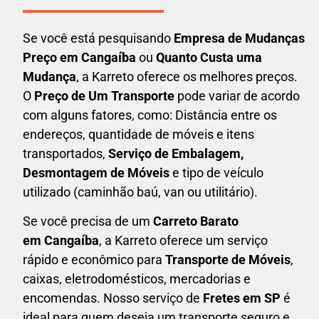
Se você está pesquisando
Empresa de Mudanças
Preço em Cangaíba
ou
Quanto Custa uma
Mudança
, a Karreto oferece os melhores preços.
O
Preço de Um Transporte
pode variar de acordo
com alguns fatores, como: Distância entre os
endereços, quantidade de móveis e itens
transportados,
S
erviço de Embalagem,
Desmontagem de Móveis
e tipo de veículo
utilizado (caminhão baú, van ou utilitário).
Se você precisa de um
Carreto Barato
em
Cangaíba
, a Karreto oferece um serviço
rápido e econômico para
Transporte de Móveis
,
caixas,
eletrodomésticos,
mercadorias e
encomendas. Nosso serviço de
Fretes em SP
é
ideal para quem deseja um transporte seguro e