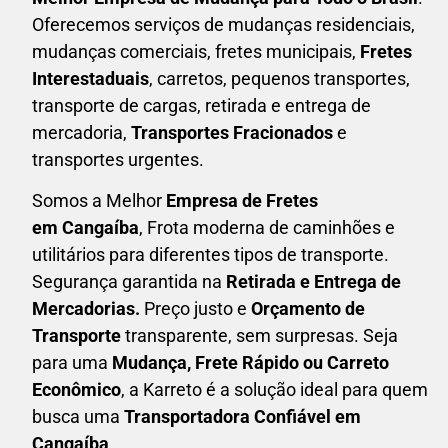
Oferecemos serviços de mudanças residenciais,
mudanças comerciais, fretes municipais,
Fretes
Interestaduais
, carretos, pequenos transportes,
transporte de cargas, retirada e entrega de
mercadoria,
Transportes Fracionados
e
transportes urgentes.
Somos a Melhor
Empresa de Fretes
em
Cangaíba
, Frota moderna de caminhões e
utilitários para diferentes tipos de transporte.
Segurança garantida na
Retirada e Entrega de
Mercadorias.
Preço justo e
Orçamento de
Transporte
transparente, sem surpresas. Seja
para uma
M
udança, Frete Rápido ou Carreto
Econômico
, a
Karreto
é a solução ideal para quem
busca uma
T
ransportadora Confiável em
Cangaíba
.