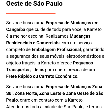
Oeste de São Paulo
Se você busca uma
E
mpresa de Mudanças em
Cangaíba
que cuide de tudo para você, a
Karreto
é a melhor escolha! Realizamos
M
udanças
Residenciais e Comerciais
com um serviço
completo de
E
mbalagem Profissional
, garantindo
a segurança dos seus móveis, eletrodomésticos e
objetos frágeis. a
Karreto
oferece
Pequenos
Transportes
, ideais para quem precisa de um
Frete Rápido ou Carreto Econômico.
Se você busca uma
Empresa de Mudanças Zona
Sul, Zona Norte, Zona Leste e Zona Oeste de São
Paulo
, entre em contato com a Karreto.
Atendemos toda a cidade de São Paulo, e temos