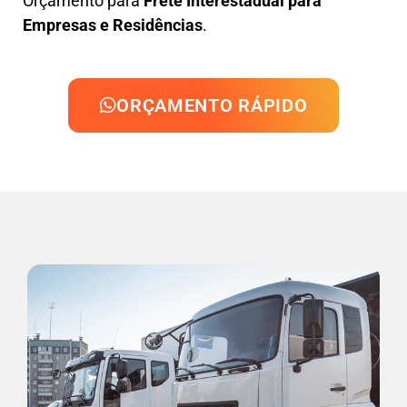
Orçamento para
Frete Interestadual para
Empresas e Residências
.
ORÇAMENTO RÁPIDO