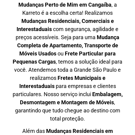
Mudanças Perto de Mim em
Cangaíba
, a
Karreto é a escolha certa! Realizamos
Mudanças Residenciais, Comerciais e
Interestaduais
com segurança, agilidade e
preços acessíveis. Seja para uma
Mudança
Completa de Apartamento, Transporte de
Móveis Usados
ou
Frete Particular para
Pequenas Cargas
, temos a solução ideal para
você. Atendemos
toda a Grande São Paulo
e
realizamos
Fretes Municipais e
Interestaduais
para empresas e clientes
particulares. Nosso serviço inclui
Embalagem,
Desmontagem e Montagem de Móveis
,
garantindo que tudo chegue ao destino com
total proteção.
Além das
M
udanças Residenciais em