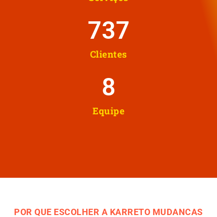
737
Clientes
8
Equipe
POR QUE ESCOLHER A KARRETO MUDANCAS