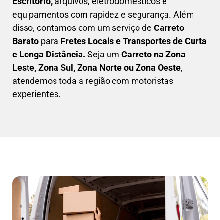
Escritório,
arquivos, eletrodomésticos e
equipamentos com rapidez e segurança. Além
disso, contamos com um serviço de
Carreto
Barato
para
Fretes Locais e Transportes de Curta
e Longa Distância.
Seja um
C
arreto na Zona
Leste, Zona Sul, Zona Norte ou Zona Oeste
,
atendemos toda a região com motoristas
experientes.