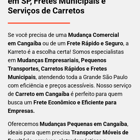
em SP, Fretes Municipais e
Serviços de Carretos
Se você precisa de uma
Mudança Comercial
em
Cangaíba
ou de um
Frete Rápido e Seguro
, a
Karreto é a escolha certa! Somos especialistas
em
Mudanças Empresariais, Pequenos
Transportes, Carretos Rápidos e Fretes
Municipais
, atendendo toda a Grande São Paulo
com eficiência e preços acessíveis. Nosso serviço
de
C
arreto em
Cangaíba
é perfeito para quem
busca um
F
rete Econômico e Eficiente para
Empresas
.
Oferecemos
Mudanças Pequenas em
Cangaíba
,
ideais para quem precisa
Transportar
Móveis de