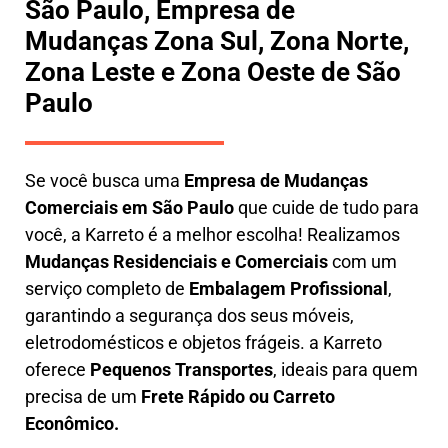
São Paulo, Empresa de
Mudanças Zona Sul, Zona Norte,
Zona Leste e Zona Oeste de São
Paulo
Se você busca uma
E
mpresa de Mudanças
Comerciais em São Paulo
que cuide de tudo para
você, a
Karreto
é a melhor escolha! Realizamos
M
udanças Residenciais e Comerciais
com um
serviço completo de
E
mbalagem Profissional
,
garantindo a segurança dos seus móveis,
eletrodomésticos e objetos frágeis. a
Karreto
oferece
Pequenos Transportes
, ideais para quem
precisa de um
Frete Rápido ou Carreto
Econômico.