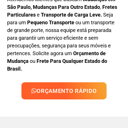
São Paulo
, M
udanças Para Outro Estado
,
F
retes
Particulares
e
T
ransporte
de Carga Leve
.
Seja
para um
Pequeno Transporte
ou um transporte
de grande porte, nossa equipe está preparada
para garantir um serviço eficiente e sem
preocupações, segurança para seus móveis e
pertences. Solicite agora um
Orçamento de
Mudança
ou
Frete Para Qualquer Estado do
Brasil.
ORÇAMENTO RÁPIDO