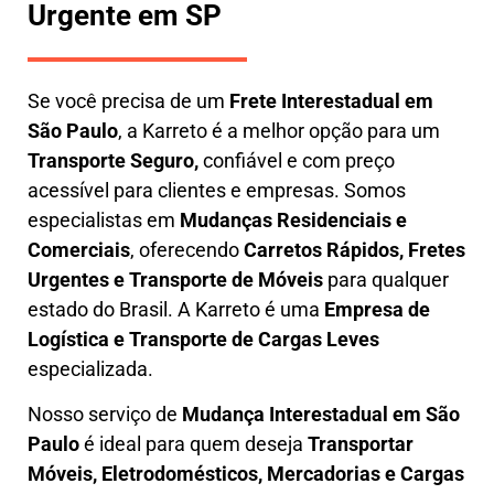
Urgente em SP
Se você precisa de um
Frete Interestadual em
São Paulo
, a Karreto é a melhor opção para um
T
ransporte Seguro,
confiável e com preço
acessível para clientes e empresas. Somos
especialistas em
Mudanças Residenciais e
Comerciais
, oferecendo
Carretos Rápidos, Fretes
Urgentes e Transporte de Móveis
para qualquer
estado do Brasil. A
Karreto
é uma
Empresa de
L
ogística e Transporte de Cargas
Leves
especializada.
Nosso serviço de
Mudança Interestadual
em São
Paulo
é ideal para quem deseja
Transportar
Móveis, Eletrodomésticos, Mercadorias e Cargas