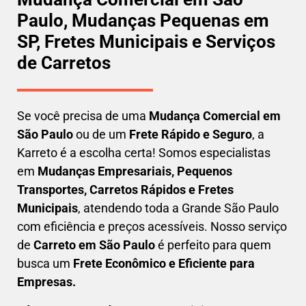
Paulo, Mudanças Pequenas em
SP, Fretes Municipais e Serviços
de Carretos
Se você precisa de uma
Mudança Comercial em
São Paulo
ou de um
Frete Rápido e Seguro
, a
Karreto é a escolha certa! Somos especialistas
em
Mudanças Empresariais, Pequenos
Transportes, Carretos Rápidos e Fretes
Municipais
, atendendo toda a Grande São Paulo
com eficiência e preços acessíveis. Nosso serviço
de
C
arreto em São Paulo
é perfeito para quem
busca um
F
rete Econômico e Eficiente para
Empresas
.