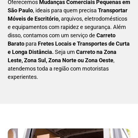
Oferecemos
Mudanças
Comerciais
Pequenas em
São Paulo
, ideais para quem precisa
Transportar
Móveis de Escritório,
arquivos, eletrodomésticos
e equipamentos com rapidez e segurança. Além
disso, contamos com um serviço de
Carreto
Barato
para
Fretes Locais e Transportes de Curta
e Longa Distância.
Seja um
C
arreto na Zona
Leste, Zona Sul, Zona Norte ou Zona Oeste
,
atendemos toda a região com motoristas
experientes.