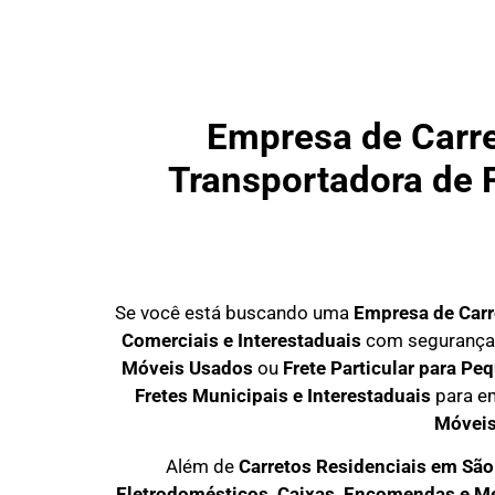
Empresa de Carre
Transportadora de F
Se você está buscando uma
Empresa de Carr
Comerciais e Interestaduais
com segurança, 
Móveis Usados
ou
Frete Particular para Pe
Fretes Municipais e Interestaduais
para em
Móvei
Além de
Carretos Residenciais em São
Eletrodomésticos, Caixas, Encomendas e M