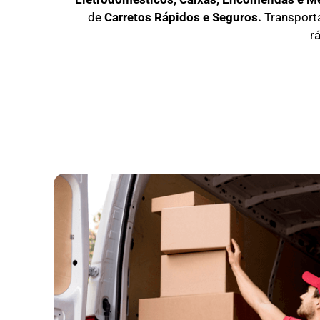
de
C
arretos Rápidos e Seguros
.
Transport
r