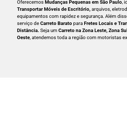
Oferecemos
Mudanças Pequenas em São Paulo
, 
Transportar
Móveis de Escritório,
arquivos, eletr
equipamentos com rapidez e segurança. Além dis
serviço de
Carreto Barato
para
Fretes Locais e Tra
Distância.
Seja um
C
arreto na Zona Leste, Zona Su
Oeste
, atendemos toda a região com motoristas ex