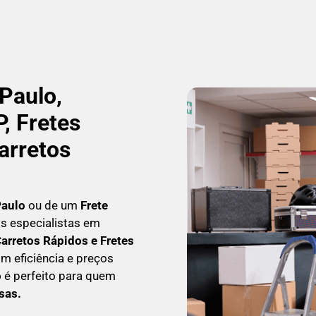
Paulo,
, Fretes
arretos
Paulo
ou de um
Frete
os especialistas em
arretos Rápidos e Fretes
m eficiência e preços
o
é perfeito para quem
esas
.