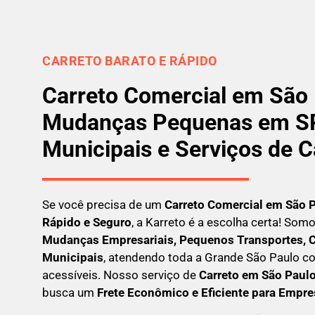
CARRETO BARATO E RÁPIDO
Carreto Comercial em São 
Mudanças Pequenas em SP
Municipais e Serviços de C
Se você precisa de um
Carreto Comercial em São 
Rápido e Seguro
, a Karreto é a escolha certa! Som
Mudanças Empresariais, Pequenos Transportes, C
Municipais
, atendendo toda a Grande São Paulo co
acessíveis. Nosso serviço de
C
arreto em São Paul
busca um
F
rete Econômico e Eficiente para Empr