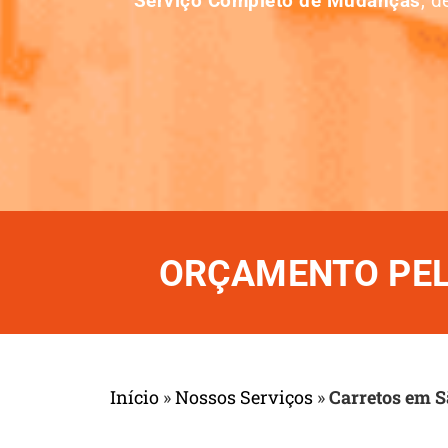
Serviço Completo de Mudanças
, 
ORÇAMENTO PELO
Início
»
Nossos Serviços
»
Carretos em S