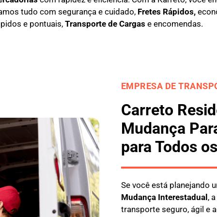
amos tudo com segurança e cuidado,
Fretes Rápidos,
econô
ápidos e pontuais,
Transporte de Cargas
e encomendas.
EMPRESA DE TRANSPO
Carreto Resid
Mudança Para
para Todos os
Se você está planejando
M
udança Interestadual
, 
transporte seguro, ágil e