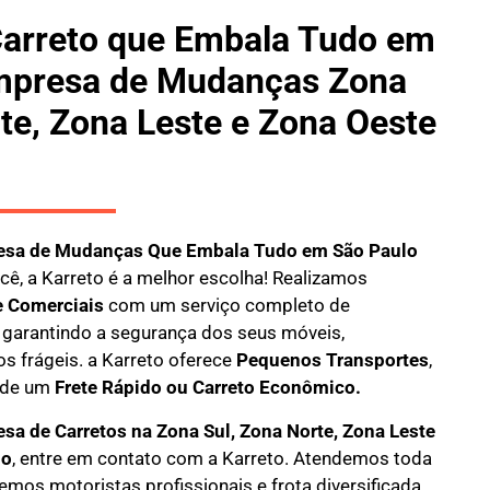
arreto que Embala Tudo em
mpresa de Mudanças Zona
te, Zona Leste e Zona Oeste
esa de Mudanças Que Embala Tudo em São Paulo
cê, a
Karreto
é a melhor escolha! Realizamos
e Comerciais
com um serviço completo de
, garantindo a segurança dos seus móveis,
s frágeis. a
Karreto
oferece
Pequenos Transportes
,
a de um
Frete Rápido ou Carreto Econômico.
sa de Carretos na Zona Sul, Zona Norte, Zona Leste
lo
, entre em contato com a Karreto. Atendemos toda
temos motoristas profissionais e frota diversificada