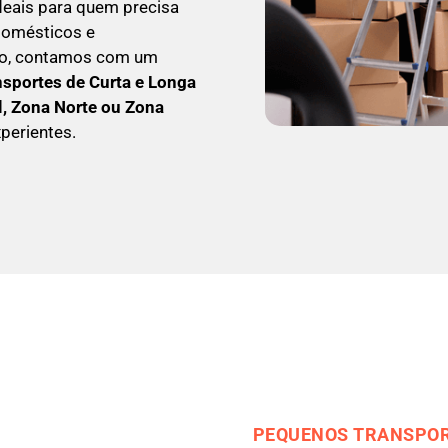
ideais para quem precisa
odomésticos e
so, contamos com um
nsportes de Curta e Longa
l, Zona Norte ou Zona
perientes.
PEQUENOS TRANSPOR