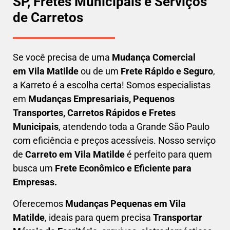
SP, Fretes Municipais e Serviços
de Carretos
Se você precisa de uma
Mudança Comercial
em
Vila Matilde
ou de um
Frete Rápido e Seguro
,
a Karreto é a escolha certa! Somos especialistas
em
Mudanças Empresariais, Pequenos
Transportes, Carretos Rápidos e Fretes
Municipais
, atendendo toda a Grande São Paulo
com eficiência e preços acessíveis. Nosso serviço
de
C
arreto em
Vila Matilde
é perfeito para quem
busca um
F
rete Econômico e Eficiente para
Empresas
.
Oferecemos
Mudanças Pequenas em
Vila
Matilde
, ideais para quem precisa
Transportar