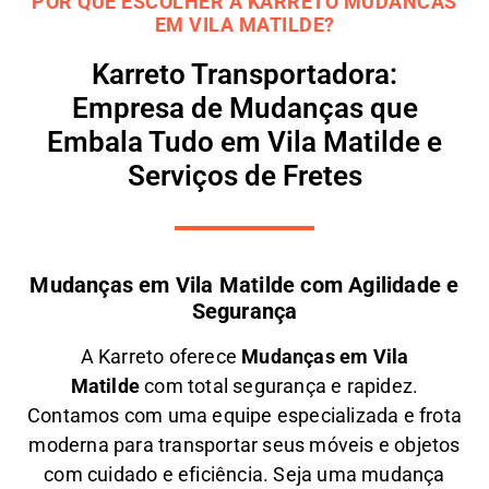
POR QUE ESCOLHER A KARRETO MUDANCAS
EM VILA MATILDE?
Karreto Transportadora:
Empresa de Mudanças que
Embala Tudo em Vila Matilde e
Serviços de Fretes
Mudanças em Vila Matilde com Agilidade e
Segurança
A
Karreto
oferece
M
udanças em
Vila
Matilde
com total segurança e rapidez.
Contamos com uma equipe especializada e frota
moderna para transportar seus móveis e objetos
com
cuidado e eficiência
. Seja uma
mudança