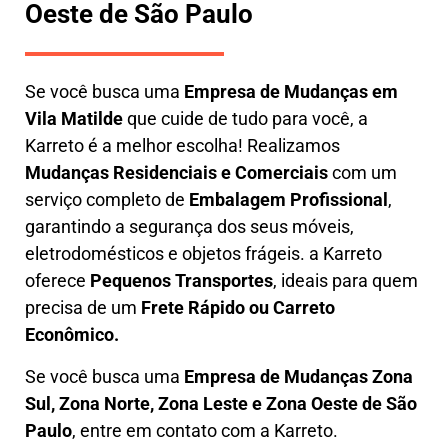
Oeste de São Paulo
Se você busca uma
E
mpresa de Mudanças em
Vila Matilde
que cuide de tudo para você, a
Karreto
é a melhor escolha! Realizamos
M
udanças Residenciais e Comerciais
com um
serviço completo de
E
mbalagem Profissional
,
garantindo a segurança dos seus móveis,
eletrodomésticos e objetos frágeis. a
Karreto
oferece
Pequenos Transportes
, ideais para quem
precisa de um
Frete Rápido ou Carreto
Econômico.
Se você busca uma
Empresa de Mudanças Zona
Sul, Zona Norte, Zona Leste e Zona Oeste de São
Paulo
, entre em contato com a Karreto.