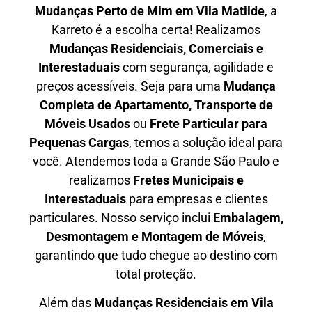
Mudanças Perto de Mim em
Vila Matilde
, a
Karreto é a escolha certa! Realizamos
Mudanças Residenciais, Comerciais e
Interestaduais
com segurança, agilidade e
preços acessíveis. Seja para uma
Mudança
Completa de Apartamento, Transporte de
Móveis Usados
ou
Frete Particular para
Pequenas Cargas
, temos a solução ideal para
você. Atendemos
toda a Grande São Paulo
e
realizamos
Fretes Municipais e
Interestaduais
para empresas e clientes
particulares. Nosso serviço inclui
Embalagem,
Desmontagem e Montagem de Móveis
,
garantindo que tudo chegue ao destino com
total proteção.
Além das
M
udanças Residenciais em Vila