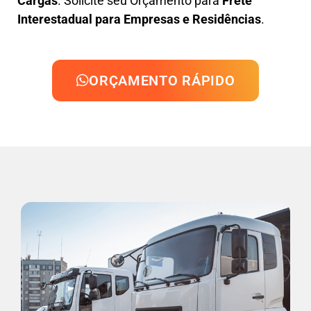
Cargas
. Solicite seu Orçamento para
Frete
Interestadual para Empresas e Residências
.
ORÇAMENTO RÁPIDO