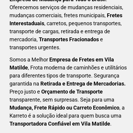
Oferecemos serviços de mudanças residenciais,
mudanças comerciais, fretes municipais,
Fretes
Interestaduais
, carretos, pequenos transportes,
transporte de cargas, retirada e entrega de
mercadoria,
Transportes Fracionados
e
transportes urgentes.
Somos a Melhor
Empresa de Fretes em
Vila
Matilde
, Frota moderna de caminhões e utilitários
para diferentes tipos de transporte. Segurança
garantida na
Retirada e Entrega de Mercadorias.
Preço justo e
Orçamento de Transporte
transparente, sem surpresas. Seja para uma
M
udança, Frete Rápido ou Carreto Econômico
, a
Karreto
é a solução ideal para quem busca uma
T
ransportadora Confiável em Vila Matilde
.