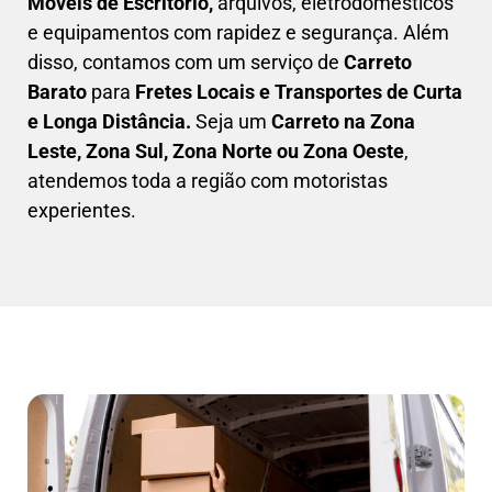
Móveis de Escritório,
arquivos, eletrodomésticos
e equipamentos com rapidez e segurança. Além
disso, contamos com um serviço de
Carreto
Barato
para
Fretes Locais e Transportes de Curta
e Longa Distância.
Seja um
C
arreto na Zona
Leste, Zona Sul, Zona Norte ou Zona Oeste
,
atendemos toda a região com motoristas
experientes.