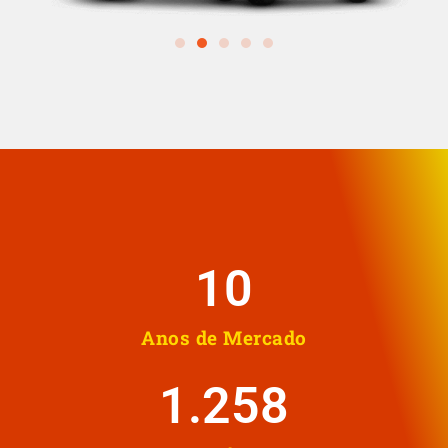
10
Anos de Mercado
1.258