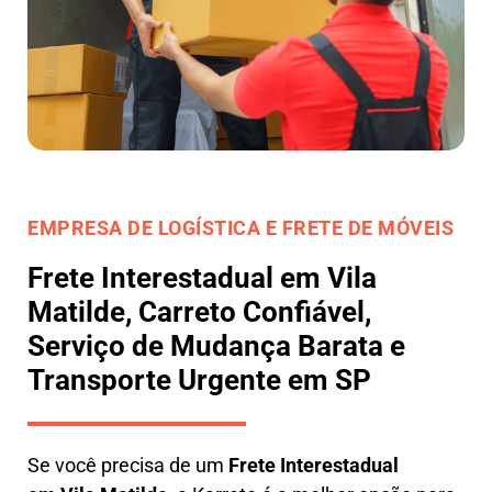
EMPRESA DE LOGÍSTICA E FRETE DE MÓVEIS
Frete Interestadual em Vila
Matilde, Carreto Confiável,
Serviço de Mudança Barata e
Transporte Urgente em SP
Se você precisa de um
Frete Interestadual