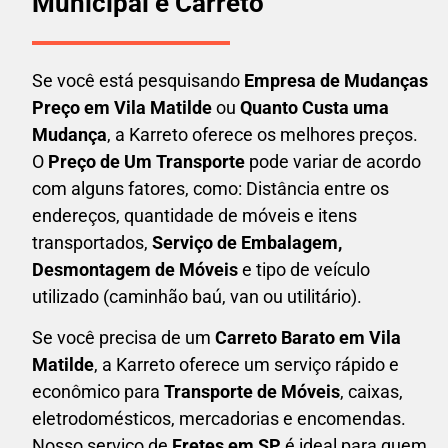
Municipal e Carreto
Se você está pesquisando
Empresa de Mudanças
Preço em Vila Matilde
ou
Quanto Custa uma
Mudança
, a Karreto oferece os melhores preços.
O
Preço de Um Transporte
pode variar de acordo
com alguns fatores, como: Distância entre os
endereços, quantidade de móveis e itens
transportados,
S
erviço de Embalagem,
Desmontagem de Móveis
e tipo de veículo
utilizado (caminhão baú, van ou utilitário).
Se você precisa de um
Carreto Barato em
Vila
Matilde
, a Karreto oferece um serviço rápido e
econômico para
Transporte de Móveis
, caixas,
eletrodomésticos,
mercadorias e encomendas.
Nosso serviço de
Fretes em SP
é ideal para quem