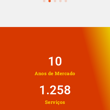
10
Anos de Mercado
1.258
Serviços