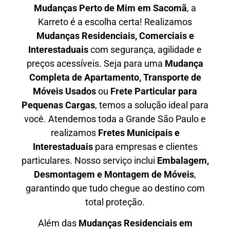
Mudanças Perto de Mim em
Sacomã
, a
Karreto é a escolha certa! Realizamos
Mudanças Residenciais, Comerciais e
Interestaduais
com segurança, agilidade e
preços acessíveis. Seja para uma
Mudança
Completa de Apartamento, Transporte de
Móveis Usados
ou
Frete Particular para
Pequenas Cargas
, temos a solução ideal para
você. Atendemos
toda a Grande São Paulo
e
realizamos
Fretes Municipais e
Interestaduais
para empresas e clientes
particulares. Nosso serviço inclui
Embalagem,
Desmontagem e Montagem de Móveis
,
garantindo que tudo chegue ao destino com
total proteção.
Além das
M
udanças Residenciais em