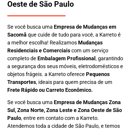
Oeste de São Paulo
Se você busca uma
E
mpresa de Mudanças em
Sacomã
que cuide de tudo para você, a
Karreto
é
a melhor escolha! Realizamos
M
udanças
Residenciais e Comerciais
com um serviço
completo de
E
mbalagem Profissional
, garantindo
a segurança dos seus móveis, eletrodomésticos e
objetos frágeis. a
Karreto
oferece
Pequenos
Transportes
, ideais para quem precisa de um
Frete Rápido ou Carreto Econômico.
Se você busca uma
Empresa de Mudanças Zona
Sul, Zona Norte, Zona Leste e Zona Oeste de São
Paulo
, entre em contato com a Karreto.
Atendemos toda a cidade de São Paulo, e temos