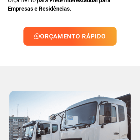
Orçamento para
Frete Interestadual para
Empresas e Residências
.
ORÇAMENTO RÁPIDO