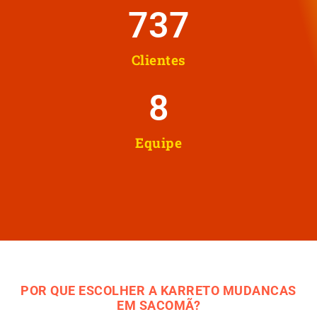
737
Clientes
8
Equipe
POR QUE ESCOLHER A KARRETO MUDANCAS
EM SACOMÃ?