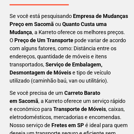
Se você está pesquisando
Empresa de Mudanças
Preço em Sacomã
ou
Quanto Custa uma
Mudança
, a Karreto oferece os melhores preços.
O
Preço de Um Transporte
pode variar de acordo
com alguns fatores, como: Distância entre os
endereços, quantidade de móveis e itens
transportados,
S
erviço de Embalagem,
Desmontagem de Móveis
e tipo de veículo
utilizado (caminhão baú, van ou utilitário).
Se você precisa de um
Carreto Barato
em
Sacomã
, a Karreto oferece um serviço rápido
e econômico para
Transporte de Móveis
, caixas,
eletrodomésticos,
mercadorias e encomendas.
Nosso serviço de
Fretes em SP
é ideal para quem
deseja um transporte seguro e eficiente sem