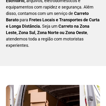
Escritório,
arquivos, eletrodomésticos e
equipamentos com rapidez e segurança. Além
disso, contamos com um serviço de
Carreto
Barato
para
Fretes Locais e Transportes de Curta
e Longa Distância.
Seja um
C
arreto na Zona
Leste, Zona Sul, Zona Norte ou Zona Oeste
,
atendemos toda a região com motoristas
experientes.