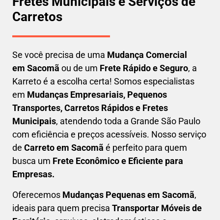
Fretes Municipais e Serviços de
Carretos
Se você precisa de uma
Mudança Comercial
em
Sacomã
ou de um
Frete Rápido e Seguro
, a
Karreto é a escolha certa! Somos especialistas
em
Mudanças Empresariais, Pequenos
Transportes, Carretos Rápidos e Fretes
Municipais
, atendendo toda a Grande São Paulo
com eficiência e preços acessíveis. Nosso serviço
de
C
arreto em
Sacomã
é perfeito para quem
busca um
F
rete Econômico e Eficiente para
Empresas
.
Oferecemos
Mudanças Pequenas em
Sacomã
,
ideais para quem precisa
Transportar
Móveis de