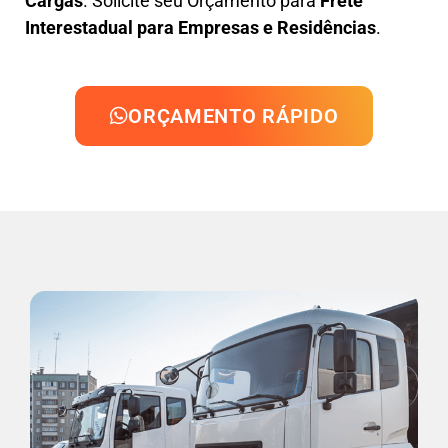
Cargas
. Solicite seu Orçamento para
Frete
Interestadual para Empresas e Residências
.
ORÇAMENTO RÁPIDO