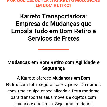
POR QUE ESCOLHER A KARRETO MUDANCAS
EM BOM RETIRO?
Karreto Transportadora:
Empresa de Mudanças que
Embala Tudo em Bom Retiro e
Serviços de Fretes
Mudanças em Bom Retiro com Agilidade e
Segurança
A
Karreto
oferece
M
udanças em
Bom
Retiro
com total segurança e rapidez. Contamos
com uma equipe especializada e frota moderna
para transportar seus móveis e objetos com
cuidado e eficiência
. Seja uma
mudança