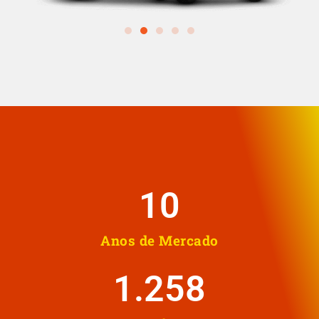
10
Anos de Mercado
1.258