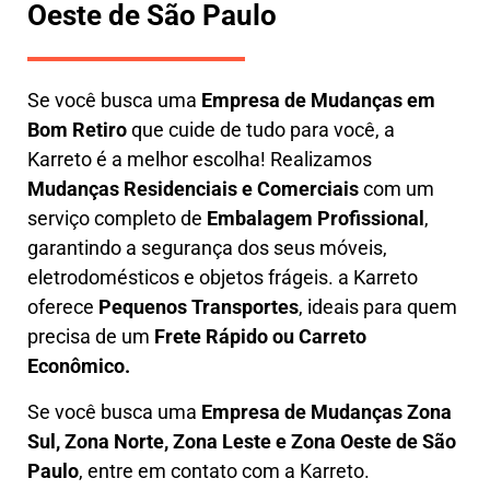
Oeste de São Paulo
Se você busca uma
E
mpresa de Mudanças em
Bom Retiro
que cuide de tudo para você, a
Karreto
é a melhor escolha! Realizamos
M
udanças Residenciais e Comerciais
com um
serviço completo de
E
mbalagem Profissional
,
garantindo a segurança dos seus móveis,
eletrodomésticos e objetos frágeis. a
Karreto
oferece
Pequenos Transportes
, ideais para quem
precisa de um
Frete Rápido ou Carreto
Econômico.
Se você busca uma
Empresa de Mudanças Zona
Sul, Zona Norte, Zona Leste e Zona Oeste de São
Paulo
, entre em contato com a Karreto.