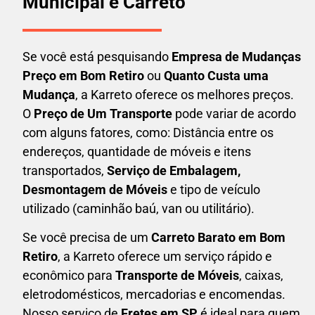
Municipal e Carreto
Se você está pesquisando
Empresa de Mudanças
Preço em Bom Retiro
ou
Quanto Custa uma
Mudança
, a Karreto oferece os melhores preços.
O
Preço de Um Transporte
pode variar de acordo
com alguns fatores, como: Distância entre os
endereços, quantidade de móveis e itens
transportados,
S
erviço de Embalagem,
Desmontagem de Móveis
e tipo de veículo
utilizado (caminhão baú, van ou utilitário).
Se você precisa de um
Carreto Barato em
Bom
Retiro
, a Karreto oferece um serviço rápido e
econômico para
Transporte de Móveis
, caixas,
eletrodomésticos,
mercadorias e encomendas.
Nosso serviço de
Fretes em SP
é ideal para quem