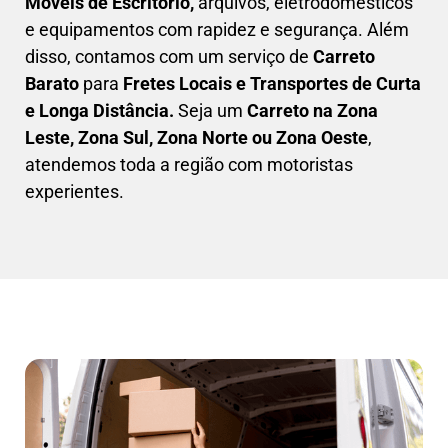
Móveis de Escritório,
arquivos, eletrodomésticos
e equipamentos com rapidez e segurança. Além
disso, contamos com um serviço de
Carreto
Barato
para
Fretes Locais e Transportes de Curta
e Longa Distância.
Seja um
C
arreto na Zona
Leste, Zona Sul, Zona Norte ou Zona Oeste
,
atendemos toda a região com motoristas
experientes.