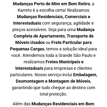
Mudanças Perto de Mim em
Bom Retiro
, a
Karreto é a escolha certa! Realizamos
Mudanças Residenciais, Comerciais e
Interestaduais
com segurança, agilidade e
preços acessíveis. Seja para uma
Mudança
Completa de Apartamento, Transporte de
Móveis Usados
ou
Frete Particular para
Pequenas Cargas
, temos a solução ideal para
você. Atendemos
toda a Grande São Paulo
e
realizamos
Fretes Municipais e
Interestaduais
para empresas e clientes
particulares. Nosso serviço inclui
Embalagem,
Desmontagem e Montagem de Móveis
,
garantindo que tudo chegue ao destino com
total proteção.
Além das
M
udanças Residenciais em Bom