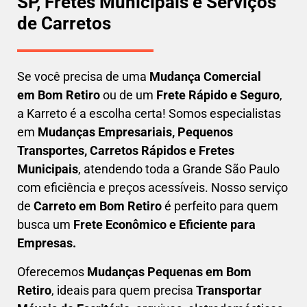
SP, Fretes Municipais e Serviços
de Carretos
Se você precisa de uma
Mudança Comercial
em
Bom Retiro
ou de um
Frete Rápido e Seguro
,
a Karreto é a escolha certa! Somos especialistas
em
Mudanças Empresariais, Pequenos
Transportes, Carretos Rápidos e Fretes
Municipais
, atendendo toda a Grande São Paulo
com eficiência e preços acessíveis. Nosso serviço
de
C
arreto em
Bom Retiro
é perfeito para quem
busca um
F
rete Econômico e Eficiente para
Empresas
.
Oferecemos
Mudanças Pequenas em
Bom
Retiro
, ideais para quem precisa
Transportar