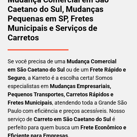
Caetano do Sul, Mudanças
Pequenas em SP, Fretes
Municipais e Serviços de
Carretos
Se você precisa de uma
Mudança Comercial
em
São Caetano do Sul
ou de um
Frete Rápido e
Seguro
, a Karreto é a escolha certa! Somos
especialistas em
Mudanças Empresariais,
Pequenos Transportes, Carretos Rápidos e
Fretes Municipais
, atendendo toda a Grande São
Paulo com eficiência e preços acessíveis. Nosso
serviço de
C
arreto em
São Caetano do Sul
é
perfeito para quem busca um
F
rete Econômico e
Eficiente para Empresas
.