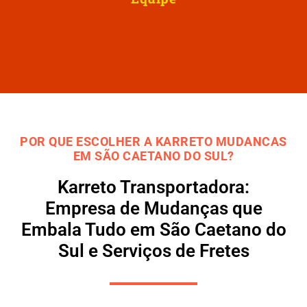
POR QUE ESCOLHER A KARRETO MUDANCAS
EM SÃO CAETANO DO SUL?
Karreto Transportadora:
Empresa de Mudanças que
Embala Tudo em São Caetano do
Sul e Serviços de Fretes