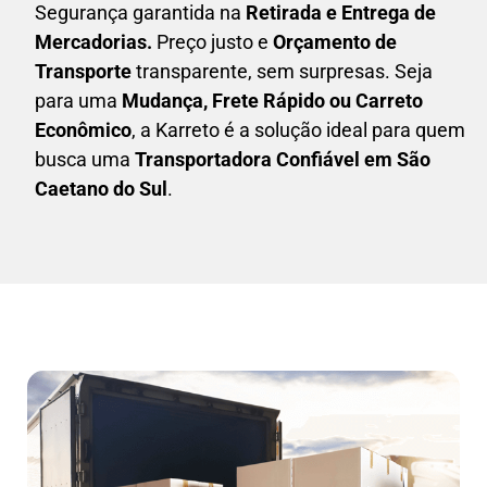
Segurança garantida na
Retirada e Entrega de
Mercadorias.
Preço justo e
Orçamento de
Transporte
transparente, sem surpresas. Seja
para uma
M
udança, Frete Rápido ou Carreto
Econômico
, a
Karreto
é a solução ideal para quem
busca uma
T
ransportadora Confiável em São
Caetano do Sul
.