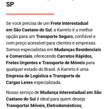
SP
Se você precisa de um
Frete Interestadual
em
São Caetano do Sul
, a Karreto é a melhor
opção para um
T
ransporte Seguro,
confiável e
com preço acessível para clientes e empresas.
Somos especialistas em
Mudanças Residenciais
e Comerciais
, oferecendo
Carretos Rápidos,
Fretes Urgentes e Transporte de Móveis
para
qualquer estado do Brasil. A
Karreto
é uma
Empresa de L
ogística e Transporte de
Cargas
Leves
especializada.
Nosso serviço de
Mudança Interestadual
em São
Caetano do Sul
é ideal para quem deseja
Transportar Móveis, Eletrodomésticos,