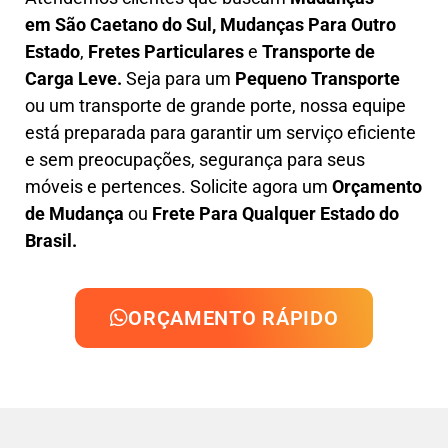
em
São Caetano do Sul, M
udanças Para Outro
Estado
,
F
retes Particulares
e
T
ransporte
de
Carga Leve
.
Seja para um
Pequeno Transporte
ou um transporte de grande porte, nossa equipe
está preparada para garantir um serviço eficiente
e sem preocupações, segurança para seus
móveis e pertences. Solicite agora um
Orçamento
de Mudança
ou
Frete Para Qualquer Estado do
Brasil.
ORÇAMENTO RÁPIDO