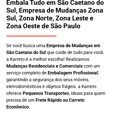
Embala Tudo em São Caetano do
Sul, Empresa de Mudanças Zona
Sul, Zona Norte, Zona Leste e
Zona Oeste de São Paulo
Se você busca uma
E
mpresa de Mudanças em
São Caetano do Sul
que cuide de tudo para você,
a
Karreto
é a melhor escolha! Realizamos
M
udanças Residenciais e Comerciais
com um
serviço completo de
E
mbalagem Profissional
,
garantindo a segurança dos seus móveis,
eletrodomésticos e objetos frágeis. a
Karreto
oferece
Pequenos Transportes
, ideais para quem
precisa de um
Frete Rápido ou Carreto
Econômico.