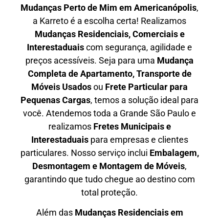
Mudanças Perto de Mim em
Americanópolis
,
a Karreto é a escolha certa! Realizamos
Mudanças Residenciais, Comerciais e
Interestaduais
com segurança, agilidade e
preços acessíveis. Seja para uma
Mudança
Completa de Apartamento, Transporte de
Móveis Usados
ou
Frete Particular para
Pequenas Cargas
, temos a solução ideal para
você. Atendemos
toda a Grande São Paulo
e
realizamos
Fretes Municipais e
Interestaduais
para empresas e clientes
particulares. Nosso serviço inclui
Embalagem,
Desmontagem e Montagem de Móveis
,
garantindo que tudo chegue ao destino com
total proteção.
Além das
M
udanças Residenciais em