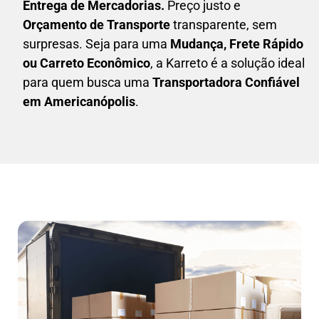
Entrega de Mercadorias.
Preço justo e
Orçamento de Transporte
transparente, sem
surpresas. Seja para uma
M
udança, Frete Rápido
ou Carreto Econômico
, a
Karreto
é a solução ideal
para quem busca uma
T
ransportadora Confiável
em Americanópolis
.