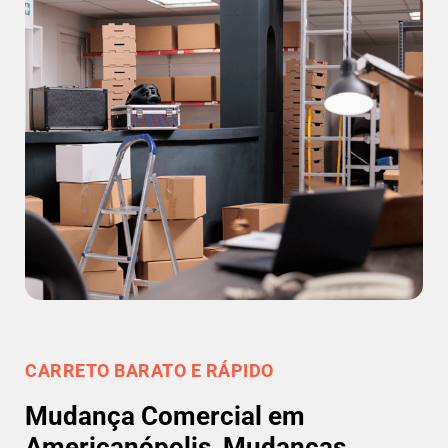
CARRETO BARATO E RÁPIDO
Mudança Comercial em
Americanópolis, Mudanças