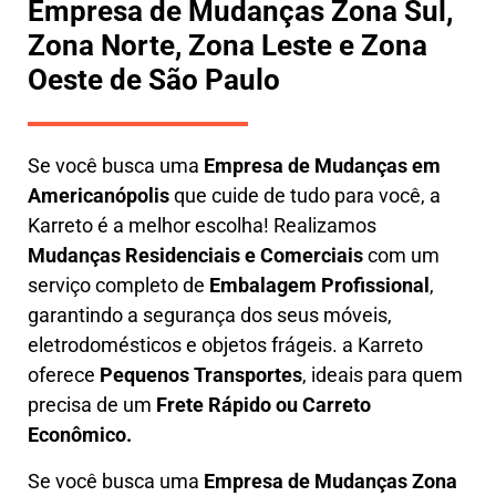
Empresa de Mudanças Zona Sul,
Zona Norte, Zona Leste e Zona
Oeste de São Paulo
Se você busca uma
E
mpresa de Mudanças em
Americanópolis
que cuide de tudo para você, a
Karreto
é a melhor escolha! Realizamos
M
udanças Residenciais e Comerciais
com um
serviço completo de
E
mbalagem Profissional
,
garantindo a segurança dos seus móveis,
eletrodomésticos e objetos frágeis. a
Karreto
oferece
Pequenos Transportes
, ideais para quem
precisa de um
Frete Rápido ou Carreto
Econômico.
Se você busca uma
Empresa de Mudanças Zona