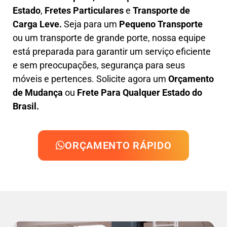
Estado
,
F
retes Particulares
e
T
ransporte
de
Carga Leve
.
Seja para um
Pequeno Transporte
ou um transporte de grande porte, nossa equipe
está preparada para garantir um serviço eficiente
e sem preocupações, segurança para seus
móveis e pertences. Solicite agora um
Orçamento
de Mudança
ou
Frete Para Qualquer Estado do
Brasil.
ORÇAMENTO RÁPIDO