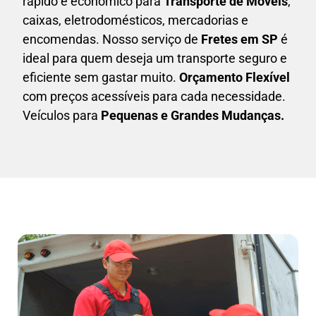
rápido e econômico para
Transporte de Móveis
,
caixas,
eletrodomésticos,
mercadorias e
encomendas. Nosso serviço de
Fretes em SP
é
ideal para quem deseja um transporte seguro e
eficiente sem gastar muito.
Orçamento Flexível
com preços acessíveis para cada necessidade.
Veículos para
Pequenas e Grandes Mudanças.