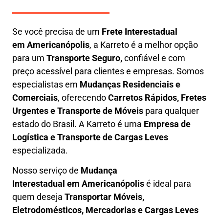
Se você precisa de um
Frete Interestadual
em
Americanópolis
, a Karreto é a melhor opção
para um
T
ransporte Seguro,
confiável e com
preço acessível para clientes e empresas. Somos
especialistas em
Mudanças Residenciais e
Comerciais
, oferecendo
Carretos Rápidos, Fretes
Urgentes e Transporte de Móveis
para qualquer
estado do Brasil. A
Karreto
é uma
Empresa de
L
ogística e Transporte de Cargas
Leves
especializada.
Nosso serviço de
Mudança
Interestadual
em Americanópolis
é ideal para
quem deseja
Transportar Móveis,
Eletrodomésticos, Mercadorias e Cargas Leves