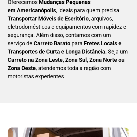
Oferecemos
Mudanças Pequenas
em
Americanópolis
, ideais para quem precisa
Transportar
Móveis de Escritório,
arquivos,
eletrodomésticos e equipamentos com rapidez e
segurança. Além disso, contamos com um
serviço de
Carreto Barato
para
Fretes Locais e
Transportes de Curta e Longa Distância.
Seja um
C
arreto na Zona Leste, Zona Sul, Zona Norte ou
Zona Oeste
, atendemos toda a região com
motoristas experientes.