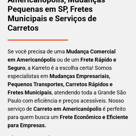
Pequenas em SP, Fretes
Municipais e Serviços de
Carretos
Se você precisa de uma
Mudança Comercial
em
Americanópolis
ou de um
Frete Rápido e
Seguro
, a Karreto é a escolha certa! Somos
especialistas em
Mudanças Empresariais,
Pequenos Transportes, Carretos Rápidos e
Fretes Municipais
, atendendo toda a Grande São
Paulo com eficiência e preços acessíveis. Nosso
serviço de
C
arreto em
Americanópolis
é perfeito
para quem busca um
F
rete Econômico e Eficiente
para Empresas
.