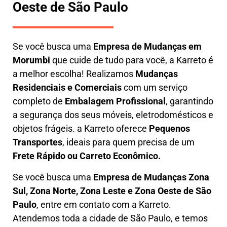
Oeste de São Paulo
Se você busca uma
E
mpresa de Mudanças em
Morumbi
que cuide de tudo para você, a
Karreto
é
a melhor escolha! Realizamos
M
udanças
Residenciais e Comerciais
com um serviço
completo de
E
mbalagem Profissional
, garantindo
a segurança dos seus móveis, eletrodomésticos e
objetos frágeis. a
Karreto
oferece
Pequenos
Transportes
, ideais para quem precisa de um
Frete Rápido ou Carreto Econômico.
Se você busca uma
Empresa de Mudanças Zona
Sul, Zona Norte, Zona Leste e Zona Oeste de São
Paulo
, entre em contato com a Karreto.
Atendemos toda a cidade de São Paulo, e temos