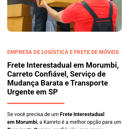
EMPRESA DE LOGÍSTICA E FRETE DE MÓVEIS
Frete Interestadual em Morumbi,
Carreto Confiável, Serviço de
Mudança Barata e Transporte
Urgente em SP
Se você precisa de um
Frete Interestadual
em
Morumbi
, a Karreto é a melhor opção para um