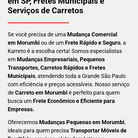
em SP, Fretes Municipais e
Serviços de Carretos
Se você precisa de uma
Mudança Comercial
em
Morumbi
ou de um
Frete Rápido e Seguro
, a
Karreto é a escolha certa! Somos especialistas
em
Mudanças Empresariais, Pequenos
Transportes, Carretos Rápidos e Fretes
Municipais
, atendendo toda a Grande São Paulo
com eficiência e preços acessíveis. Nosso serviço
de
C
arreto em
Morumbi
é perfeito para quem
busca um
F
rete Econômico e Eficiente para
Empresas
.
Oferecemos
Mudanças Pequenas em
Morumbi
,
ideais para quem precisa
Transportar
Móveis de