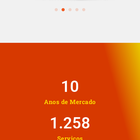
10
Anos de Mercado
1.258
Serviços