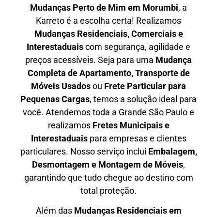
Mudanças Perto de Mim em
Morumbi
, a
Karreto é a escolha certa! Realizamos
Mudanças Residenciais, Comerciais e
Interestaduais
com segurança, agilidade e
preços acessíveis. Seja para uma
Mudança
Completa de Apartamento, Transporte de
Móveis Usados
ou
Frete Particular para
Pequenas Cargas
, temos a solução ideal para
você. Atendemos
toda a Grande São Paulo
e
realizamos
Fretes Municipais e
Interestaduais
para empresas e clientes
particulares. Nosso serviço inclui
Embalagem,
Desmontagem e Montagem de Móveis
,
garantindo que tudo chegue ao destino com
total proteção.
Além das
M
udanças Residenciais em