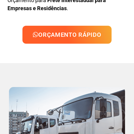
Orçamento para
Frete Interestadual para
Empresas e Residências
.
ORÇAMENTO RÁPIDO