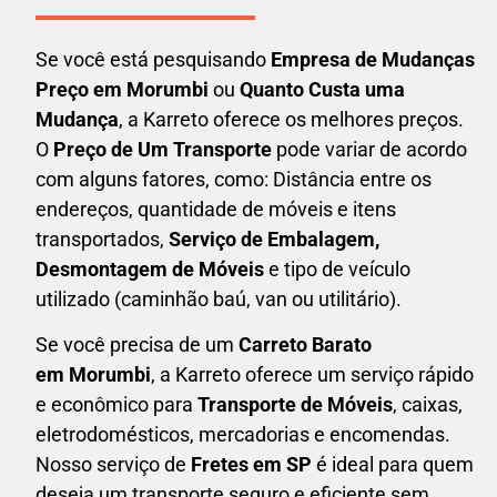
Se você está pesquisando
Empresa de Mudanças
Preço em Morumbi
ou
Quanto Custa uma
Mudança
, a Karreto oferece os melhores preços.
O
Preço de Um Transporte
pode variar de acordo
com alguns fatores, como: Distância entre os
endereços, quantidade de móveis e itens
transportados,
S
erviço de Embalagem,
Desmontagem de Móveis
e tipo de veículo
utilizado (caminhão baú, van ou utilitário).
Se você precisa de um
Carreto Barato
em
Morumbi
, a Karreto oferece um serviço rápido
e econômico para
Transporte de Móveis
, caixas,
eletrodomésticos,
mercadorias e encomendas.
Nosso serviço de
Fretes em SP
é ideal para quem
deseja um transporte seguro e eficiente sem