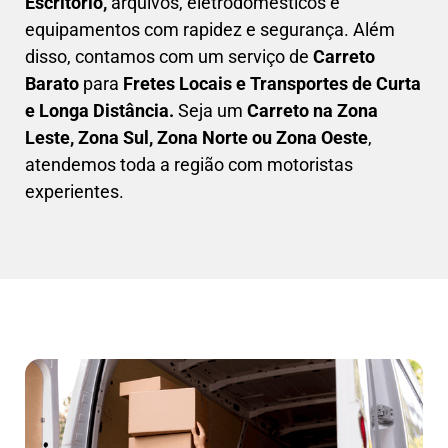
Escritório,
arquivos, eletrodomésticos e
equipamentos com rapidez e segurança. Além
disso, contamos com um serviço de
Carreto
Barato
para
Fretes Locais e Transportes de Curta
e Longa Distância.
Seja um
C
arreto na Zona
Leste, Zona Sul, Zona Norte ou Zona Oeste
,
atendemos toda a região com motoristas
experientes.