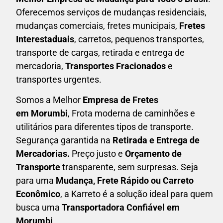
Oferecemos serviços de mudanças residenciais,
mudanças comerciais, fretes municipais,
Fretes
Interestaduais
, carretos, pequenos transportes,
transporte de cargas, retirada e entrega de
mercadoria,
Transportes Fracionados
e
transportes urgentes.
Somos a Melhor
Empresa de Fretes
em
Morumbi
, Frota moderna de caminhões e
utilitários para diferentes tipos de transporte.
Segurança garantida na
Retirada e Entrega de
Mercadorias.
Preço justo e
Orçamento de
Transporte
transparente, sem surpresas. Seja
para uma
M
udança, Frete Rápido ou Carreto
Econômico
, a
Karreto
é a solução ideal para quem
busca uma
T
ransportadora Confiável em
Morumbi
.