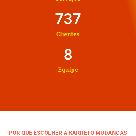
737
Clientes
8
Equipe
POR QUE ESCOLHER A KARRETO MUDANCAS