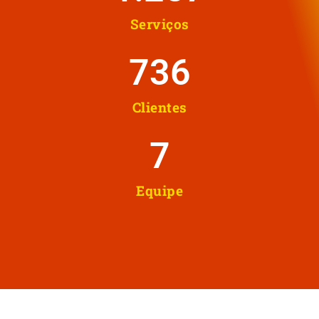
Serviços
737
Clientes
8
Equipe