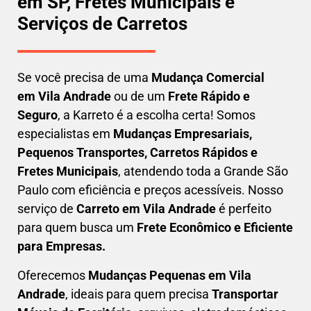
em SP, Fretes Municipais e
Serviços de Carretos
Se você precisa de uma
Mudança Comercial
em
Vila Andrade
ou de um
Frete Rápido e
Seguro
, a Karreto é a escolha certa! Somos
especialistas em
Mudanças Empresariais,
Pequenos Transportes, Carretos Rápidos e
Fretes Municipais
, atendendo toda a Grande São
Paulo com eficiência e preços acessíveis. Nosso
serviço de
C
arreto em
Vila Andrade
é perfeito
para quem busca um
F
rete Econômico e Eficiente
para Empresas
.
Oferecemos
Mudanças Pequenas em
Vila
Andrade
, ideais para quem precisa
Transportar