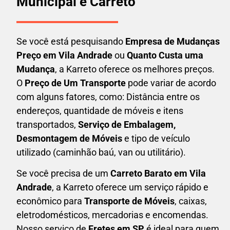
Municipal e Carreto
Se você está pesquisando
Empresa de Mudanças
Preço em Vila Andrade
ou
Quanto Custa uma
Mudança
, a Karreto oferece os melhores preços.
O
Preço de Um Transporte
pode variar de acordo
com alguns fatores, como: Distância entre os
endereços, quantidade de móveis e itens
transportados,
S
erviço de Embalagem,
Desmontagem de Móveis
e tipo de veículo
utilizado (caminhão baú, van ou utilitário).
Se você precisa de um
Carreto Barato em
Vila
Andrade
, a Karreto oferece um serviço rápido e
econômico para
Transporte de Móveis
, caixas,
eletrodomésticos,
mercadorias e encomendas.
Nosso serviço de
Fretes em SP
é ideal para quem