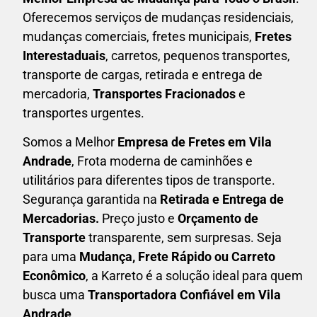
Oferecemos serviços de mudanças residenciais,
mudanças comerciais, fretes municipais,
Fretes
Interestaduais
, carretos, pequenos transportes,
transporte de cargas, retirada e entrega de
mercadoria,
Transportes Fracionados
e
transportes urgentes.
Somos a Melhor
Empresa de Fretes em
Vila
Andrade
, Frota moderna de caminhões e
utilitários para diferentes tipos de transporte.
Segurança garantida na
Retirada e Entrega de
Mercadorias.
Preço justo e
Orçamento de
Transporte
transparente, sem surpresas. Seja
para uma
M
udança, Frete Rápido ou Carreto
Econômico
, a
Karreto
é a solução ideal para quem
busca uma
T
ransportadora Confiável em Vila
Andrade
.