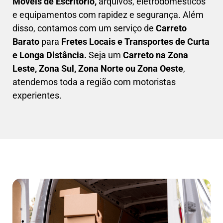
Móveis de Escritório,
arquivos, eletrodomésticos
e equipamentos com rapidez e segurança. Além
disso, contamos com um serviço de
Carreto
Barato
para
Fretes Locais e Transportes de Curta
e Longa Distância.
Seja um
C
arreto na Zona
Leste, Zona Sul, Zona Norte ou Zona Oeste
,
atendemos toda a região com motoristas
experientes.