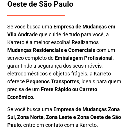
Oeste de São Paulo
Se você busca uma
E
mpresa de Mudanças em
Vila Andrade
que cuide de tudo para você, a
Karreto
é a melhor escolha! Realizamos
M
udanças Residenciais e Comerciais
com um
serviço completo de
E
mbalagem Profissional
,
garantindo a segurança dos seus móveis,
eletrodomésticos e objetos frágeis. a
Karreto
oferece
Pequenos Transportes
, ideais para quem
precisa de um
Frete Rápido ou Carreto
Econômico.
Se você busca uma
Empresa de Mudanças Zona
Sul, Zona Norte, Zona Leste e Zona Oeste de São
Paulo
, entre em contato com a Karreto.