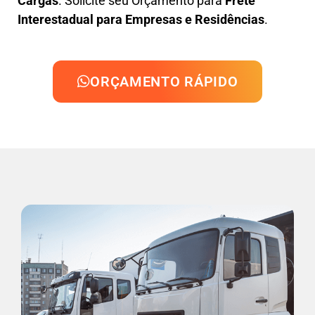
Cargas
. Solicite seu Orçamento para
Frete
Interestadual para Empresas e Residências
.
ORÇAMENTO RÁPIDO