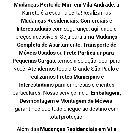
Mudanças Perto de Mim em
Vila Andrade
, a
Karreto é a escolha certa! Realizamos
Mudanças Residenciais, Comerciais e
Interestaduais
com segurança, agilidade e
preços acessíveis. Seja para uma
Mudança
Completa de Apartamento, Transporte de
Móveis Usados
ou
Frete Particular para
Pequenas Cargas
, temos a solução ideal para
você. Atendemos
toda a Grande São Paulo
e
realizamos
Fretes Municipais e
Interestaduais
para empresas e clientes
particulares. Nosso serviço inclui
Embalagem,
Desmontagem e Montagem de Móveis
,
garantindo que tudo chegue ao destino com
total proteção.
Além das
M
udanças Residenciais em Vila