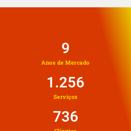
10
Anos de Mercado
1.258
Serviços
737
Clientes