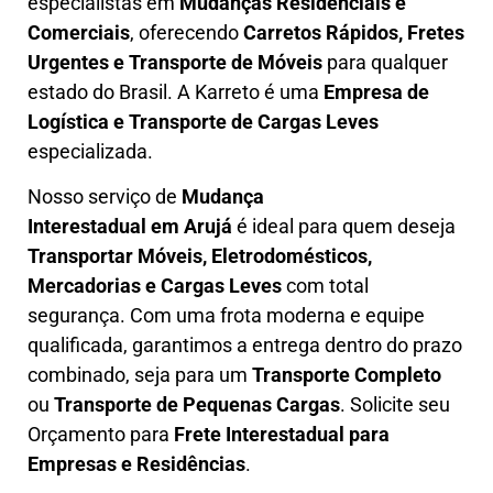
especialistas em
Mudanças Residenciais e
Comerciais
, oferecendo
Carretos Rápidos, Fretes
Urgentes e Transporte de Móveis
para qualquer
estado do Brasil. A
Karreto
é uma
Empresa de
L
ogística e Transporte de Cargas
Leves
especializada.
Nosso serviço de
Mudança
Interestadual
em Arujá
é ideal para quem deseja
Transportar Móveis, Eletrodomésticos,
Mercadorias e Cargas Leves
com total
segurança. Com uma frota moderna e equipe
qualificada, garantimos a entrega dentro do prazo
combinado, seja para um
Transporte Completo
ou
Transporte de Pequenas Cargas
. Solicite seu
Orçamento para
Frete Interestadual para
Empresas e Residências
.