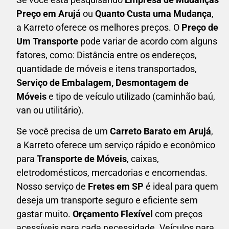
Preço em Arujá
ou
Quanto Custa uma Mudança
,
a Karreto oferece os melhores preços. O
Preço de
Um Transporte
pode variar de acordo com alguns
fatores, como: Distância entre os endereços,
quantidade de móveis e itens transportados,
S
erviço de Embalagem, Desmontagem de
Móveis
e tipo de veículo utilizado (caminhão baú,
van ou utilitário).
Se você precisa de um
Carreto Barato em
Arujá
,
a Karreto oferece um serviço rápido e econômico
para
Transporte de Móveis
, caixas,
eletrodomésticos,
mercadorias e encomendas.
Nosso serviço de
Fretes em SP
é ideal para quem
deseja um transporte seguro e eficiente sem
gastar muito.
Orçamento Flexível
com preços
acessíveis para cada necessidade. Veículos para