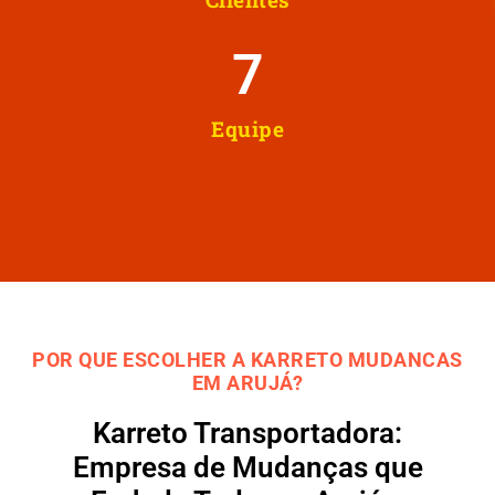
8
Equipe
POR QUE ESCOLHER A KARRETO MUDANCAS
EM ARUJÁ?
Karreto Transportadora:
Empresa de Mudanças que