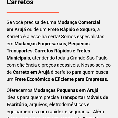
Carretos
Se você precisa de uma
Mudança Comercial
em
Arujá
ou de um
Frete Rápido e Seguro
, a
Karreto é a escolha certa! Somos especialistas
em
Mudanças Empresariais, Pequenos
Transportes, Carretos Rápidos e Fretes
Municipais
, atendendo toda a Grande São Paulo
com eficiência e preços acessíveis. Nosso serviço
de
C
arreto em
Arujá
é perfeito para quem busca
um
F
rete Econômico e Eficiente para Empresas
.
Oferecemos
Mudanças Pequenas em
Arujá
,
ideais para quem precisa
Transportar
Móveis de
Escritório,
arquivos, eletrodomésticos e
equipamentos com rapidez e segurança. Além