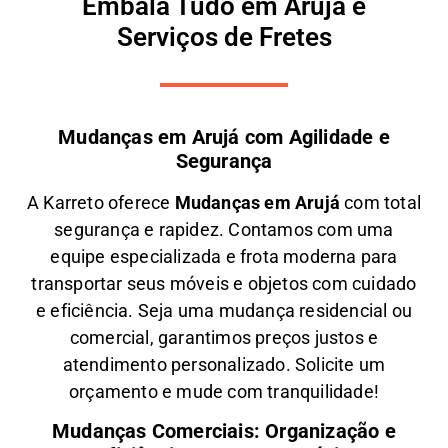
Embala Tudo em Arujá e
Serviços de Fretes
Mudanças em Arujá com Agilidade e
Segurança
A
Karreto
oferece
M
udanças em
Arujá
com total
segurança e rapidez. Contamos com uma
equipe especializada e frota moderna para
transportar seus móveis e objetos com
cuidado
e eficiência
. Seja uma
mudança residencial ou
comercial
, garantimos
preços justos e
atendimento personalizado
. Solicite um
orçamento e
mude com tranquilidade!
Mudanças Comerciais: Organização e