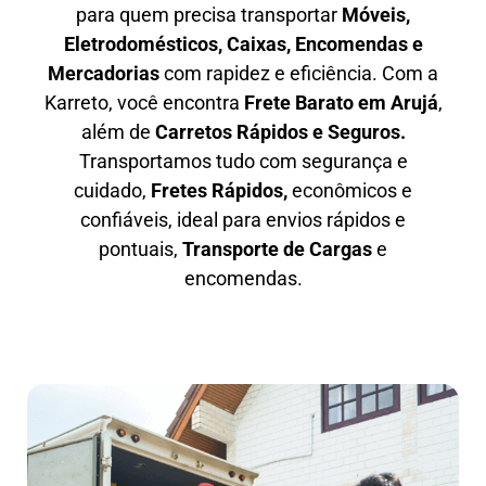
para quem precisa transportar
M
óveis,
Eletrodomésticos, Caixas, Encomendas e
Mercadorias
com rapidez e eficiência. Com a
Karreto, você encontra
F
rete Barato em
Arujá
,
além de
C
arretos Rápidos e Seguros
.
Transportamos tudo com segurança e
cuidado,
Fretes Rápidos,
econômicos e
confiáveis, ideal para envios rápidos e
pontuais,
Transporte de Cargas
e
encomendas.