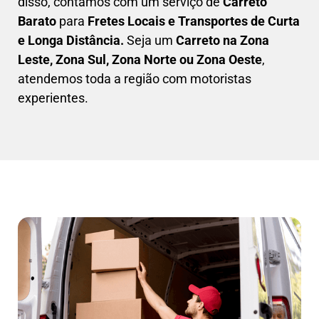
disso, contamos com um serviço de
Carreto
Barato
para
Fretes Locais e Transportes de Curta
e Longa Distância.
Seja um
C
arreto na Zona
Leste, Zona Sul, Zona Norte ou Zona Oeste
,
atendemos toda a região com motoristas
experientes.