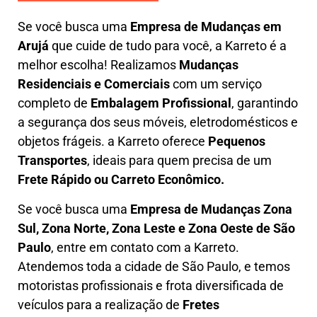
Se você busca uma
E
mpresa de Mudanças em
Arujá
que cuide de tudo para você, a
Karreto
é a
melhor escolha! Realizamos
M
udanças
Residenciais e Comerciais
com um serviço
completo de
E
mbalagem Profissional
, garantindo
a segurança dos seus móveis, eletrodomésticos e
objetos frágeis. a
Karreto
oferece
Pequenos
Transportes
, ideais para quem precisa de um
Frete Rápido ou Carreto Econômico.
Se você busca uma
Empresa de Mudanças Zona
Sul, Zona Norte, Zona Leste e Zona Oeste de São
Paulo
, entre em contato com a Karreto.
Atendemos toda a cidade de São Paulo, e temos
motoristas profissionais e frota diversificada de
veículos para a realização de
Fretes