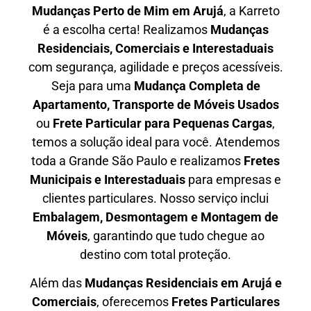
Mudanças Perto de Mim em
Arujá
, a Karreto
é a escolha certa! Realizamos
Mudanças
Residenciais, Comerciais e Interestaduais
com segurança, agilidade e preços acessíveis.
Seja para uma
Mudança Completa de
Apartamento, Transporte de Móveis Usados
ou
Frete Particular para Pequenas Cargas
,
temos a solução ideal para você. Atendemos
toda a Grande São Paulo
e realizamos
Fretes
Municipais e Interestaduais
para empresas e
clientes particulares. Nosso serviço inclui
Embalagem, Desmontagem e Montagem de
Móveis
, garantindo que tudo chegue ao
destino com total proteção.
Além das
M
udanças Residenciais em Arujá e
Comerciais
, oferecemos
F
retes Particulares