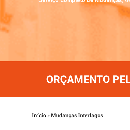
Serviço Completo de Mudanças
, 
ORÇAMENTO PELO
Início
»
Mudanças Interlagos