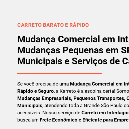
CARRETO BARATO E RÁPIDO
Mudança Comercial em Int
Mudanças Pequenas em SP
Municipais e Serviços de C
Se você precisa de uma
Mudança Comercial em
In
Rápido e Seguro
, a Karreto é a escolha certa! Som
Mudanças Empresariais, Pequenos Transportes, C
Municipais
, atendendo toda a Grande São Paulo co
acessíveis. Nosso serviço de
C
arreto em
Interlago
busca um
F
rete Econômico e Eficiente para Empr