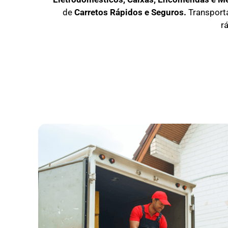
de
C
arretos Rápidos e Seguros
.
Transport
r