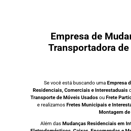
Empresa de Mudanç
Transportadora de 
Se você está buscando uma
Empresa d
Residenciais, Comerciais e Interestaduais
c
Transporte de Móveis Usados
ou
Frete Part
e realizamos
Fretes Municipais e Interest
Montagem de
Além das
M
udanças Residenciais em In
Eletrodomésticos, Caixas, Encomendas e M