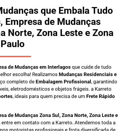
Mudanças que Embala Tudo
s, Empresa de Mudanças
a Norte, Zona Leste e Zona
 Paulo
sa de Mudanças em Interlagos
que cuide de tudo
elhor escolha! Realizamos
M
udanças Residenciais e
ço completo de
E
mbalagem Profissional
, garantindo
eis, eletrodomésticos e objetos frágeis. a
Karreto
ortes
, ideais para quem precisa de um
Frete Rápido
sa de Mudanças Zona Sul, Zona Norte, Zona Leste e
, entre em contato com a Karreto. Atendemos toda a
mos motoristas profissionais e frota diversificada de