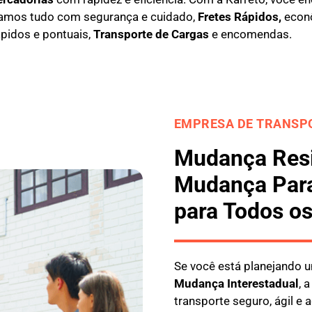
amos tudo com segurança e cuidado,
Fretes Rápidos,
econô
ápidos e pontuais,
Transporte de Cargas
e encomendas.
EMPRESA DE TRANSPO
Mudança Resi
Mudança Para
para Todos os
Se você está planejando
M
udança Interestadual
, 
transporte seguro, ágil e