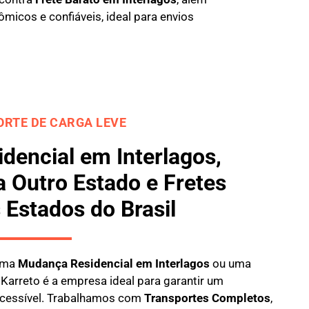
micos e confiáveis, ideal para envios
RTE DE CARGA LEVE
dencial em Interlagos,
 Outro Estado e Fretes
 Estados do Brasil
 uma
M
udança Residencial em Interlagos
ou uma
a
Karreto
é a empresa ideal para garantir um
 acessível. Trabalhamos com
Transportes Completos
,