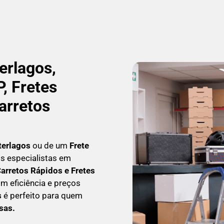
erlagos,
, Fretes
arretos
terlagos
ou de um
Frete
os especialistas em
arretos Rápidos e Fretes
m eficiência e preços
s
é perfeito para quem
esas
.