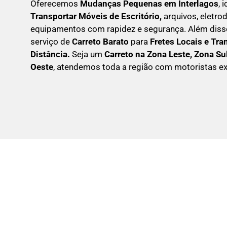
Oferecemos
Mudanças Pequenas em
Interlagos
, 
Transportar
Móveis de Escritório,
arquivos, eletr
equipamentos com rapidez e segurança. Além dis
serviço de
Carreto Barato
para
Fretes Locais e Tra
Distância.
Seja um
C
arreto na Zona Leste, Zona Su
Oeste
, atendemos toda a região com motoristas ex