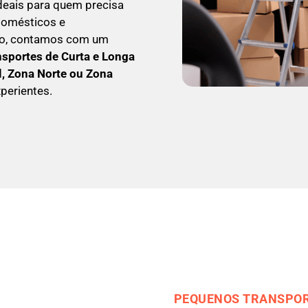
ideais para quem precisa
odomésticos e
so, contamos com um
nsportes de Curta e Longa
l, Zona Norte ou Zona
perientes.
PEQUENOS TRANSPOR