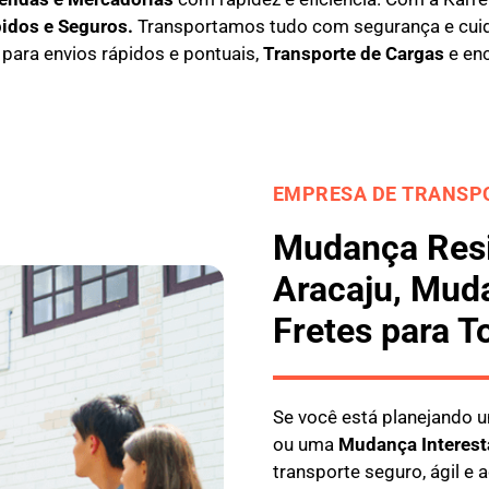
pidos e Seguros
.
Transportamos tudo com segurança e cui
l para envios rápidos e pontuais,
Transporte de Cargas
e en
EMPRESA DE TRANSPO
Mudança Resi
Aracaju, Mud
Fretes para T
Se você está planejando
ou uma
M
udança Interest
transporte seguro, ágil e