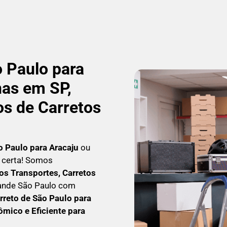
 Paulo para
as em SP,
os de Carretos
o Paulo para Aracaju
ou
a certa! Somos
s Transportes, Carretos
rande São Paulo com
rreto
de São Paulo para
ômico e Eficiente para