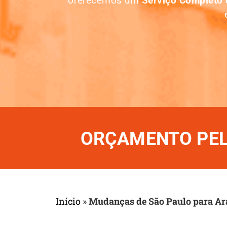
oferecemos um
Serviço Completo
ORÇAMENTO PELO
Início
»
Mudanças de São Paulo para Ar