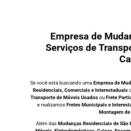
Empresa de Mudanç
Serviços de Transpo
Ca
Se você está buscando uma
Empresa de Mud
Residenciais, Comerciais e Interestaduais
c
Transporte de Móveis Usados
ou
Frete Part
e realizamos
Fretes Municipais e Interest
Montagem de
Além das
M
udanças Residenciais de São 
M
óveis, Eletrodomésticos, Caixas, Enco