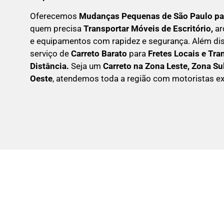
Oferecemos
Mudanças Pequenas
de São Paulo pa
quem precisa
Transportar
Móveis de Escritório,
ar
e equipamentos com rapidez e segurança. Além d
serviço de
Carreto Barato
para
Fretes Locais e Tra
Distância.
Seja um
C
arreto na Zona Leste, Zona Su
Oeste
, atendemos toda a região com motoristas ex