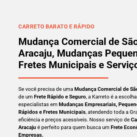
CARRETO BARATO E RÁPIDO
Mudança Comercial de São
Aracaju, Mudanças Pequen
Fretes Municipais e Serviç
Se você precisa de uma
Mudança Comercial
de Sã
de um
Frete Rápido e Seguro
, a Karreto é a escolh
especialistas em
Mudanças Empresariais, Pequeno
Rápidos e Fretes Municipais
, atendendo toda a G
eficiência e preços acessíveis. Nosso serviço de
C
a
Aracaju
é perfeito para quem busca um
F
rete Econ
Empresas
.