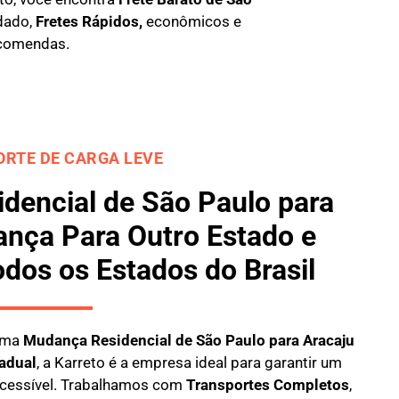
dado,
Fretes Rápidos,
econômicos e
comendas.
RTE DE CARGA LEVE
dencial de São Paulo para
ança Para Outro Estado e
odos os Estados do Brasil
 uma
M
udança Residencial de São Paulo para Aracaju
adual
, a
Karreto
é a empresa ideal para garantir um
 acessível. Trabalhamos com
Transportes Completos
,