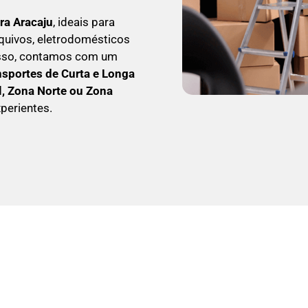
ra Aracaju
, ideais para
quivos, eletrodomésticos
isso, contamos com um
nsportes de Curta e Longa
l, Zona Norte ou Zona
perientes.