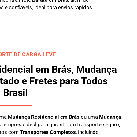
e confiáveis, ideal para envios rápidos
RTE DE CARGA LEVE
dencial em Brás, Mudança
tado e Fretes para Todos
 Brasil
 uma
M
udança Residencial em Brás
ou uma
M
udança
a empresa ideal para garantir um transporte seguro,
hamos com
Transportes Completos
, incluindo