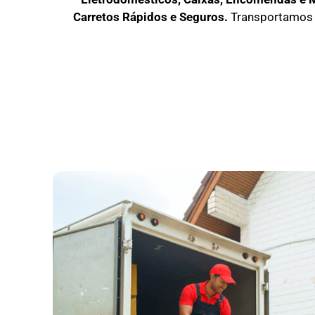
C
arretos Rápidos e Seguros
.
Transportamos 