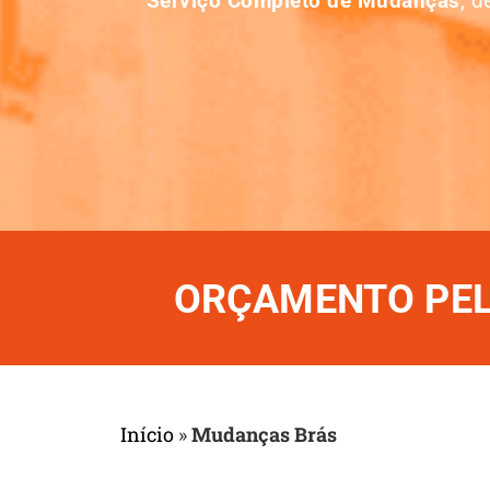
Serviço Completo de Mudanças
, 
ORÇAMENTO PELO
Início
»
Mudanças Brás