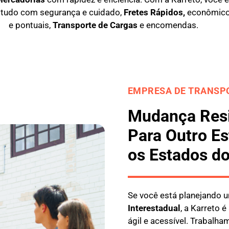
tudo com segurança e cuidado,
Fretes Rápidos,
econômicos 
e pontuais,
Transporte de Cargas
e encomendas.
EMPRESA DE TRANSPO
Mudança Resi
Para Outro Es
os Estados do
Se você está planejando
Interestadual
, a
Karreto
é 
ágil e acessível. Trabal