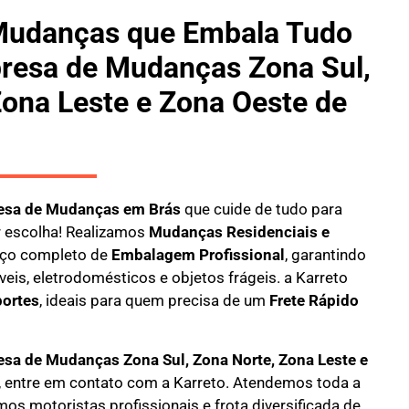
Mudanças que Embala Tudo
resa de Mudanças Zona Sul,
Zona Leste e Zona Oeste de
esa de Mudanças em Brás
que cuide de tudo para
 escolha! Realizamos
M
udanças Residenciais e
ço completo de
E
mbalagem Profissional
, garantindo
eis, eletrodomésticos e objetos frágeis. a
Karreto
ortes
, ideais para quem precisa de um
Frete Rápido
sa de Mudanças Zona Sul, Zona Norte, Zona Leste e
, entre em contato com a Karreto. Atendemos toda a
mos motoristas profissionais e frota diversificada de