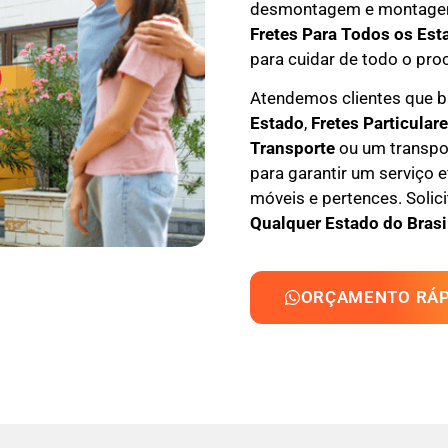
desmontagem e montage
F
retes Para Todos os Est
para cuidar de todo o pro
Atendemos clientes que
Estado
,
F
retes Particular
Transporte
ou um transpor
para garantir um serviço 
móveis e pertences. Solic
Qualquer Estado do Brasi
ORÇAMENTO RÁP