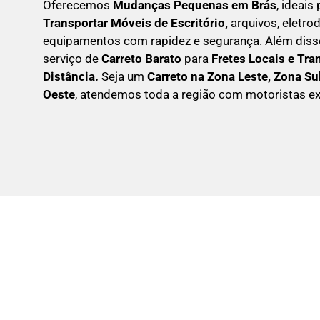
Oferecemos
Mudanças Pequenas em
Brás
, ideais
Transportar
Móveis de Escritório,
arquivos, eletr
equipamentos com rapidez e segurança. Além dis
serviço de
Carreto Barato
para
Fretes Locais e Tra
Distância.
Seja um
C
arreto na Zona Leste, Zona Su
Oeste
, atendemos toda a região com motoristas ex