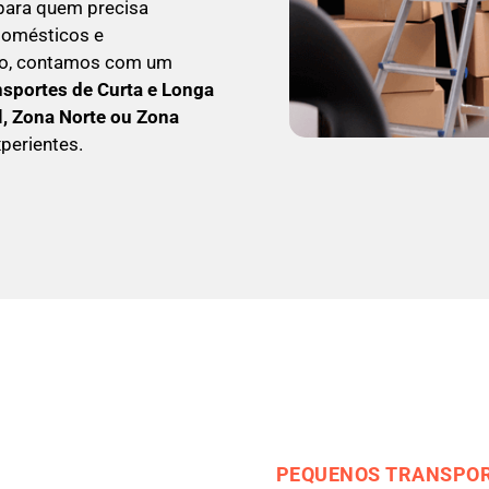
 para quem precisa
odomésticos e
so, contamos com um
nsportes de Curta e Longa
l, Zona Norte ou Zona
perientes.
PEQUENOS TRANSPOR