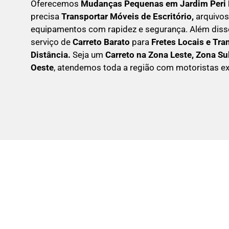
Oferecemos
Mudanças Pequenas em
Jardim Peri 
precisa
Transportar
Móveis de Escritório,
arquivos
equipamentos com rapidez e segurança. Além dis
serviço de
Carreto Barato
para
Fretes Locais e Tra
Distância.
Seja um
C
arreto na Zona Leste, Zona Su
Oeste
, atendemos toda a região com motoristas ex