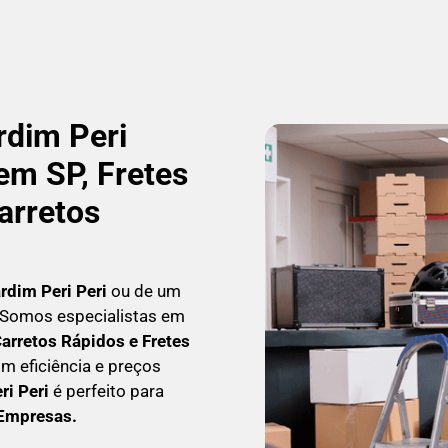
dim Peri
em SP, Fretes
arretos
rdim Peri Peri
ou de um
a! Somos especialistas em
arretos Rápidos e Fretes
m eficiência e preços
ri Peri
é perfeito para
 Empresas
.