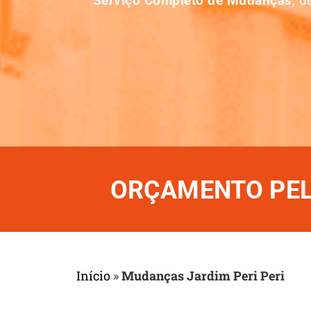
Serviço Completo de Mudanças
, 
ORÇAMENTO PELO
Início
»
Mudanças Jardim Peri Peri