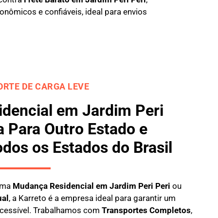
nômicos e confiáveis, ideal para envios
RTE DE CARGA LEVE
dencial em Jardim Peri
 Para Outro Estado e
odos os Estados do Brasil
 uma
M
udança Residencial em Jardim Peri Peri
ou
ual
, a
Karreto
é a empresa ideal para garantir um
 acessível. Trabalhamos com
Transportes Completos
,