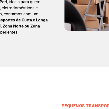
Peri
, ideais para quem
, eletrodomésticos e
so, contamos com um
nsportes de Curta e Longa
l, Zona Norte ou Zona
perientes.
PEQUENOS TRANSPOR