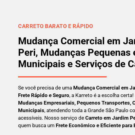
CARRETO BARATO E RÁPIDO
Mudança Comercial em Jar
Peri, Mudanças Pequenas 
Municipais e Serviços de C
Se você precisa de uma
Mudança Comercial em
Ja
Frete Rápido e Seguro
, a Karreto é a escolha cert
Mudanças Empresariais, Pequenos Transportes, C
Municipais
, atendendo toda a Grande São Paulo co
acessíveis. Nosso serviço de
C
arreto em
Jardim Pe
quem busca um
F
rete Econômico e Eficiente para