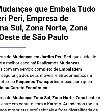
Mudanças que Embala Tudo
ri Peri, Empresa de
a Sul, Zona Norte, Zona
 Oeste de São Paulo
sa de Mudanças em Jardim Peri Peri
que cuide de
é a melhor escolha! Realizamos
M
udanças
is
com um serviço completo de
E
mbalagem
 a segurança dos seus móveis, eletrodomésticos e
oferece
Pequenos Transportes
, ideais para quem
do ou Carreto Econômico.
sa de Mudanças Zona Sul, Zona Norte, Zona Leste e
, entre em contato com a Karreto. Atendemos toda a
mos motoristas profissionais e frota diversificada de