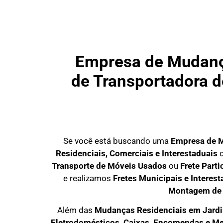
Empresa de Mudança
de Transportadora de
Se você está buscando uma
Empresa de 
Residenciais, Comerciais e Interestaduais
c
Transporte de Móveis Usados
ou
Frete Part
e realizamos
Fretes Municipais e Interest
Montagem de
Além das
M
udanças Residenciais em Jardi
Eletrodomésticos, Caixas, Encomendas e Me