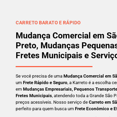
CARRETO BARATO E RÁPIDO
Mudança Comercial em São
Preto, Mudanças Pequenas
Fretes Municipais e Serviç
Se você precisa de uma
Mudança Comercial em
Sã
um
Frete Rápido e Seguro
, a Karreto é a escolha c
em
Mudanças Empresariais, Pequenos Transportes
Fretes Municipais
, atendendo toda a Grande São P
preços acessíveis. Nosso serviço de
C
arreto em
Sã
perfeito para quem busca um
F
rete Econômico e E