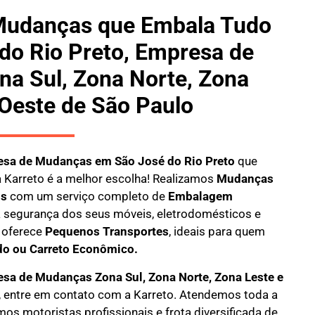
Mudanças que Embala Tudo
do Rio Preto, Empresa de
a Sul, Zona Norte, Zona
 Oeste de São Paulo
sa de Mudanças em São José do Rio Preto
que
a
Karreto
é a melhor escolha! Realizamos
M
udanças
is
com um serviço completo de
E
mbalagem
 a segurança dos seus móveis, eletrodomésticos e
oferece
Pequenos Transportes
, ideais para quem
do ou Carreto Econômico.
sa de Mudanças Zona Sul, Zona Norte, Zona Leste e
, entre em contato com a Karreto. Atendemos toda a
mos motoristas profissionais e frota diversificada de