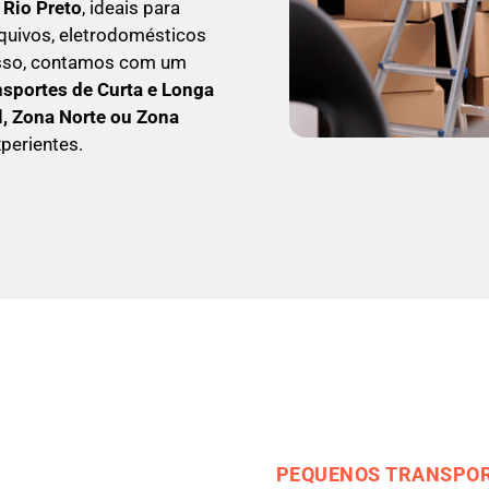
 Rio Preto
, ideais para
quivos, eletrodomésticos
isso, contamos com um
nsportes de Curta e Longa
l, Zona Norte ou Zona
perientes.
PEQUENOS TRANSPOR