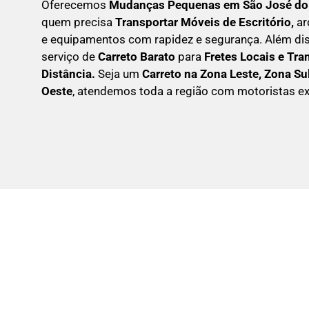
Oferecemos
Mudanças Pequenas em
São José do
quem precisa
Transportar
Móveis de Escritório,
ar
e equipamentos com rapidez e segurança. Além d
serviço de
Carreto Barato
para
Fretes Locais e Tra
Distância.
Seja um
C
arreto na Zona Leste, Zona Su
Oeste
, atendemos toda a região com motoristas ex