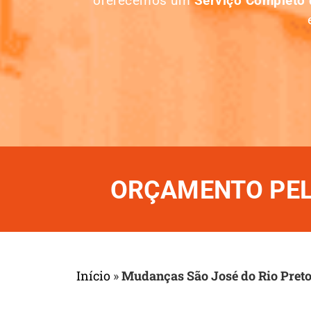
oferecemos um
Serviço Completo
ORÇAMENTO PELO
Início
»
Mudanças São José do Rio Pret