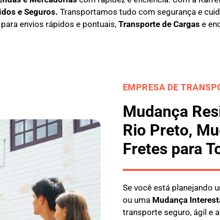
idos e Seguros
.
Transportamos tudo com segurança e cui
l para envios rápidos e pontuais,
Transporte de Cargas
e en
EMPRESA DE TRANSPO
Mudança Resi
Rio Preto, Mu
Fretes para T
Se você está planejando
ou uma
M
udança Interest
transporte seguro, ágil e