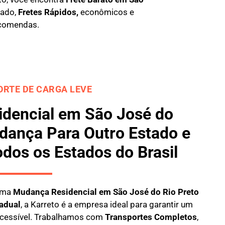
dado,
Fretes Rápidos,
econômicos e
comendas.
RTE DE CARGA LEVE
dencial em São José do
dança Para Outro Estado e
odos os Estados do Brasil
 uma
M
udança Residencial em São José do Rio Preto
adual
, a
Karreto
é a empresa ideal para garantir um
 acessível. Trabalhamos com
Transportes Completos
,