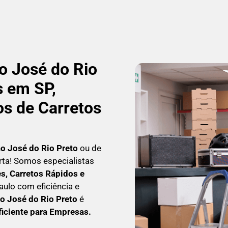
 José do Rio
 em SP,
os de Carretos
o José do Rio Preto
ou de
erta! Somos especialistas
, Carretos Rápidos e
aulo com eficiência e
o José do Rio Preto
é
ficiente para Empresas
.