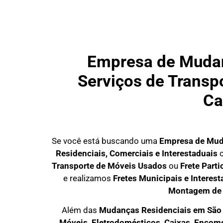
Empresa de Mudan
Serviços de Transpo
Ca
Se você está buscando uma
Empresa de Mud
Residenciais, Comerciais e Interestaduais
c
Transporte de Móveis Usados
ou
Frete Part
e realizamos
Fretes Municipais e Interest
Montagem de
Além das
M
udanças Residenciais em São 
M
óveis, Eletrodomésticos, Caixas, Encom