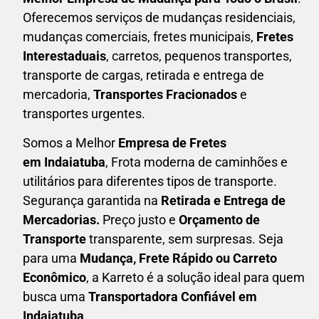
Oferecemos serviços de mudanças residenciais,
mudanças comerciais, fretes municipais,
Fretes
Interestaduais
, carretos, pequenos transportes,
transporte de cargas, retirada e entrega de
mercadoria,
Transportes Fracionados
e
transportes urgentes.
Somos a Melhor
Empresa de Fretes
em
Indaiatuba
, Frota moderna de caminhões e
utilitários para diferentes tipos de transporte.
Segurança garantida na
Retirada e Entrega de
Mercadorias.
Preço justo e
Orçamento de
Transporte
transparente, sem surpresas. Seja
para uma
M
udança, Frete Rápido ou Carreto
Econômico
, a
Karreto
é a solução ideal para quem
busca uma
T
ransportadora Confiável em
Indaiatuba
.