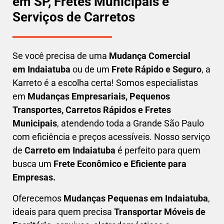
em SP, Fretes Municipais e
Serviços de Carretos
Se você precisa de uma
Mudança Comercial
em
Indaiatuba
ou de um
Frete Rápido e Seguro
, a
Karreto é a escolha certa! Somos especialistas
em
Mudanças Empresariais, Pequenos
Transportes, Carretos Rápidos e Fretes
Municipais
, atendendo toda a Grande São Paulo
com eficiência e preços acessíveis. Nosso serviço
de
C
arreto em
Indaiatuba
é perfeito para quem
busca um
F
rete Econômico e Eficiente para
Empresas
.
Oferecemos
Mudanças Pequenas em
Indaiatuba
,
ideais para quem precisa
Transportar
Móveis de