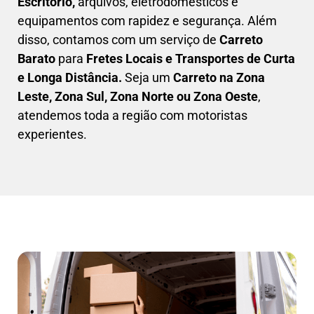
Escritório,
arquivos, eletrodomésticos e
equipamentos com rapidez e segurança. Além
disso, contamos com um serviço de
Carreto
Barato
para
Fretes Locais e Transportes de Curta
e Longa Distância.
Seja um
C
arreto na Zona
Leste, Zona Sul, Zona Norte ou Zona Oeste
,
atendemos toda a região com motoristas
experientes.