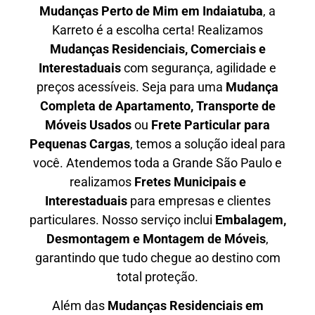
Mudanças Perto de Mim em
Indaiatuba
, a
Karreto é a escolha certa! Realizamos
Mudanças Residenciais, Comerciais e
Interestaduais
com segurança, agilidade e
preços acessíveis. Seja para uma
Mudança
Completa de Apartamento, Transporte de
Móveis Usados
ou
Frete Particular para
Pequenas Cargas
, temos a solução ideal para
você. Atendemos
toda a Grande São Paulo
e
realizamos
Fretes Municipais e
Interestaduais
para empresas e clientes
particulares. Nosso serviço inclui
Embalagem,
Desmontagem e Montagem de Móveis
,
garantindo que tudo chegue ao destino com
total proteção.
Além das
M
udanças Residenciais em