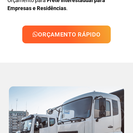
Orçamento para
Frete Interestadual para
Empresas e Residências
.
ORÇAMENTO RÁPIDO