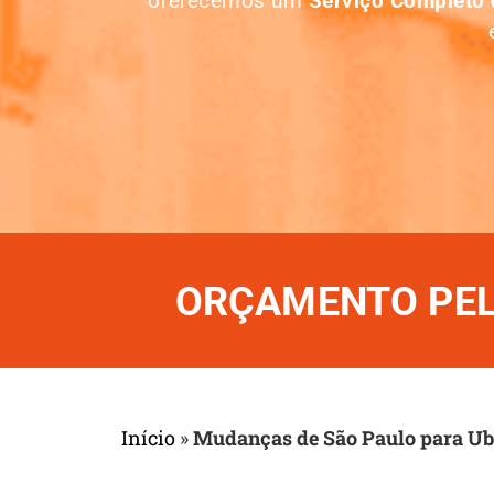
oferecemos um
Serviço Completo
ORÇAMENTO PELO
Início
»
Mudanças de São Paulo para U