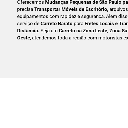
Oferecemos
Mudanças Pequenas
de São Paulo pa
precisa
Transportar
Móveis de Escritório,
arquivos
equipamentos com rapidez e segurança. Além dis
serviço de
Carreto Barato
para
Fretes Locais e Tra
Distância.
Seja um
C
arreto na Zona Leste, Zona Su
Oeste
, atendemos toda a região com motoristas ex