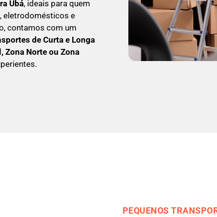
ra Ubá
, ideais para quem
, eletrodomésticos e
so, contamos com um
nsportes de Curta e Longa
l, Zona Norte ou Zona
perientes.
PEQUENOS TRANSPOR