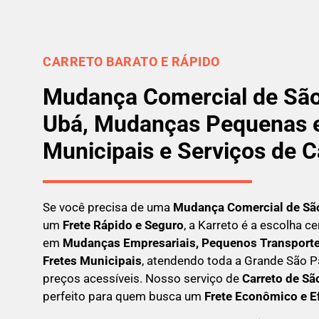
CARRETO BARATO E RÁPIDO
Mudança Comercial de São
Ubá, Mudanças Pequenas e
Municipais e Serviços de C
Se você precisa de uma
Mudança Comercial
de Sã
um
Frete Rápido e Seguro
, a Karreto é a escolha c
em
Mudanças Empresariais, Pequenos Transportes
Fretes Municipais
, atendendo toda a Grande São P
preços acessíveis. Nosso serviço de
C
arreto
de Sã
perfeito para quem busca um
F
rete Econômico e E