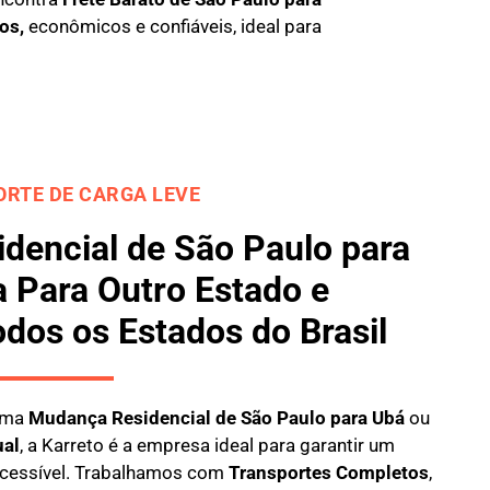
os,
econômicos e confiáveis, ideal para
RTE DE CARGA LEVE
dencial de São Paulo para
 Para Outro Estado e
odos os Estados do Brasil
 uma
M
udança Residencial de São Paulo para Ubá
ou
ual
, a
Karreto
é a empresa ideal para garantir um
 acessível. Trabalhamos com
Transportes Completos
,