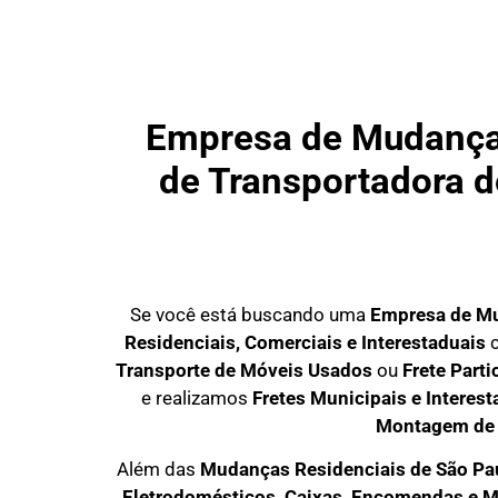
Empresa de Mudanças
de Transportadora de
Se você está buscando uma
Empresa de Mu
Residenciais, Comerciais e Interestaduais
c
Transporte de Móveis Usados
ou
Frete Part
e realizamos
Fretes Municipais e Interest
Montagem de
Além das
M
udanças Residenciais de São Pa
Eletrodomésticos, Caixas, Encomendas e M