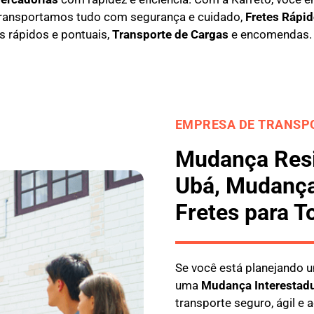
ransportamos tudo com segurança e cuidado,
Fretes Rápid
s rápidos e pontuais,
Transporte de Cargas
e encomendas.
EMPRESA DE TRANSPO
Mudança Resi
Ubá, Mudança
Fretes para T
Se você está planejando
uma
M
udança Interestad
transporte seguro, ágil e