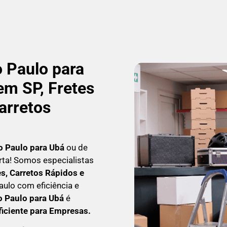
 Paulo para
m SP, Fretes
arretos
o Paulo para Ubá
ou de
erta! Somos especialistas
, Carretos Rápidos e
aulo com eficiência e
o Paulo para Ubá
é
ficiente para Empresas
.