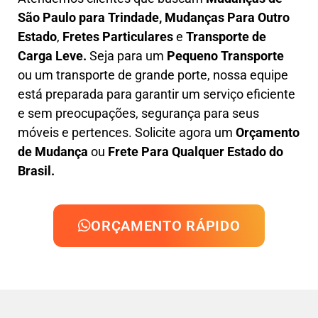
São Paulo para Trindade, M
udanças Para Outro
Estado
,
F
retes Particulares
e
T
ransporte
de
Carga Leve
.
Seja para um
Pequeno Transporte
ou um transporte de grande porte, nossa equipe
está preparada para garantir um serviço eficiente
e sem preocupações, segurança para seus
móveis e pertences. Solicite agora um
Orçamento
de Mudança
ou
Frete Para Qualquer Estado do
Brasil.
ORÇAMENTO RÁPIDO