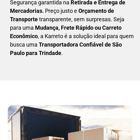
Segurança garantida na
Retirada e Entrega de
Mercadorias.
Preço justo e
Orçamento de
Transporte
transparente, sem surpresas. Seja
para uma
M
udança, Frete Rápido ou Carreto
Econômico
, a
Karreto
é a solução ideal para quem
busca uma
T
ransportadora Confiável de São
Paulo para Trindade
.