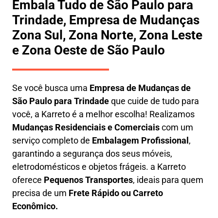
Embala Tudo de São Paulo para
Trindade, Empresa de Mudanças
Zona Sul, Zona Norte, Zona Leste
e Zona Oeste de São Paulo
Se você busca uma
E
mpresa de Mudanças de
São Paulo para Trindade
que cuide de tudo para
você, a
Karreto
é a melhor escolha! Realizamos
M
udanças Residenciais e Comerciais
com um
serviço completo de
E
mbalagem Profissional
,
garantindo a segurança dos seus móveis,
eletrodomésticos e objetos frágeis. a
Karreto
oferece
Pequenos Transportes
, ideais para quem
precisa de um
Frete Rápido ou Carreto
Econômico.