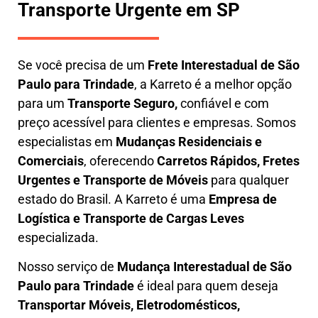
Transporte Urgente em SP
Se você precisa de um
Frete Interestadual
de São
Paulo para Trindade
, a Karreto é a melhor opção
para um
T
ransporte Seguro,
confiável e com
preço acessível para clientes e empresas. Somos
especialistas em
Mudanças Residenciais e
Comerciais
, oferecendo
Carretos Rápidos, Fretes
Urgentes e Transporte de Móveis
para qualquer
estado do Brasil. A
Karreto
é uma
Empresa de
L
ogística e Transporte de Cargas
Leves
especializada.
Nosso serviço de
Mudança Interestadual
de São
Paulo para Trindade
é ideal para quem deseja
Transportar Móveis, Eletrodomésticos,