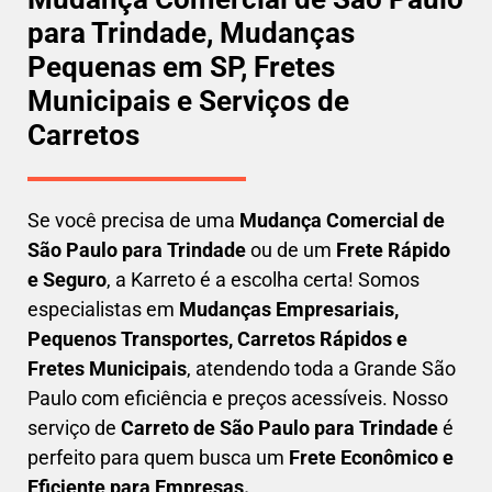
para Trindade, Mudanças
Pequenas em SP, Fretes
Municipais e Serviços de
Carretos
Se você precisa de uma
Mudança Comercial
de
São Paulo para Trindade
ou de um
Frete Rápido
e Seguro
, a Karreto é a escolha certa! Somos
especialistas em
Mudanças Empresariais,
Pequenos Transportes, Carretos Rápidos e
Fretes Municipais
, atendendo toda a Grande São
Paulo com eficiência e preços acessíveis. Nosso
serviço de
C
arreto
de São Paulo para Trindade
é
perfeito para quem busca um
F
rete Econômico e
Eficiente para Empresas
.