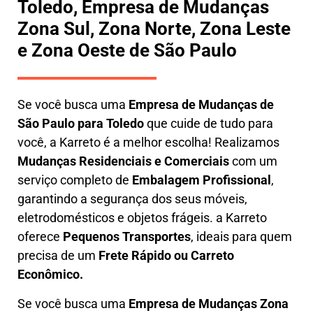
Toledo, Empresa de Mudanças
Zona Sul, Zona Norte, Zona Leste
e Zona Oeste de São Paulo
Se você busca uma
E
mpresa de Mudanças de
São Paulo para Toledo
que cuide de tudo para
você, a
Karreto
é a melhor escolha! Realizamos
M
udanças Residenciais e Comerciais
com um
serviço completo de
E
mbalagem Profissional
,
garantindo a segurança dos seus móveis,
eletrodomésticos e objetos frágeis. a
Karreto
oferece
Pequenos Transportes
, ideais para quem
precisa de um
Frete Rápido ou Carreto
Econômico.
Se você busca uma
Empresa de Mudanças Zona