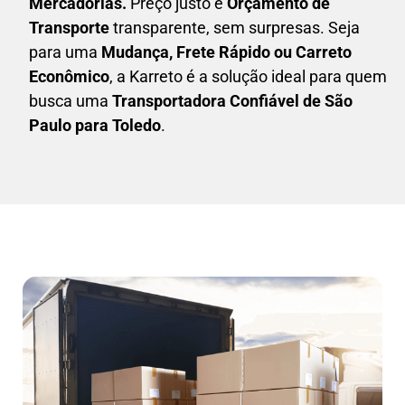
Mercadorias.
Preço justo e
Orçamento de
Transporte
transparente, sem surpresas. Seja
para uma
M
udança, Frete Rápido ou Carreto
Econômico
, a
Karreto
é a solução ideal para quem
busca uma
T
ransportadora Confiável de São
Paulo para Toledo
.