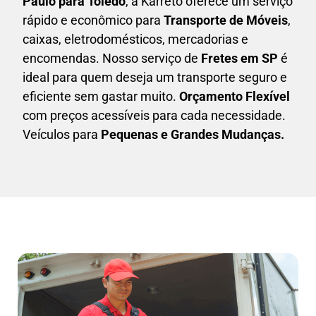
Paulo para Toledo
, a Karreto oferece um serviço
rápido e econômico para
Transporte de Móveis
,
caixas,
eletrodomésticos,
mercadorias e
encomendas. Nosso serviço de
Fretes em SP
é
ideal para quem deseja um transporte seguro e
eficiente sem gastar muito.
Orçamento Flexível
com preços acessíveis para cada necessidade.
Veículos para
Pequenas e Grandes Mudanças.