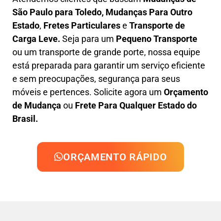
São Paulo para Toledo, M
udanças Para Outro
Estado
,
F
retes Particulares
e
T
ransporte
de
Carga Leve
.
Seja para um
Pequeno Transporte
ou um transporte de grande porte, nossa equipe
está preparada para garantir um serviço eficiente
e sem preocupações, segurança para seus
móveis e pertences. Solicite agora um
Orçamento
de Mudança
ou
Frete Para Qualquer Estado do
Brasil.
ORÇAMENTO RÁPIDO