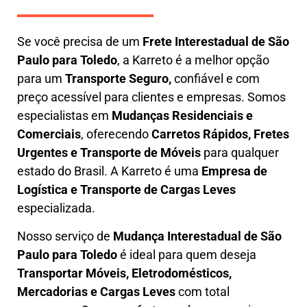
Se você precisa de um
Frete Interestadual
de São
Paulo para Toledo
, a Karreto é a melhor opção
para um
T
ransporte Seguro,
confiável e com
preço acessível para clientes e empresas. Somos
especialistas em
Mudanças Residenciais e
Comerciais
, oferecendo
Carretos Rápidos, Fretes
Urgentes e Transporte de Móveis
para qualquer
estado do Brasil. A
Karreto
é uma
Empresa de
L
ogística e Transporte de Cargas
Leves
especializada.
Nosso serviço de
Mudança Interestadual
de São
Paulo para Toledo
é ideal para quem deseja
Transportar Móveis, Eletrodomésticos,
Mercadorias e Cargas Leves
com total