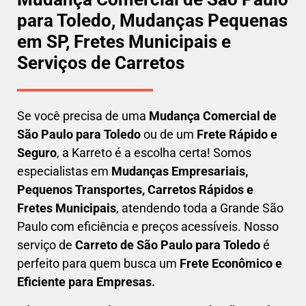
para Toledo, Mudanças Pequenas
em SP, Fretes Municipais e
Serviços de Carretos
Se você precisa de uma
Mudança Comercial
de
São Paulo para Toledo
ou de um
Frete Rápido e
Seguro
, a Karreto é a escolha certa! Somos
especialistas em
Mudanças Empresariais,
Pequenos Transportes, Carretos Rápidos e
Fretes Municipais
, atendendo toda a Grande São
Paulo com eficiência e preços acessíveis. Nosso
serviço de
C
arreto
de São Paulo para Toledo
é
perfeito para quem busca um
F
rete Econômico e
Eficiente para Empresas
.