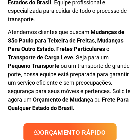
Estados do Brasil
.
Equipe profissional e
especializada
para cuidar de todo o processo de
transporte.
Atendemos clientes que buscam
M
udanças
de
São Paulo para Teixeira de Freitas, M
udanças
Para Outro Estado
,
F
retes Particulares
e
T
ransporte
de Carga Leve
.
Seja para um
Pequeno Transporte
ou um transporte de grande
porte, nossa equipe está preparada para garantir
um serviço eficiente e sem preocupações,
segurança para seus móveis e pertences. Solicite
agora um
Orçamento de Mudança
ou
Frete Para
Qualquer Estado do Brasil.
ORÇAMENTO RÁPIDO