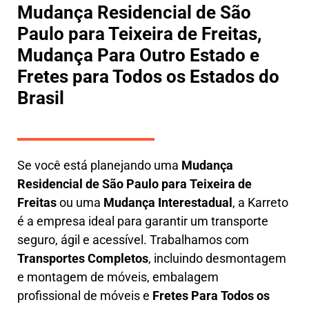
Mudança Residencial de São
Paulo para Teixeira de Freitas,
Mudança Para Outro Estado e
Fretes para Todos os Estados do
Brasil
Se você está planejando uma
M
udança
Residencial de São Paulo para Teixeira de
Freitas
ou uma
M
udança Interestadual
, a
Karreto
é a empresa ideal para garantir um transporte
seguro, ágil e acessível. Trabalhamos com
Transportes Completos
, incluindo
desmontagem
e montagem de móveis
,
embalagem
profissional
de móveis e
F
retes Para Todos os