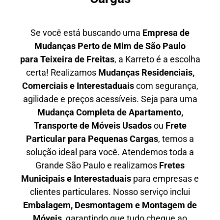
Se você está buscando uma
Empresa de
Mudanças Perto de Mim de São Paulo
para
Teixeira de Freitas
, a Karreto é a escolha
certa! Realizamos
Mudanças Residenciais,
Comerciais e Interestaduais
com segurança,
agilidade e preços acessíveis. Seja para uma
Mudança Completa de Apartamento,
Transporte de Móveis Usados
ou
Frete
Particular para Pequenas Cargas
, temos a
solução ideal para você. Atendemos
toda a
Grande São Paulo
e realizamos
Fretes
Municipais e Interestaduais
para empresas e
clientes particulares. Nosso serviço inclui
Embalagem, Desmontagem e Montagem de
Móveis
, garantindo que tudo chegue ao