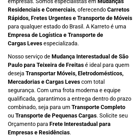
empresas. Somos especialistas em
Mudanças
Residenciais e Comerciais
, oferecendo
Carretos
Rápidos, Fretes Urgentes e Transporte de Móveis
para qualquer estado do Brasil. A
Karreto
é uma
Empresa de L
ogística e Transporte de
Cargas
Leves
especializada.
Nosso serviço de
Mudança Interestadual
de São
Paulo para Teixeira de Freitas
é ideal para quem
deseja
Transportar Móveis, Eletrodomésticos,
Mercadorias e Cargas Leves
com total
segurança. Com uma frota moderna e equipe
qualificada, garantimos a entrega dentro do prazo
combinado, seja para um
Transporte Completo
ou
Transporte de Pequenas Cargas
. Solicite seu
Orçamento para
Frete Interestadual para
Empresas e Residências
.