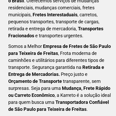
o Brasil
. Oferecemos serviços de mudanças
residenciais, mudanças comerciais, fretes
municipais,
Fretes Interestaduais
, carretos,
pequenos transportes, transporte de cargas,
retirada e entrega de mercadoria,
Transportes
Fracionados
e transportes urgentes.
Somos a Melhor
Empresa de Fretes
de São Paulo
para Teixeira de Freitas
, Frota moderna de
caminhões e utilitários para diferentes tipos de
transporte. Segurança garantida na
Retirada e
Entrega de Mercadorias.
Preço justo e
Orçamento de Transporte
transparente, sem
surpresas. Seja para uma
M
udança, Frete Rápido
ou Carreto Econômico
, a
Karreto
é a solução ideal
para quem busca uma
T
ransportadora Confiável
de São Paulo para Teixeira de Freitas
.