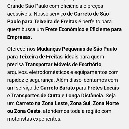
Grande São Paulo com eficiência e preços
acessíveis. Nosso serviço de
C
arreto
de São
Paulo para Teixeira de Freitas
é perfeito para
quem busca um
F
rete Econômico e Eficiente para
Empresas
.
Oferecemos
Mudanças Pequenas
de São Paulo
para Teixeira de Freitas
, ideais para quem
precisa
Transportar
Móveis de Escritório,
arquivos, eletrodomésticos e equipamentos com
rapidez e segurança. Além disso, contamos com
um serviço de
Carreto Barato
para
Fretes Locais
e Transportes de Curta e Longa Distância.
Seja
um
C
arreto na Zona Leste, Zona Sul, Zona Norte
ou Zona Oeste
, atendemos toda a região com
motoristas experientes.