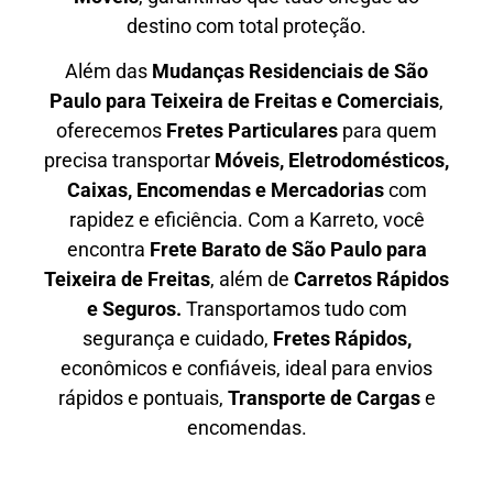
destino com total proteção.
Além das
M
udanças Residenciais de São
Paulo para Teixeira de Freitas e Comerciais
,
oferecemos
F
retes Particulares
para quem
precisa transportar
M
óveis, Eletrodomésticos,
Caixas, Encomendas e Mercadorias
com
rapidez e eficiência. Com a Karreto, você
encontra
F
rete Barato
de São Paulo para
Teixeira de Freitas
, além de
C
arretos Rápidos
e Seguros
.
Transportamos tudo com
segurança e cuidado,
Fretes Rápidos,
econômicos e confiáveis, ideal para envios
rápidos e pontuais,
Transporte de Cargas
e
encomendas.