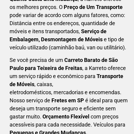
os melhores preços. O
Preço de Um Transporte
pode variar de acordo com alguns fatores, como:
Distância entre os endereços, quantidade de
móveis e itens transportados,
S
erviço de
Embalagem, Desmontagem de Móveis
e tipo de
veículo utilizado (caminhão baú, van ou utilitário).
Se você precisa de um
Carreto Barato
de São
Paulo para Teixeira de Freitas
, a Karreto oferece
um serviço rápido e econômico para
Transporte
de Móveis
, caixas,
eletrodomésticos,
mercadorias e encomendas.
Nosso serviço de
Fretes em SP
é ideal para quem
deseja um transporte seguro e eficiente sem
gastar muito.
Orçamento Flexível
com preços
acessíveis para cada necessidade. Veículos para
Pequenas e Grandes Mudanças.