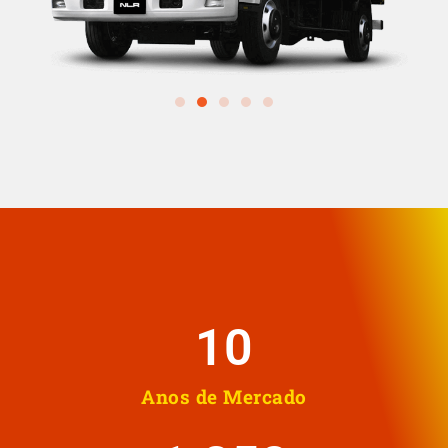
10
Anos de Mercado