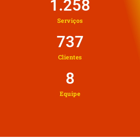
1.258
Serviços
737
Clientes
8
Equipe