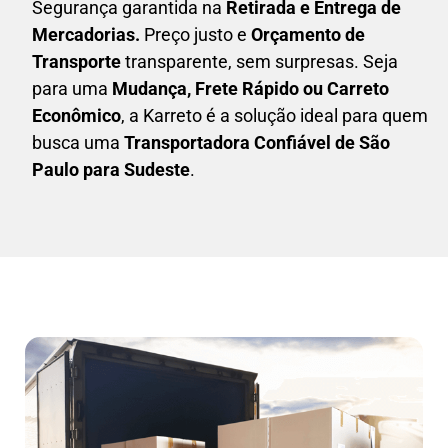
Segurança garantida na
Retirada e Entrega de
Mercadorias.
Preço justo e
Orçamento de
Transporte
transparente, sem surpresas. Seja
para uma
M
udança, Frete Rápido ou Carreto
Econômico
, a
Karreto
é a solução ideal para quem
busca uma
T
ransportadora Confiável de São
Paulo para Sudeste
.