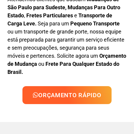
São Paulo para Sudeste, M
udanças Para Outro
Estado
,
F
retes Particulares
e
T
ransporte
de
Carga Leve
.
Seja para um
Pequeno Transporte
ou um transporte de grande porte, nossa equipe
está preparada para garantir um serviço eficiente
e sem preocupações, segurança para seus
móveis e pertences. Solicite agora um
Orçamento
de Mudança
ou
Frete Para Qualquer Estado do
Brasil.
ORÇAMENTO RÁPIDO