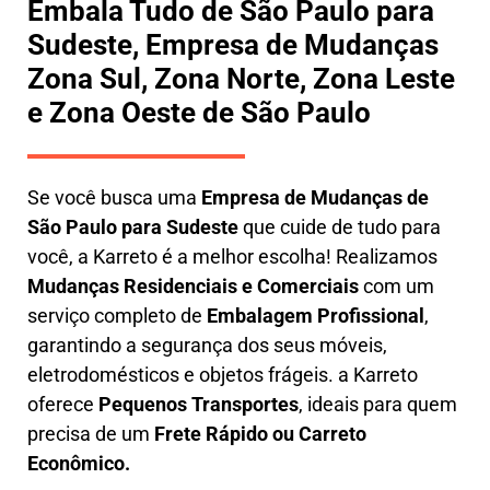
Embala Tudo de São Paulo para
Sudeste, Empresa de Mudanças
Zona Sul, Zona Norte, Zona Leste
e Zona Oeste de São Paulo
Se você busca uma
E
mpresa de Mudanças de
São Paulo para Sudeste
que cuide de tudo para
você, a
Karreto
é a melhor escolha! Realizamos
M
udanças Residenciais e Comerciais
com um
serviço completo de
E
mbalagem Profissional
,
garantindo a segurança dos seus móveis,
eletrodomésticos e objetos frágeis. a
Karreto
oferece
Pequenos Transportes
, ideais para quem
precisa de um
Frete Rápido ou Carreto
Econômico.