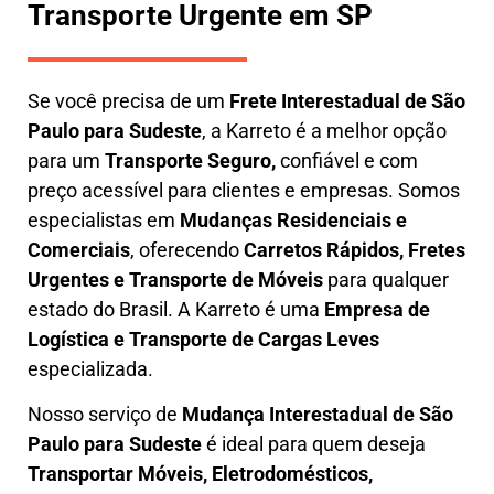
Transporte Urgente em SP
Se você precisa de um
Frete Interestadual
de São
Paulo para Sudeste
, a Karreto é a melhor opção
para um
T
ransporte Seguro,
confiável e com
preço acessível para clientes e empresas. Somos
especialistas em
Mudanças Residenciais e
Comerciais
, oferecendo
Carretos Rápidos, Fretes
Urgentes e Transporte de Móveis
para qualquer
estado do Brasil. A
Karreto
é uma
Empresa de
L
ogística e Transporte de Cargas
Leves
especializada.
Nosso serviço de
Mudança Interestadual
de São
Paulo para Sudeste
é ideal para quem deseja
Transportar Móveis, Eletrodomésticos,