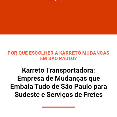
POR QUE ESCOLHER A KARRETO MUDANCAS
EM SÃO PAULO?
Karreto Transportadora:
Empresa de Mudanças que
Embala Tudo de São Paulo para
Sudeste e Serviços de Fretes