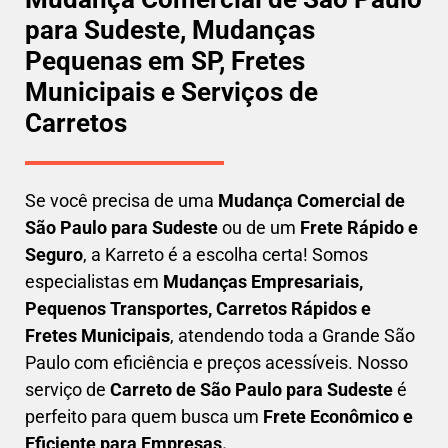
para Sudeste, Mudanças
Pequenas em SP, Fretes
Municipais e Serviços de
Carretos
Se você precisa de uma
Mudança Comercial
de
São Paulo para Sudeste
ou de um
Frete Rápido e
Seguro
, a Karreto é a escolha certa! Somos
especialistas em
Mudanças Empresariais,
Pequenos Transportes, Carretos Rápidos e
Fretes Municipais
, atendendo toda a Grande São
Paulo com eficiência e preços acessíveis. Nosso
serviço de
C
arreto
de São Paulo para Sudeste
é
perfeito para quem busca um
F
rete Econômico e
Eficiente para Empresas
.