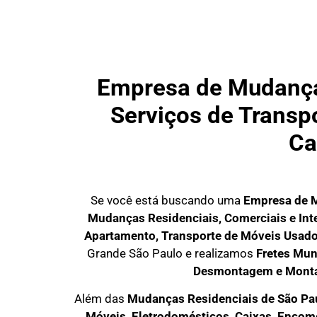
Empresa de Mudanças
Serviços de Transpo
Ca
Se você está buscando uma
Empresa de M
Mudanças Residenciais, Comerciais e Int
Apartamento, Transporte de Móveis Usad
Grande São Paulo
e realizamos
Fretes Mun
Desmontagem e Mont
Além das
M
udanças Residenciais de São Pa
M
óveis, Eletrodomésticos, Caixas, Enco