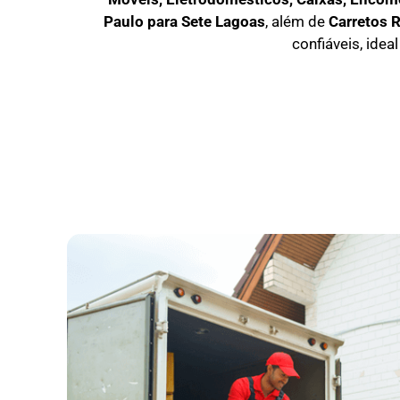
Paulo para Sete Lagoas
, além de
C
arretos 
confiáveis, idea