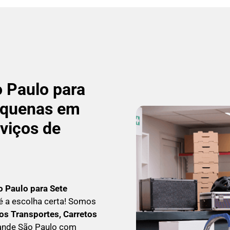
 Paulo para
equenas em
rviços de
o Paulo para Sete
 é a escolha certa! Somos
s Transportes, Carretos
rande São Paulo com