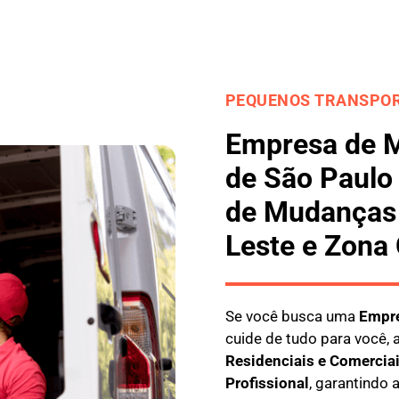
PEQUENOS TRANSPOR
Empresa de 
de São Paulo
de Mudanças 
Leste e Zona
Se você busca uma
E
mpre
cuide de tudo para você, 
Residenciais e Comercia
Profissional
, garantindo