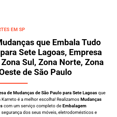
TES EM SP
Mudanças que Embala Tudo
 para Sete Lagoas, Empresa
Zona Sul, Zona Norte, Zona
 Oeste de São Paulo
sa de Mudanças de São Paulo para Sete Lagoas
que
a
Karreto
é a melhor escolha! Realizamos
M
udanças
is
com um serviço completo de
E
mbalagem
 a segurança dos seus móveis, eletrodomésticos e