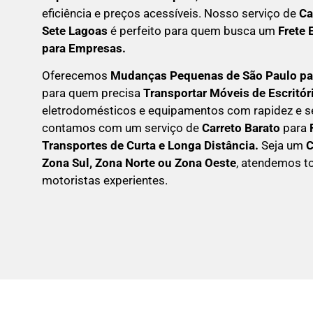
eficiência e preços acessíveis. Nosso serviço de
C
a
Sete Lagoas
é perfeito para quem busca um
F
rete 
para Empresas
.
Oferecemos
Mudanças Pequenas
de São Paulo pa
para quem precisa
Transportar
Móveis de Escritór
eletrodomésticos e equipamentos com rapidez e s
contamos com um serviço de
Carreto Barato
para
Transportes de Curta e Longa Distância.
Seja um
Zona Sul, Zona Norte ou Zona Oeste
, atendemos t
motoristas experientes.