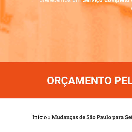
oferecemos um
Serviço Completo
ORÇAMENTO PELO
Início
»
Mudanças de São Paulo para Se