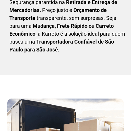
Segurança garantida na
Retirada e Entrega de
Mercadorias.
Preço justo e
Orçamento de
Transporte
transparente, sem surpresas. Seja
para uma
M
udança, Frete Rápido ou Carreto
Econômico
, a
Karreto
é a solução ideal para quem
busca uma
T
ransportadora Confiável de São
Paulo para São José
.