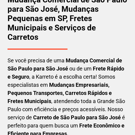
para São José, Mudanças
Pequenas em SP, Fretes
Municipais e Serviços de
Carretos
Se você precisa de uma
Mudança Comercial
de
São Paulo para São José
ou de um
Frete Rápido
e Seguro
, a Karreto é a escolha certa! Somos
especialistas em
Mudanças Empresariais,
Pequenos Transportes, Carretos Rápidos e
Fretes Municipais
, atendendo toda a Grande São
Paulo com eficiência e preços acessíveis. Nosso
serviço de
C
arreto
de São Paulo para São José
é
perfeito para quem busca um
F
rete Econômico e
Eficiente para Empresas
.