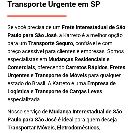
Transporte Urgente em SP
Se você precisa de um
Frete Interestadual
de São
Paulo para São José
, a Karreto é a melhor opção
para um
T
ransporte Seguro,
confiável e com
preço acessível para clientes e empresas. Somos
especialistas em
Mudanças Residenciais e
Comerciais
, oferecendo
Carretos Rápidos, Fretes
Urgentes e Transporte de Móveis
para qualquer
estado do Brasil. A
Karreto
é uma
Empresa de
L
ogística e Transporte de Cargas
Leves
especializada.
Nosso serviço de
Mudança Interestadual
de São
Paulo para São José
é ideal para quem deseja
Transportar Móveis, Eletrodomésticos,