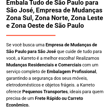
Embala Tudo de São Paulo para
São José, Empresa de Mudanças
Zona Sul, Zona Norte, Zona Leste
e Zona Oeste de São Paulo
Se você busca uma
E
mpresa de Mudanças de
São Paulo para São José
que cuide de tudo para
você, a
Karreto
é a melhor escolha! Realizamos
M
udanças Residenciais e Comerciais
com um
serviço completo de
E
mbalagem Profissional
,
garantindo a segurança dos seus móveis,
eletrodomésticos e objetos frágeis. a
Karreto
oferece
Pequenos Transportes
, ideais para quem
precisa de um
Frete Rápido ou Carreto
Econômico.