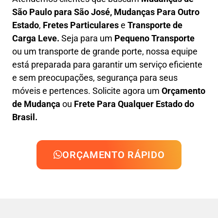
São Paulo para São José, M
udanças Para Outro
Estado
,
F
retes Particulares
e
T
ransporte
de
Carga Leve
.
Seja para um
Pequeno Transporte
ou um transporte de grande porte, nossa equipe
está preparada para garantir um serviço eficiente
e sem preocupações, segurança para seus
móveis e pertences. Solicite agora um
Orçamento
de Mudança
ou
Frete Para Qualquer Estado do
Brasil.
ORÇAMENTO RÁPIDO