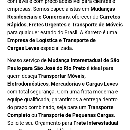
confiável e com preço acessível para clientes e
empresas. Somos especialistas em
Mudanças
Residenciais e Comerciais
, oferecendo
Carretos
Rápidos, Fretes Urgentes e Transporte de Móveis
para qualquer estado do Brasil. A
Karreto
é uma
Empresa de L
ogística e Transporte de
Cargas
Leves
especializada.
Nosso serviço de
Mudança Interestadual
de São
Paulo para São José do Rio Preto
é ideal para
quem deseja
Transportar Móveis,
Eletrodomésticos, Mercadorias e Cargas Leves
com total segurança. Com uma frota moderna e
equipe qualificada, garantimos a entrega dentro
do prazo combinado, seja para um
Transporte
Completo
ou
Transporte de Pequenas Cargas
.
Solicite seu Orçamento para
Frete Interestadual