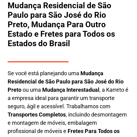
Mudança Residencial de São
Paulo para São José do Rio
Preto, Mudança Para Outro
Estado e Fretes para Todos os
Estados do Brasil
Se você está planejando uma
M
udança
Residencial de São Paulo para São José do Rio
Preto
ou uma
M
udança Interestadual
, a
Karreto
é
a empresa ideal para garantir um transporte
seguro, ágil e acessível. Trabalhamos com
Transportes Completos
, incluindo
desmontagem
e montagem de móveis
,
embalagem
profissional
de móveis e
F
retes Para Todos os