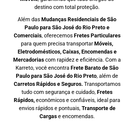
destino com total proteção.
Além das
M
udanças Residenciais de São
Paulo para São José do Rio Preto e
Comerciais
, oferecemos
F
retes Particulares
para quem precisa transportar
M
óveis,
Eletrodomésticos, Caixas, Encomendas e
Mercadorias
com rapidez e eficiência. Com a
Karreto, você encontra
F
rete Barato
de São
Paulo para São José do Rio Preto
, além de
C
arretos Rápidos e Seguros
.
Transportamos
tudo com segurança e cuidado,
Fretes
Rápidos,
econômicos e confiáveis, ideal para
envios rápidos e pontuais,
Transporte de
Cargas
e encomendas.