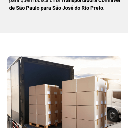
para quem busca uma
T
ransportadora Confiável
de São Paulo para São José do Rio Preto
.