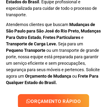
Estados do Brasil
.
Equipe profissional e
especializada
para cuidar de todo o processo de
transporte.
Atendemos clientes que buscam
M
udanças
de
São Paulo para São José do Rio Preto, M
udanças
Para Outro Estado
,
F
retes Particulares
e
T
ransporte
de Carga Leve
.
Seja para um
Pequeno Transporte
ou um transporte de grande
porte, nossa equipe está preparada para garantir
um serviço eficiente e sem preocupações,
segurança para seus móveis e pertences. Solicite
agora um
Orçamento de Mudança
ou
Frete Para
Qualquer Estado do Brasil.
ORÇAMENTO RÁPIDO