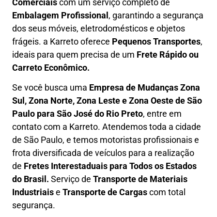
Comerciais
com um serviço completo de
E
mbalagem Profissional
, garantindo a segurança
dos seus móveis, eletrodomésticos e objetos
frágeis. a
Karreto
oferece
Pequenos Transportes
,
ideais para quem precisa de um
Frete Rápido ou
Carreto Econômico.
Se você busca uma
Empresa de Mudanças Zona
Sul, Zona Norte, Zona Leste e Zona Oeste
de São
Paulo para São José do Rio Preto
, entre em
contato com a Karreto. Atendemos toda a cidade
de São Paulo, e temos motoristas profissionais e
frota diversificada de veículos para a realização
de
Fretes Interestaduais para Todos os Estados
do Brasil.
Serviço de
Transporte de Materiais
Industriais
e
Transporte de Cargas
com total
segurança.