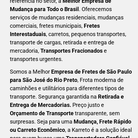
referência no setor, a
Melhor Empresa de
Mudança para Todo o Brasil
. Oferecemos
serviços de mudanças residenciais, mudanças
comerciais, fretes municipais,
Fretes
Interestaduais
, carretos, pequenos transportes,
transporte de cargas, retirada e entrega de
mercadoria,
Transportes Fracionados
e
transportes urgentes.
Somos a Melhor
Empresa de Fretes
de São Paulo
para São José do Rio Preto
, Frota moderna de
caminhões e utilitários para diferentes tipos de
transporte. Segurança garantida na
Retirada e
Entrega de Mercadorias.
Preço justo e
Orçamento de Transporte
transparente, sem
surpresas. Seja para uma
M
udança, Frete Rápido
ou Carreto Econômico
, a
Karreto
é a solução ideal