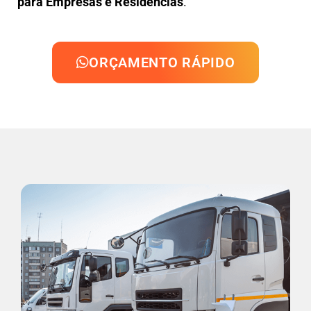
para Empresas e Residências
.
ORÇAMENTO RÁPIDO