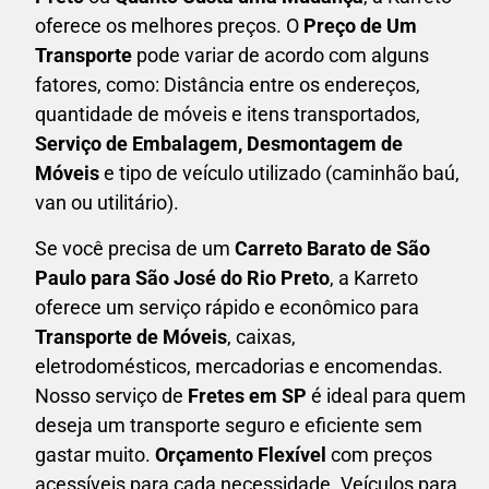
oferece os melhores preços. O
Preço de Um
Transporte
pode variar de acordo com alguns
fatores, como: Distância entre os endereços,
quantidade de móveis e itens transportados,
S
erviço de Embalagem, Desmontagem de
Móveis
e tipo de veículo utilizado (caminhão baú,
van ou utilitário).
Se você precisa de um
Carreto Barato
de São
Paulo para São José do Rio Preto
, a Karreto
oferece um serviço rápido e econômico para
Transporte de Móveis
, caixas,
eletrodomésticos,
mercadorias e encomendas.
Nosso serviço de
Fretes em SP
é ideal para quem
deseja um transporte seguro e eficiente sem
gastar muito.
Orçamento Flexível
com preços
acessíveis para cada necessidade. Veículos para