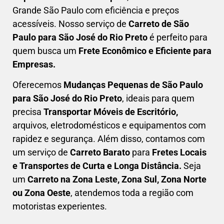
Grande São Paulo com eficiência e preços
acessíveis. Nosso serviço de
C
arreto
de São
Paulo para São José do Rio Preto
é perfeito para
quem busca um
F
rete Econômico e Eficiente para
Empresas
.
Oferecemos
Mudanças Pequenas
de São Paulo
para São José do Rio Preto
, ideais para quem
precisa
Transportar
Móveis de Escritório,
arquivos, eletrodomésticos e equipamentos com
rapidez e segurança. Além disso, contamos com
um serviço de
Carreto Barato
para
Fretes Locais
e Transportes de Curta e Longa Distância.
Seja
um
C
arreto na Zona Leste, Zona Sul, Zona Norte
ou Zona Oeste
, atendemos toda a região com
motoristas experientes.